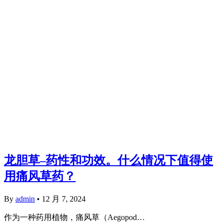
龙胆草–药性和功效。什么情况下值得使
用痛风草药？
By
admin
•
12 月 7, 2024
作为一种药用植物，痛风草（Aegopod…