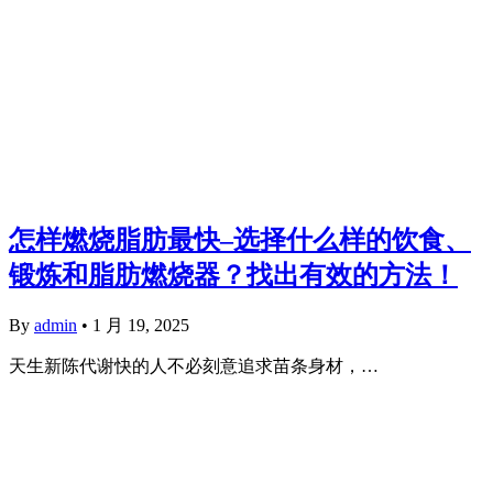
怎样燃烧脂肪最快–选择什么样的饮食、
锻炼和脂肪燃烧器？找出有效的方法！
By
admin
•
1 月 19, 2025
天生新陈代谢快的人不必刻意追求苗条身材，…