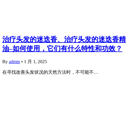
治疗头发的迷迭香、治疗头发的迷迭香精
油–如何使用，它们有什么特性和功效？
By
admin
•
1 月 1, 2025
在寻找改善头发状况的天然方法时，不可能不…