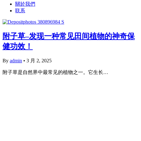
關於我們
联系
附子草–发现一种常见田间植物的神奇保
健功效！
By
admin
•
3 月 2, 2025
附子草是自然界中最常见的植物之一。它生长…