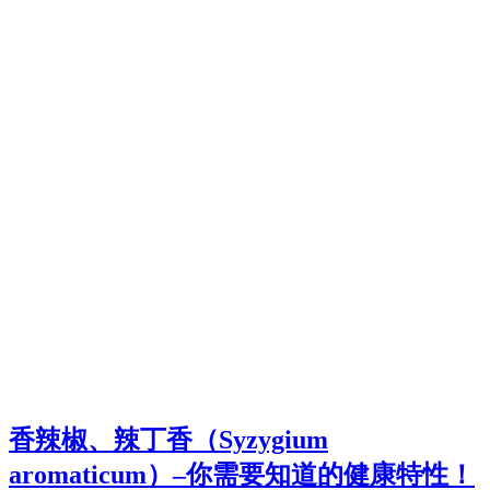
香辣椒、辣丁香（Syzygium
aromaticum）–你需要知道的健康特性！