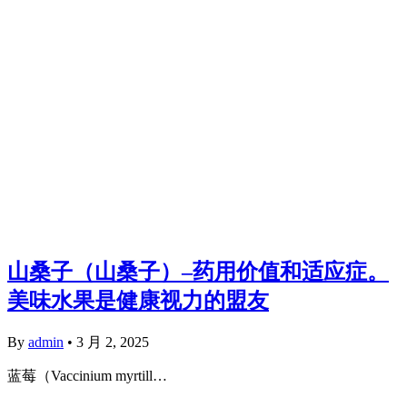
山桑子（山桑子）–药用价值和适应症。
美味水果是健康视力的盟友
By
admin
•
3 月 2, 2025
蓝莓（Vaccinium myrtill…