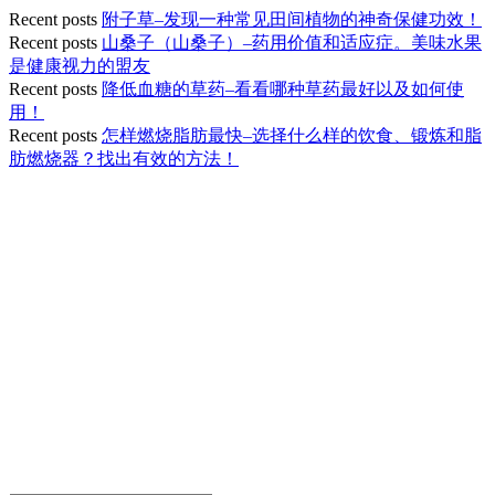
Recent posts
附子草–发现一种常见田间植物的神奇保健功效！
Recent posts
山桑子（山桑子）–药用价值和适应症。美味水果
是健康视力的盟友
Recent posts
降低血糖的草药–看看哪种草药最好以及如何使
用！
Recent posts
怎样燃烧脂肪最快–选择什么样的饮食、锻炼和脂
肪燃烧器？找出有效的方法！