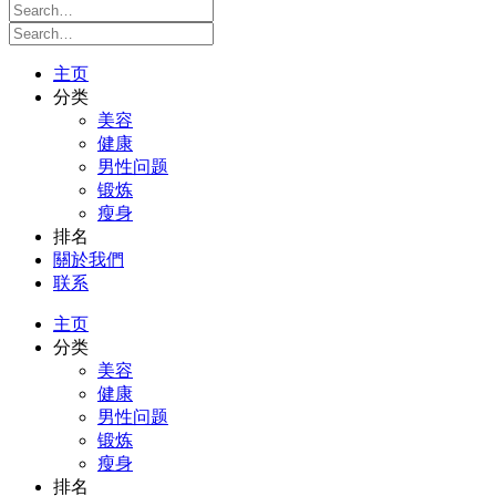
主页
分类
美容
健康
男性问题
锻炼
瘦身
排名
關於我們
联系
主页
分类
美容
健康
男性问题
锻炼
瘦身
排名