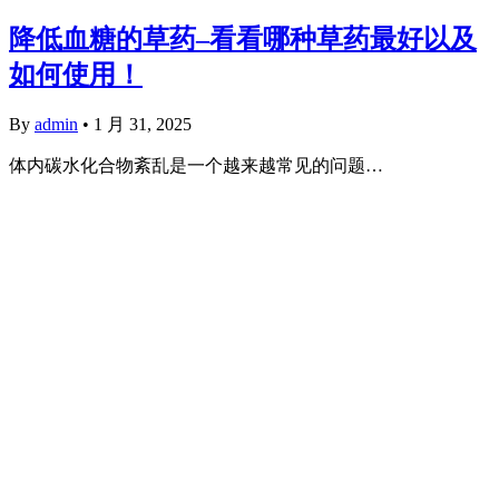
降低血糖的草药–看看哪种草药最好以及
如何使用！
By
admin
•
1 月 31, 2025
体内碳水化合物紊乱是一个越来越常见的问题…