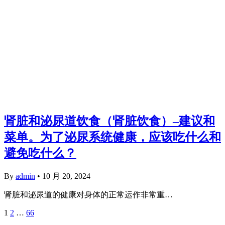
肾脏和泌尿道饮食（肾脏饮食）–建议和
菜单。为了泌尿系统健康，应该吃什么和
避免吃什么？
By
admin
•
10 月 20, 2024
肾脏和泌尿道的健康对身体的正常运作非常重…
1
2
…
66