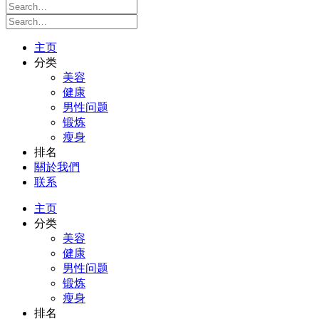
主页
分类
美容
健康
男性问题
锻炼
瘦身
排名
關於我們
联系
主页
分类
美容
健康
男性问题
锻炼
瘦身
排名