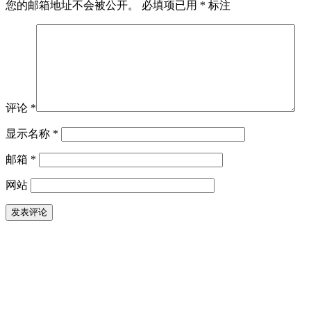
您的邮箱地址不会被公开。
必填项已用
*
标注
评论
*
显示名称
*
邮箱
*
网站