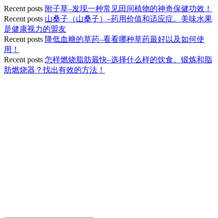
Recent posts
附子草–发现一种常见田间植物的神奇保健功效！
Recent posts
山桑子（山桑子）–药用价值和适应症。美味水果
是健康视力的盟友
Recent posts
降低血糖的草药–看看哪种草药最好以及如何使
用！
Recent posts
怎样燃烧脂肪最快–选择什么样的饮食、锻炼和脂
肪燃烧器？找出有效的方法！