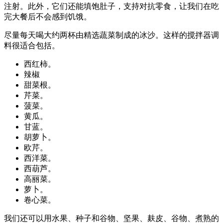
注射。此外，它们还能填饱肚子，支持对抗零食，让我们在吃
完大餐后不会感到饥饿。
尽量每天喝大约两杯由精选蔬菜制成的冰沙。这样的搅拌器调
料很适合包括。
西红柿。
辣椒
甜菜根。
芹菜。
菠菜。
黄瓜。
甘蓝。
胡萝卜。
欧芹。
西洋菜。
西葫芦。
高丽菜。
萝卜。
卷心菜。
我们还可以用水果、种子和谷物、坚果、麸皮、谷物、煮熟的