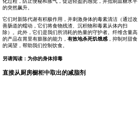
化过程，防止便秘和胀气，促进轻盈的感觉，并抵制血糖水平
的突然飙升。
它们对新陈代谢有积极作用，并刺激身体的毒素清洁（通过改
善肠道的蠕动，它们将食物残渣、沉积物和毒素从体内扫
除）。此外，它们是我们所消耗的热量的守护者。纤维含量高
的产品在胃里有膨胀的能力，
有效地杀死饥饿感
，抑制对甜食
的渴望，帮助我们控制饮食。
另请阅读：为你的身体排毒
直接从厨房橱柜中取出的减脂剂