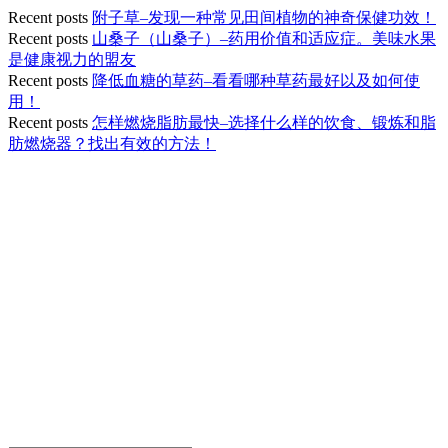
Recent posts
附子草–发现一种常见田间植物的神奇保健功效！
Recent posts
山桑子（山桑子）–药用价值和适应症。美味水果
是健康视力的盟友
Recent posts
降低血糖的草药–看看哪种草药最好以及如何使
用！
Recent posts
怎样燃烧脂肪最快–选择什么样的饮食、锻炼和脂
肪燃烧器？找出有效的方法！