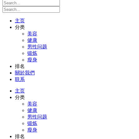
主页
分类
美容
健康
男性问题
锻炼
瘦身
排名
關於我們
联系
主页
分类
美容
健康
男性问题
锻炼
瘦身
排名