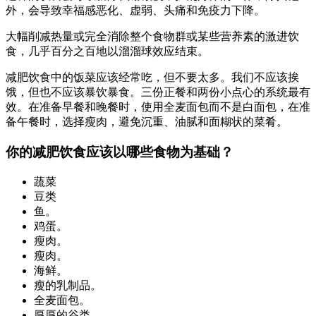
外，会导致幸福感恶化、虚弱、头痛和免疫力下降。
大幅削减热量或完全消除整个食物群或某些营养素的激进饮
食，几乎百分之百地以溜溜球效应结束。
减肥饮食中的饭菜应该经常吃，但不要太多。我们不应该挨
饿，但也不应该暴饮暴食。三份正餐和两份小点心的系统最有
效。在准备早餐和晚餐时，使用全麦面包而不是白面包，在准
备午餐时，选择瘦肉，避免沉重、油腻和面糊状的菜肴。
你的减肥饮食应该以哪些食物为基础？
蔬菜
豆类
鱼。
鸡蛋。
瘦肉。
瘦肉。
海鲜。
瘦的乳制品。
全麦面包。
厚厚的谷类。