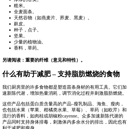
糙米。
全麦面条。
天然谷物（如燕麦片、荞麦、黑麦）。
麸皮。
种子，点子。
坚果。
少量的植物油。
香料，草药。
另请阅读：重要的纤维（意见和特性）。
什么有助于减肥 – 支持脂肪燃烧的食物
我们厨房里的许多食物都是塑造苗条身材的有用工具。它们加
速新陈代谢，增加热量消耗，调节消化过程并刺激脂肪燃烧。
这些产品包括蛋白质含量高的产品–瘦乳制品、海鱼、瘦肉，
也包括水果（苹果、柑橘类水果、草莓）、草药（如欧芹）和
流行的香料，如肉桂或胡椒粉cayenne。众多加速新陈代谢的
产品同时支持身体排毒，刺激体内多余水分的排出，因此也有
利于减肥和瘦身。