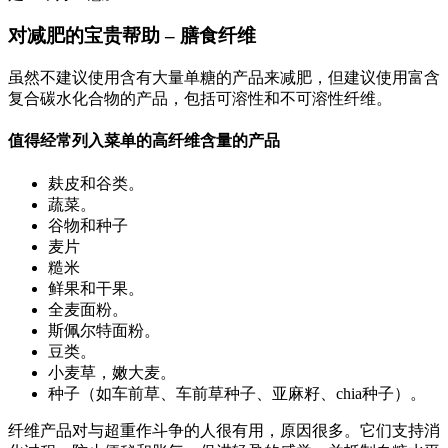
对减肥的宝贵帮助 – 膳食纤维
虽然不建议使用含有大量单糖的产品来减肥，但建议使用富含
复合碳水化合物的产品，包括可溶性和不可溶性纤维。
值得经常列入菜单的高纤维含量的产品
麸皮和谷类。
蔬菜。
谷物和种子
麦片
糙米
鲜果和干果。
全麦面粉。
斯佩尔特面粉。
豆类。
小麦草，嫩大麦。
种子（如车前草、车前草种子、亚麻籽、chia种子）。
纤维产品对与超重作斗争的人很有用，原因很多。它们支持消