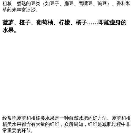
粗粮、煮熟的豆类（如豆子、扁豆、鹰嘴豆、豌豆）、香料和
草药来丰富冰沙。
菠萝、橙子、葡萄柚、柠檬、橘子……即能瘦身的
水果。
经常吃菠萝和柑橘类水果是一种自然减肥的好方法。菠萝和柑
橘类水果都含有大量的纤维，众所周知，纤维是减肥过程中非
常重要的环节。