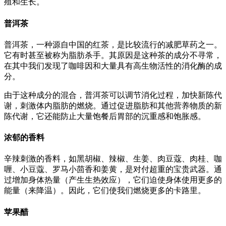
殖和生长。
普洱茶
普洱茶，一种源自中国的红茶，是比较流行的减肥草药之一。
它有时甚至被称为脂肪杀手。其原因是这种茶的成分不寻常，
在其中我们发现了咖啡因和大量具有高生物活性的消化酶的成
分。
由于这种成分的混合，普洱茶可以调节消化过程，加快新陈代
谢，刺激体内脂肪的燃烧。通过促进脂肪和其他营养物质的新
陈代谢，它还能防止大量饱餐后胃部的沉重感和饱胀感。
浓郁的香料
辛辣刺激的香料，如黑胡椒、辣椒、生姜、肉豆蔻、肉桂、咖
喱、小豆蔻、罗马小茴香和姜黄，是对付超重的宝贵武器。通
过增加身体热量（产生生热效应），它们迫使身体使用更多的
能量（来降温）。因此，它们使我们燃烧更多的卡路里。
苹果醋