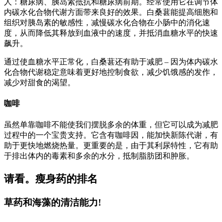
人：糖尿病、胰岛素抵抗和糖尿病前期。经常使用它在调节体
内碳水化合物代谢方面带来良好的效果。白桑葚能提高细胞和
组织对胰岛素的敏感性，减慢碳水化合物在小肠中的消化速
度，从而降低其释放到血液中的速度，并抵消血糖水平的快速
飙升。
通过使血糖水平正常化，白桑葚还有助于减肥 – 因为体内碳水
化合物代谢稳定意味着更好地控制食欲，减少饥饿感的发作，
减少对甜食的渴望。
咖啡
虽然单靠咖啡不能使我们摆脱多余的体重，但它可以成为减肥
过程中的一个宝贵支持。它含有咖啡因，能加快新陈代谢，有
助于更快地燃烧热量。更重要的是，由于其利尿特性，它有助
于排出体内的毒素和多余的水分，抵制脂肪团和肿胀。
请看。瘦身药的排名
草药和海藻的清洁能力!