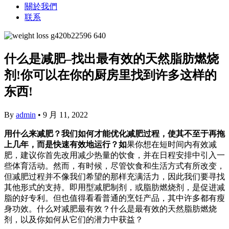
關於我們
联系
什么是减肥–找出最有效的天然脂肪燃烧
剂!你可以在你的厨房里找到许多这样的
东西!
By
admin
•
9 月 11, 2022
用什么来减肥？我们如何才能优化减肥过程，使其不至于再拖
上几年，而是快速有效地运行？如
果你想在短时间内有效减
肥，建议你首先改用减少热量的饮食，并在日程安排中引入一
些体育活动。然而，有时候，尽管饮食和生活方式有所改变，
但减肥过程并不像我们希望的那样充满活力，因此我们要寻找
其他形式的支持。即用型减肥制剂，或脂肪燃烧剂，是促进减
脂的好专利。但也值得看看普通的烹饪产品，其中许多都有瘦
身功效。什么对减肥最有效？什么是最有效的天然脂肪燃烧
剂，以及你如何从它们的潜力中获益？