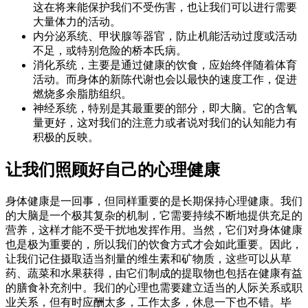
这在将来能保护我们不受伤害，也让我们可以进行需要
大量体力的活动。
内分泌系统、甲状腺等器官，防止机能活动过度或活动
不足，或特别危险的桥本氏病。
消化系统，主要是通过健康的饮食，应始终伴随着体育
活动。而身体的新陈代谢也会以最快的速度工作，促进
燃烧多余脂肪组织。
神经系统，特别是其最重要的部分，即大脑。它的含氧
量更好，这对我们的注意力或者说对我们的认知能力有
积极的反映。
让我们照顾好自己的心理健康
身体健康是一回事，但同样重要的是长期保持心理健康。我们
的大脑是一个极其复杂的机制，它需要持续不断地提供充足的
营养，这样才能不受干扰地发挥作用。当然，它们对身体健康
也是极为重要的，所以我们的饮食方式才会如此重要。因此，
让我们记住摄取适当剂量的维生素和矿物质，这些可以从草
药、蔬菜和水果获得，由它们制成的提取物也包括在健康有益
的膳食补充剂中。我们的心理也需要建立适当的人际关系或职
业关系，但有时应酬太多，工作太多，休息一下也不错。毕