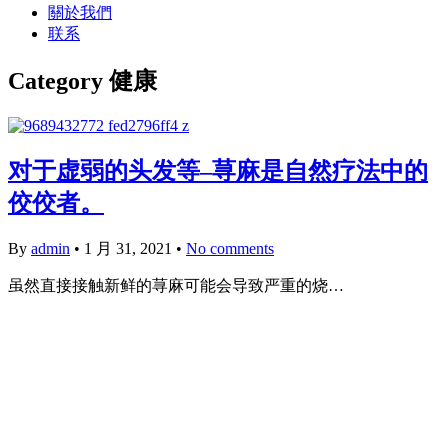
關於我們
联系
Category
健康
对于虚弱的头发等–荨麻是自然疗法中的
佼佼者。
By
admin
•
1 月 31, 2021
•
No comments
虽然直接接触新鲜的荨麻可能会导致严重的烧…