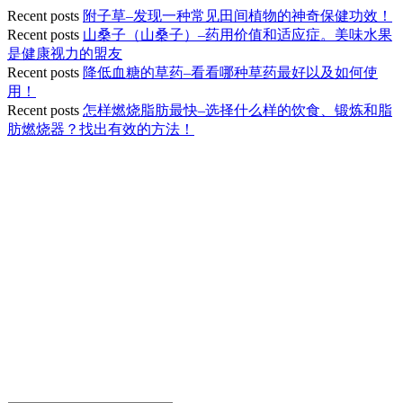
Recent posts
附子草–发现一种常见田间植物的神奇保健功效！
Recent posts
山桑子（山桑子）–药用价值和适应症。美味水果
是健康视力的盟友
Recent posts
降低血糖的草药–看看哪种草药最好以及如何使
用！
Recent posts
怎样燃烧脂肪最快–选择什么样的饮食、锻炼和脂
肪燃烧器？找出有效的方法！