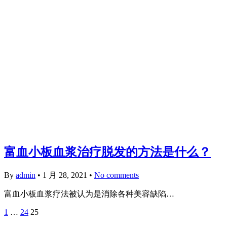
富血小板血浆治疗脱发的方法是什么？
By
admin
•
1 月 28, 2021
•
No comments
富血小板血浆疗法被认为是消除各种美容缺陷…
1
…
24
25