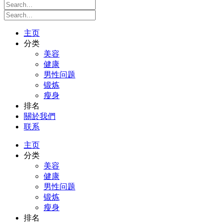
主页
分类
美容
健康
男性问题
锻炼
瘦身
排名
關於我們
联系
主页
分类
美容
健康
男性问题
锻炼
瘦身
排名