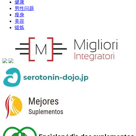
健康
男性问题
瘦身
美容
锻炼