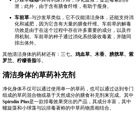
泄；此外，由于含有膳食纤维，有助于瘦身。
车前草
–与沙发草类似，它不仅能清洁身体，还能支持消
化和减肥，因为它含有大量的膳食纤维。车前草的解毒
功效是由于在这个过程中存在许多重要的成分，以及作
用机制。车前草的种子通过消化系统吸收毒素，并随同
排出体外。
其他清洁身体的药材还有：三七
、鸡血草、木香、膀胱草、紫
罗兰、柠檬香脂
等。
清洁身体的草药补充剂
净化身体不仅可以通过使用单一的草药，也可以通过达到专门
组成的草药混合物或基于天然成分的膳食补充剂来完成。其中
Spirulin Plus
是一款排毒效果突出的产品，其成分丰富，其中
螺旋藻和小球藻与以排毒著称的中草药物质相结合。