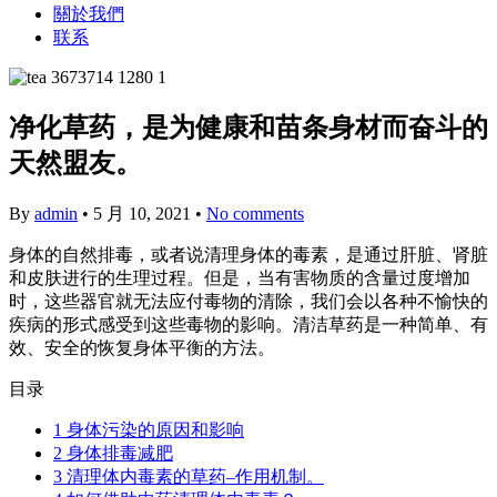
關於我們
联系
净化草药，是为健康和苗条身材而奋斗的
天然盟友。
By
admin
•
5 月 10, 2021
•
No comments
身体的自然排毒，或者说清理身体的毒素，是通过肝脏、肾脏
和皮肤进行的生理过程。但是，当有害物质的含量过度增加
时，这些器官就无法应付毒物的清除，我们会以各种不愉快的
疾病的形式感受到这些毒物的影响。清洁草药是一种简单、有
效、安全的恢复身体平衡的方法。
目录
1
身体污染的原因和影响
2
身体排毒减肥
3
清理体内毒素的草药–作用机制。