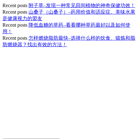
Recent posts
附子草–发现一种常见田间植物的神奇保健功效！
Recent posts
山桑子（山桑子）–药用价值和适应症。美味水果
是健康视力的盟友
Recent posts
降低血糖的草药–看看哪种草药最好以及如何使
用！
Recent posts
怎样燃烧脂肪最快–选择什么样的饮食、锻炼和脂
肪燃烧器？找出有效的方法！