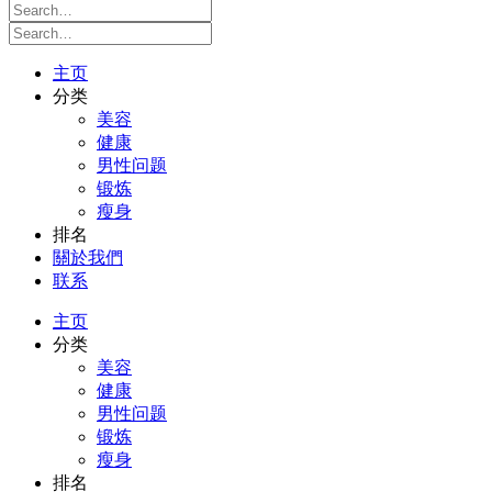
主页
分类
美容
健康
男性问题
锻炼
瘦身
排名
關於我們
联系
主页
分类
美容
健康
男性问题
锻炼
瘦身
排名