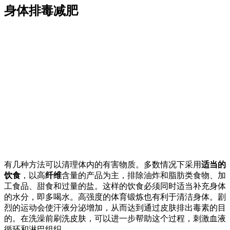
身体排毒减肥
有几种方法可以清理体内的有害物质。多数情况下采用
适当的
饮食
，以高
纤维
含量的产品为主，排除油炸和脂肪类食物、加
工食品、甜食和过量的盐。这样的饮食必须同时适当补充身体
的水分，即多喝水。高强度的体育锻炼也有利于清洁身体。剧
烈的运动会使汗液分泌增加，从而达到通过皮肤排出毒素的目
的。在洗澡前刷洗皮肤，可以进一步帮助这个过程，刺激血液
循环和淋巴组织。