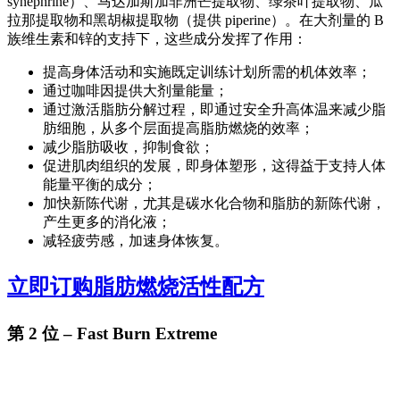
synephrine）、马达加斯加非洲芒提取物、绿茶叶提取物、瓜
拉那提取物和黑胡椒提取物（提供 piperine）。在大剂量的 B
族维生素和锌的支持下，这些成分发挥了作用：
提高身体活动和实施既定训练计划所需的机体效率；
通过咖啡因提供大剂量能量；
通过激活脂肪分解过程，即通过安全升高体温来减少脂
肪细胞，从多个层面提高脂肪燃烧的效率；
减少脂肪吸收，抑制食欲；
促进肌肉组织的发展，即身体塑形，这得益于支持人体
能量平衡的成分；
加快新陈代谢，尤其是碳水化合物和脂肪的新陈代谢，
产生更多的消化液；
减轻疲劳感，加速身体恢复。
立即订购脂肪燃烧活性配方
第 2 位 – Fast Burn Extreme