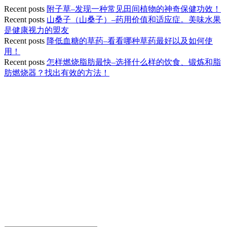
Recent posts
附子草–发现一种常见田间植物的神奇保健功效！
Recent posts
山桑子（山桑子）–药用价值和适应症。美味水果
是健康视力的盟友
Recent posts
降低血糖的草药–看看哪种草药最好以及如何使
用！
Recent posts
怎样燃烧脂肪最快–选择什么样的饮食、锻炼和脂
肪燃烧器？找出有效的方法！