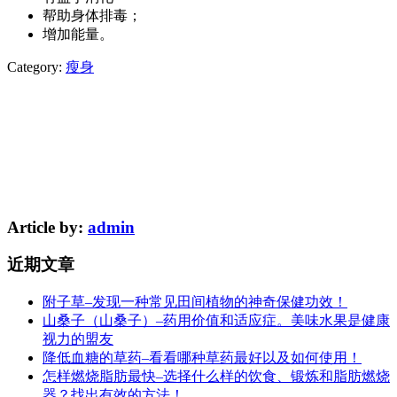
帮助身体排毒；
增加能量。
Category:
瘦身
Article by:
admin
近期文章
附子草–发现一种常见田间植物的神奇保健功效！
山桑子（山桑子）–药用价值和适应症。美味水果是健康
视力的盟友
降低血糖的草药–看看哪种草药最好以及如何使用！
怎样燃烧脂肪最快–选择什么样的饮食、锻炼和脂肪燃烧
器？找出有效的方法！