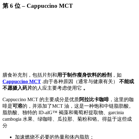
第 6 位 – Cappuccino MCT
膳食补充剂，包括片剂和
用于制作瘦身饮料的粉剂
，如
Cappuccino MCT
.由于各种原因（通常与健康有关）
不能或
不愿摄入药片
的人应主要考虑使用它
。
Cappuccino MCT 的主要成分是优质
阿拉比卡咖啡
，这里的咖
啡是
可溶
的，并添加了MCT 油，这是一种饱和中链脂肪酸。
脂肪酸、独特的 ID-alG™ 褐藻和葡萄籽提取物、garcinia
cambogia 水果、绿咖啡、瓜拉那、菊粉和铬。得益于这些成
分
加速燃烧不必要的热量和体内脂肪；