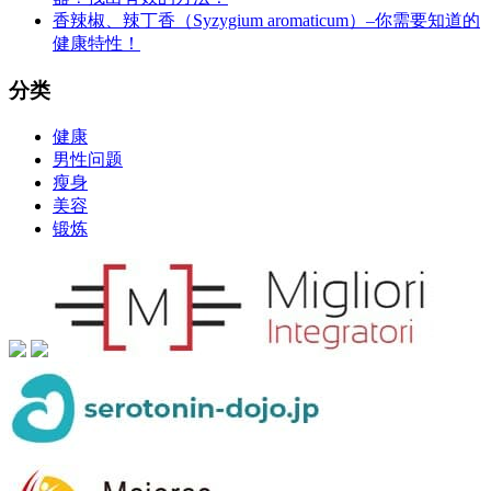
香辣椒、辣丁香（Syzygium aromaticum）–你需要知道的
健康特性！
分类
健康
男性问题
瘦身
美容
锻炼