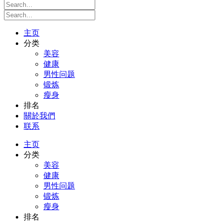
主页
分类
美容
健康
男性问题
锻炼
瘦身
排名
關於我們
联系
主页
分类
美容
健康
男性问题
锻炼
瘦身
排名