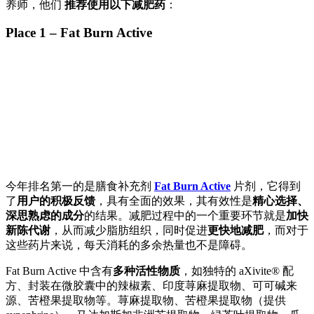
养师，他们
推荐使用以下减肥药
：
Place 1 – Fat Burn Active
今年排名第一的是膳食补充剂
Fat Burn Active
片剂，它得到
了
用户的积极反馈
，具有全面的效果，其有效性是
精心选择、
深思熟虑的成分
的结果。减肥过程中的一个重要环节就是
加快
新陈代谢
，从而减少脂肪组织，同时促进
更快地减肥
，而对于
这些药片来说，每天消耗的多余热量也不是障碍。
Fat Burn Active 中含有
多种活性物质
，如独特的 aXivite® 配
方、封装在微胶囊中的辣椒素、印度荨麻提取物、可可碱来
源、苦橙果提取物等。荨麻提取物、苦橙果提取物（提供