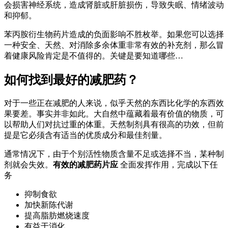
会损害神经系统，造成肾脏或肝脏损伤，导致失眠、情绪波动
和抑郁。
苯丙胺衍生物药片造成的负面影响不胜枚举。如果您可以选择
一种安全、天然、对消除多余体重非常有效的补充剂，那么冒
着健康风险肯定是不值得的。关键是要知道哪些…
如何找到最好的减肥药？
对于一些正在减肥的人来说，似乎天然的东西比化学的东西效
果要差。事实并非如此。大自然中蕴藏着最有价值的物质，可
以帮助人们对抗过重的体重。天然制剂具有很高的功效，但前
提是它必须含有适当的优质成分和最佳剂量。
通常情况下，由于个别活性物质含量不足或选择不当，某种制
剂就会失效。
有效的减肥药片应
全面发挥作用，完成以下任
务
抑制食欲
加快新陈代谢
提高脂肪燃烧速度
有益于消化