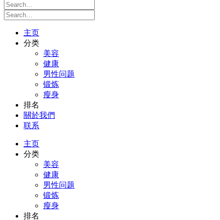
主页
分类
美容
健康
男性问题
锻炼
瘦身
排名
關於我們
联系
主页
分类
美容
健康
男性问题
锻炼
瘦身
排名