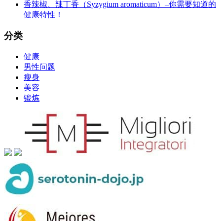
香辣椒、辣丁香（Syzygium aromaticum）–你需要知道的
健康特性！
分类
健康
男性问题
瘦身
美容
锻炼