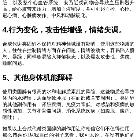
脏，以及整个心血管系统。安乃近类药物会导致血压剧烈升
高，给心脏带来压力，增加血液密度，并可引起血栓、心悸、
冠心病、心脏病发作、中风和动脉硬化。
4.行为变化，攻击性增强，情绪失调。
合成代谢类固醇不保持对精神领域没有影响。使用这些物质的
人，往往在控制情绪方面存在问题，情绪波动大，容易陷入愤
怒、暴躁，同样容易陷入抑郁状态，以及爆发攻击性、焦虑、
睡眠问题。
5、其他身体机能障碍
使用类固醇有很高的水和电解质紊乱的风险。这些物质会导致
体内的水潴留，从而导致肿胀（在面部或关节周围）。类固醇
的其他副作用有：肾脏疾病、免疫力降低、对感染和疾病的敏
感性增加、关节和骨骼问题、消化系统疾病（如腹胀、腹泻、
呕吐）。
如果以上合成代谢类固醇的副作用让你相信它们不值得使用，
那么恭喜你!从我自己的例子来看，我可以说，在没有他们的