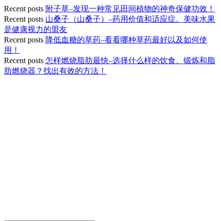
Recent posts
附子草–发现一种常见田间植物的神奇保健功效！
Recent posts
山桑子（山桑子）–药用价值和适应症。美味水果
是健康视力的盟友
Recent posts
降低血糖的草药–看看哪种草药最好以及如何使
用！
Recent posts
怎样燃烧脂肪最快–选择什么样的饮食、锻炼和脂
肪燃烧器？找出有效的方法！