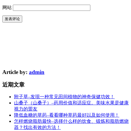
网站
Article by:
admin
近期文章
附子草–发现一种常见田间植物的神奇保健功效！
山桑子（山桑子）–药用价值和适应症。美味水果是健康
视力的盟友
降低血糖的草药–看看哪种草药最好以及如何使用！
怎样燃烧脂肪最快–选择什么样的饮食、锻炼和脂肪燃烧
器？找出有效的方法！