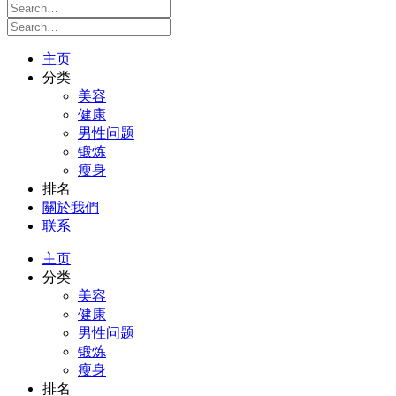
主页
分类
美容
健康
男性问题
锻炼
瘦身
排名
關於我們
联系
主页
分类
美容
健康
男性问题
锻炼
瘦身
排名