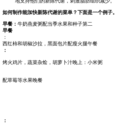
地支持他们的新陈代谢，刺激脂肪组织减少。
如何制作能加快新陈代谢的菜单？下面是一个例子。
早餐：
牛奶燕麦粥配当季水果和种子第二
早餐
：
西红柿和胡椒沙拉，黑面包片配瘦火腿午餐
：
烤火鸡片，蔬菜杂烩，胡萝卜汁晚上：小米粥
配草莓等水果晚餐
：