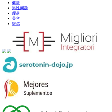
健康
男性问题
瘦身
美容
锻炼