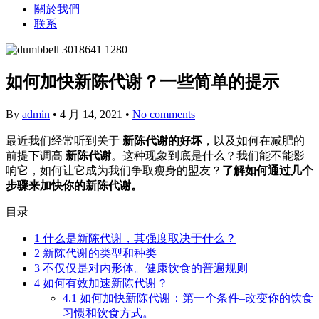
關於我們
联系
如何加快新陈代谢？一些简单的提示
By
admin
•
4 月 14, 2021
•
No comments
最近我们经常听到关于
新陈代谢的好坏
，以及如何在减肥的
前提下调高
新陈代谢
。这种现象到底是什么？我们能不能影
响它，如何让它成为我们争取瘦身的盟友？
了解如何通过几个
步骤来加快你的新陈代谢。
目录
1
什么是新陈代谢，其强度取决于什么？
2
新陈代谢的类型和种类
3
不仅仅是对内形体。健康饮食的普遍规则
4
如何有效加速新陈代谢？
4.1
如何加快新陈代谢：第一个条件–改变你的饮食
习惯和饮食方式。