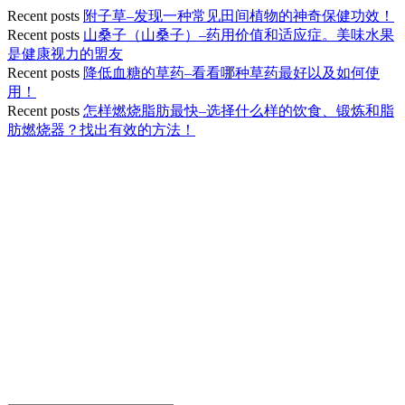
Recent posts
附子草–发现一种常见田间植物的神奇保健功效！
Recent posts
山桑子（山桑子）–药用价值和适应症。美味水果
是健康视力的盟友
Recent posts
降低血糖的草药–看看哪种草药最好以及如何使
用！
Recent posts
怎样燃烧脂肪最快–选择什么样的饮食、锻炼和脂
肪燃烧器？找出有效的方法！