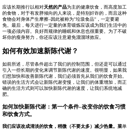
应该长期推行以相对
天然的产品
为主的健康饮食，而高度加工
的食物，对于有发胖倾向的人来说，是特别奸诈的，而且这种
食物会对身体产生摩擦–因此被称为”垃圾食品”，一定要避
免。最后，每天进行一定量的体育锻炼应该成为我们生活中的
一项必须内容。良好而规律的睡眠和休息也很重要。为了不破
坏你的瘦身努力，你还应该注意避免溜溜球效应。
如何有效加速新陈代谢？
如前所述，尽管条件超出了我们的控制范围，但还是可以通过
引入一些长期的变化来调节新陈代谢的速度。很明显，如果我
们想加快和改善新陈代谢，我们必须首先从我们的饮食开始。
错误的生活方式会让新陈代谢变慢，让我们的体重增加，而正
确的生活方式则可以加快新陈代谢的速度，让我们系统地减
肥。
如何加快新陈代谢：第一个条件–改变你的饮食习惯
和饮食方式。
我们应该改成清淡的饮食，稍微（不要太多）减少热量。菜
单