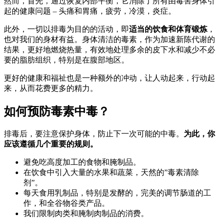
然而，首先，通过恢复内部平衡，它消除了所有由毒害身体引
起的健康问题 – 头痛和胃痛，疲劳，冷漠，炎症。
此外，一切以排毒为目的的活动，即
适当的饮食和体育锻炼
，
也对我们的身材有益。身体清洁的毒素，作为加速新陈代谢的
结果，更好地燃烧热量，有效地处理多余的皮下水和减少不必
要的脂肪组织，特别是在腹部地区。
更好的健康和福祉也是一种额外的冲动，让人动起来，行动起
来，从而花费更多的精力。
如何预防毒素中毒？
排毒后，要注意保护身体，防止下一次可能的中毒。
为此，你
应该遵循几个重要的规则。
避免吃高度加工的食物和腌制品。
在饮食中引入大量的水果和蔬菜，天然的”毒素清除
剂”。
每天食用乳制品，特别是发酵的，完美的调节肠道的工
作，和全谷物谷类产品。
我们限制肉类和腌制肉制品的消费。