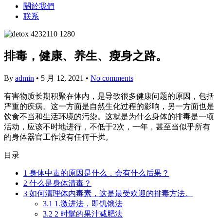
關於我們
联系
排毒，健康、养生、瘦身之路。
By
admin
•
5 月 12, 2021
•
No comments
有害物质长期积聚在体内，是导致很多健康问题的原因，包括
严重的疾病。这一方面是自然生化过程的影响，另一方面也是
饮食不当和生活环境的污染。这就是为什么身体的排毒是一项
活动，应该不时地进行，不低于2次，一年，甚至当似乎所有
的身体器官工作没有任何干扰。
目录
1
身体中毒的原因是什么，会有什么后果？
2
什么是身体清毒？
3
如何清理体内毒素，这是最受欢迎的排毒方法。
3.1
1.激进法，即饥饿法
3.2
2 时髦的果汁减肥法