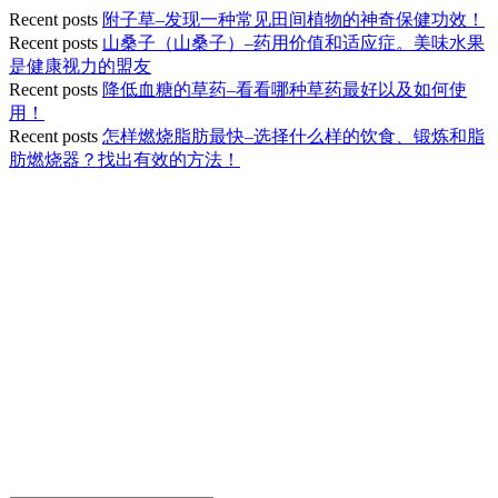
Recent posts
附子草–发现一种常见田间植物的神奇保健功效！
Recent posts
山桑子（山桑子）–药用价值和适应症。美味水果
是健康视力的盟友
Recent posts
降低血糖的草药–看看哪种草药最好以及如何使
用！
Recent posts
怎样燃烧脂肪最快–选择什么样的饮食、锻炼和脂
肪燃烧器？找出有效的方法！