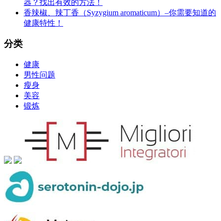
器？找出有效的方法！
香辣椒、辣丁香（Syzygium aromaticum）–你需要知道的
健康特性！
分类
健康
男性问题
瘦身
美容
锻炼