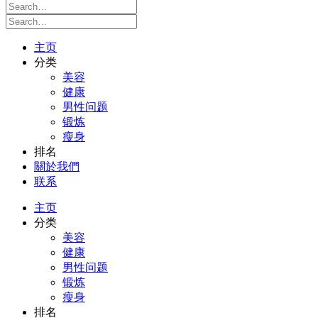
主页
分类
美容
健康
男性问题
锻炼
瘦身
排名
關於我們
联系
主页
分类
美容
健康
男性问题
锻炼
瘦身
排名