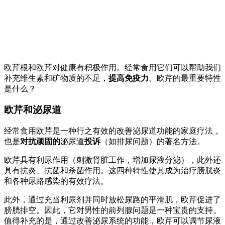
欧芹根和欧芹对健康有积极作用。经常食用它们可以帮助我们
补充维生素和矿物质的不足，
提高免疫力
。欧芹的最重要特性
是什么？
欧芹和泌尿道
经常食用欧芹是一种行之有效的改善泌尿道功能的家庭疗法，
也是
对抗顽固的
泌尿道
投诉
（如排尿问题）的著名方法。
欧芹具有利尿作用（刺激肾脏工作，增加尿液分泌），此外还
具有抗炎、抗菌和杀菌作用。这四种特性使其成为治疗膀胱炎
和各种尿路感染的有效疗法。
此外，通过充当利尿剂并同时放松尿路的平滑肌，欧芹促进了
膀胱排空。因此，它对男性的前列腺问题是一种宝贵的支持。
值得补充的是，通过改善泌尿系统的功能，欧芹可以调节尿液