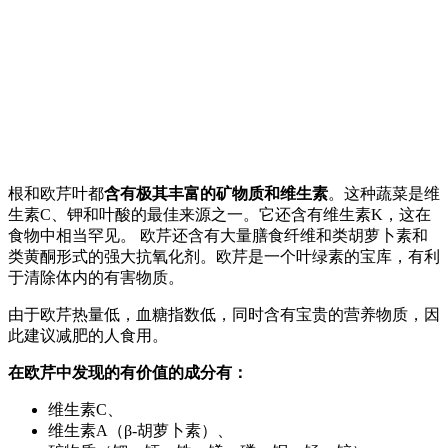
根和欧芹叶都
含有极其丰富的矿物质和维生素
。这种蔬菜是维
生素C、钾和叶酸的最佳来源之一。它还含有维生素K，这在
食物中相当罕见。 欧芹还含有大量膳食纤维和类胡萝卜素和
类黄酮形式的强大抗氧化剂。欧芹是一个叶绿素的宝库，有利
于清除体内的有害物质。
由于欧芹热量低，血糖指数低，同时含有宝贵的营养物质，因
此建议减肥的人食用。
在欧芹中发现的有价值的成分有：
维生素C、
维生素A（β-胡萝卜素）、