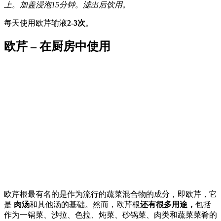
上。加盖浸泡15分钟。滤出后饮用。
每天使用欧芹输液
2-3次
。
欧芹 – 在厨房中使用
欧芹根最有名的是作为流行的蔬菜混合物的成分，即欧芹，它
是
肉汤
和其他汤的基础。然而，欧芹根
还有很多用途，
包括
作为一锅菜、沙拉、色拉、炖菜、砂锅菜、肉类和蔬菜菜肴的