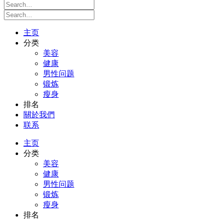
主页
分类
美容
健康
男性问题
锻炼
瘦身
排名
關於我們
联系
主页
分类
美容
健康
男性问题
锻炼
瘦身
排名