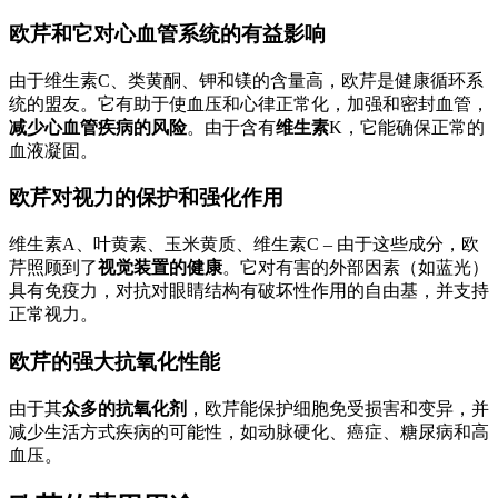
欧芹和它对心血管系统的有益影响
由于维生素C、类黄酮、钾和镁的含量高，欧芹是健康循环系
统的盟友。它有助于使血压和心律正常化，加强和密封血管，
减少心血管疾病的风险
。由于含有
维生素
K，它能确保正常的
血液凝固。
欧芹对视力的保护和强化作用
维生素A、叶黄素、玉米黄质、维生素C – 由于这些成分，欧
芹照顾到了
视觉装置的健康
。它对有害的外部因素（如蓝光）
具有免疫力，对抗对眼睛结构有破坏性作用的自由基，并支持
正常视力。
欧芹的强大抗氧化性能
由于其
众多的抗氧化剂
，欧芹能保护细胞免受损害和变异，并
减少生活方式疾病的可能性，如动脉硬化、癌症、糖尿病和高
血压。