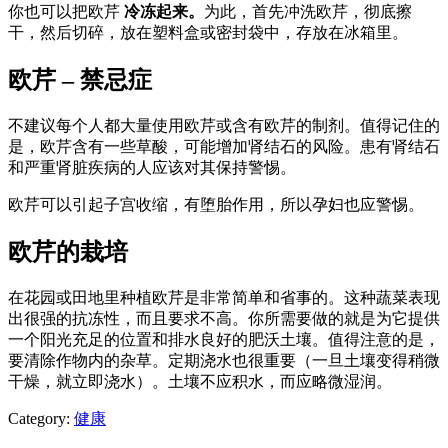
你也可以把欧芹
冷冻起来。
为此，首先冲洗欧芹，彻底擦
干，然后切碎，放在塑料盒或密封袋中，存放在冰箱里。
欧芹 – 禁忌症
不建议每个人都大量使用欧芹或含有欧芹的制剂。值得记住的
是，欧芹含有一些草酸，可能增加肾结石的风险。患有肾结石
和严重肾脏疾病的人应该对其保持警惕。
欧芹可以引起子宫收缩，有堕胎作用，所以孕妇也应警惕。
欧芹的栽培
在花园或田地里种植欧芹是非常简单和省事的。这种蔬菜表现
出很强的抗冻性，而且要求不高。你所需要做的就是为它提供
一个阳光充足的位置和排水良好的肥沃土壤。值得注意的是，
要清除作物内的杂草。定期浇水也很重要（一旦土壤变得稍微
干燥，就立即浇水）。土壤不应积水，而应略微湿润。
Category:
健康