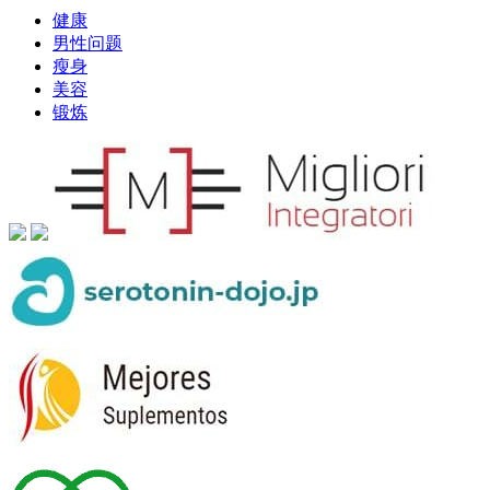
健康
男性问题
瘦身
美容
锻炼