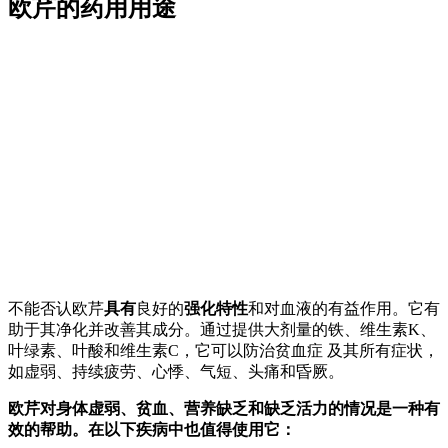
欧芹的药用用途
不能否认欧芹
具有
良好的
强化特性
和对血液的有益作用。它有
助于其净化并改善其成分。通过提供大剂量的铁、维生素K、
叶绿素、叶酸和维生素C，它可以防治贫血症
及其所有症状，
如虚弱、持续疲劳、心悸、气短、头痛和昏厥。
欧芹对身体虚弱、贫血、营养缺乏和缺乏活力的情况是一种有
效的帮助。在以下疾病中也值得使用它：