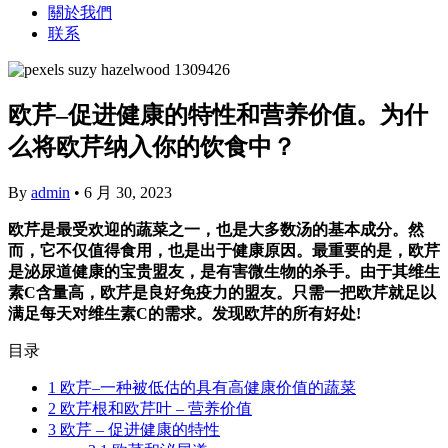
關於我們
联系
欧芹–促进健康的特性和营养价值。为什
么将欧芹纳入你的饮食中？
By
admin
•
6 月 30, 2023
欧芹是最受欢迎的蔬菜之一，也是大多数汤的基本成分。然
而，它不仅值得食用，也是出于健康原因。最重要的是，欧芹
是泌尿道健康的宝贵盟友，是有害微生物的杀手。由于其维生
素C含量高，欧芹是良好免疫力的盟友。只需一把欧芹就足以
满足每天对维生素C的需求。发现欧芹的所有好处!
目录
1
欧芹–一种被低估的具有高健康价值的蔬菜
2
欧芹根和欧芹叶 – 营养价值
3
欧芹 – 促进健康的特性