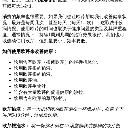
芹或每天1-2根。
消费的频率也很重要。如果我们想让欧芹帮助我们改善健康状
况，最好是每周几次，甚至每天（每天1-2次），这取决于疾
病情况。使用欧芹的时间也取决于健康问题的类型及其严重程
度。通常情况下，持续1周到几周的治疗效果很好。我们也可
以连续使用欧芹，但剂量要小，频率要低。
如何使用欧芹来改善健康：
饮用含有欧芹（根或欧芹）的搅拌机冰沙、
饮用欧芹根的输液、
饮用欧芹根的输液、
饮用欧芹油、
饮用欧芹生物汁、
吃含有大量欧芹的促进健康的沙拉、
饮用含有欧芹的草药制剂。
欧芹输液：
将一大把切碎的欧芹倒在一杯沸水中，在盖子下
冲泡5-10分钟，过滤后饮用。
欧芹根泡水：
将一杯沸水倒在2-3汤匙粉状或粉碎的欧芹根