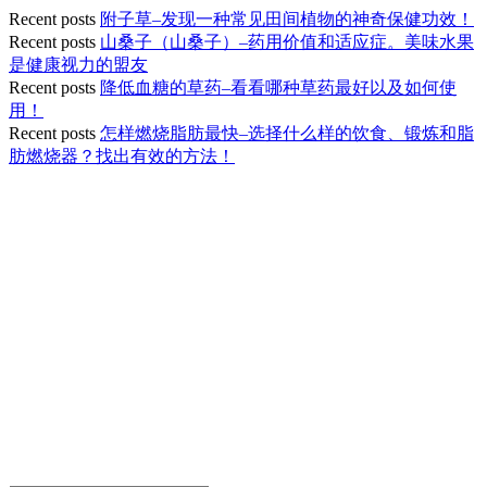
Recent posts
附子草–发现一种常见田间植物的神奇保健功效！
Recent posts
山桑子（山桑子）–药用价值和适应症。美味水果
是健康视力的盟友
Recent posts
降低血糖的草药–看看哪种草药最好以及如何使
用！
Recent posts
怎样燃烧脂肪最快–选择什么样的饮食、锻炼和脂
肪燃烧器？找出有效的方法！