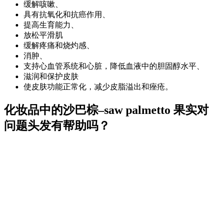
缓解咳嗽、
具有抗氧化和抗癌作用、
提高生育能力、
放松平滑肌
缓解疼痛和烧灼感、
消肿、
支持心血管系统和心脏，降低血液中的胆固醇水平、
滋润和保护皮肤
使皮肤功能正常化，减少皮脂溢出和痤疮。
化妆品中的沙巴棕–saw palmetto 果实对
问题头发有帮助吗？