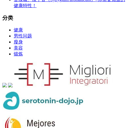
健康特性！
分类
健康
男性问题
瘦身
美容
锻炼