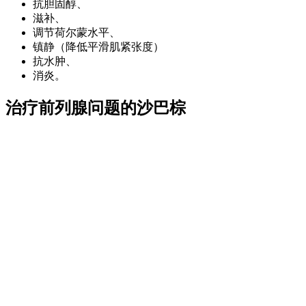
抗胆固醇、
滋补、
调节荷尔蒙水平、
镇静（降低平滑肌紧张度）
抗水肿、
消炎。
治疗前列腺问题的沙巴棕