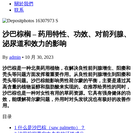
關於我們
联系
沙巴棕榈 – 药用特性、功效、对前列腺、
泌尿道和效力的影响
By
admin
•
10 月 30, 2023
沙巴棕是一种北美药用植物，在解决良性前列腺增生、阳痿和
秃头等问题方面发挥着重要作用。从良性前列腺增生到阳痿和
秃头等问题。沙巴棕能影响男性荷尔蒙的平衡，主要是通过其
高含量的植物甾醇和脂肪酸来实现的。在推荐给男性的同时，
沙巴棕也是一种对女性有用的草药资源。它具有强身健体的功
效，能缓解荷尔蒙问题，外用时对头发状况也有极好的改善作
用。
目录
1
什么是沙巴棕（saw palmetto）？