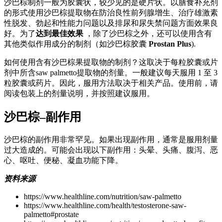
沙巴棕制剂一般为胶囊状，较少见的是硬片状。以膳食补充剂
的形式使用沙巴棕提取物在防治良性前列腺增生、治疗雄激素
性脱发、勃起和性能力问题以及排尿和尿失禁问题方面效果良
好。为了
达到最佳效果
，除了沙巴棕之外，还可以使用含有
其他类似作用成分的制剂（如沙巴棕胶囊
Prostan Plus
).
如何使用含有沙巴棕果提取物的制剂？这取决于每粒胶囊或片
剂中所含saw palmetto提取物的剂量。一般建议每天服用 1 至 3
粒胶囊或药片。因此，服用方法取决于相关产品。使用前，请
阅读包装上的剂量说明，并按照建议服用。
沙巴棕–副作用
沙巴棕的副作用非常罕见。如果出现副作用，通常是服用剂量
过大造成的。可能会出现以下副作用：头晕、头痛、腹泻、恶
心、呕吐、便秘、凝血功能下降。
资料来源
https://www.healthline.com/nutrition/saw-palmetto
https://www.healthline.com/health/testosterone-saw-
palmetto#prostate