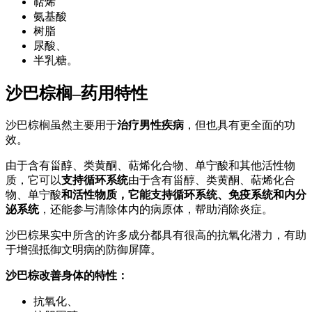
萜烯
氨基酸
树脂
尿酸、
半乳糖。
沙巴棕榈–药用特性
沙巴棕榈虽然主要用于
治疗男性疾病
，但也具有更全面的功
效。
由于含有甾醇、类黄酮、萜烯化合物、单宁酸和其他活性物
质，它可以
支持循环系统
由于含有甾醇、类黄酮、萜烯化合
物、单宁酸
和活性物质，它能支持循环系统、免疫系统和内分
泌系统
，还能参与清除体内的病原体，帮助消除炎症。
沙巴棕果实中所含的许多成分都具有很高的抗氧化潜力，有助
于增强抵御文明病的防御屏障。
沙巴棕改善身体的特性：
抗氧化、