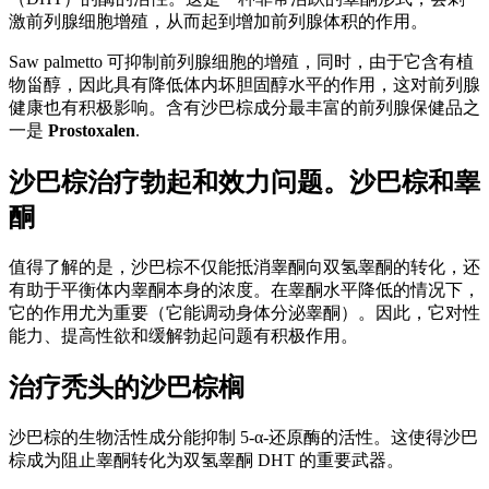
激前列腺细胞增殖，从而起到增加前列腺体积的作用。
Saw palmetto 可抑制前列腺细胞的增殖，同时，由于它含有植
物甾醇，因此具有降低体内坏胆固醇水平的作用，这对前列腺
健康也有积极影响。含有沙巴棕成分最丰富的前列腺保健品之
一是
Prostoxalen
.
沙巴棕治疗勃起和效力问题。沙巴棕和睾
酮
值得了解的是，沙巴棕不仅能抵消睾酮向双氢睾酮的转化，还
有助于平衡体内睾酮本身的浓度。在睾酮水平降低的情况下，
它的作用尤为重要（它能调动身体分泌睾酮）。因此，它对性
能力、提高性欲和缓解勃起问题有积极作用。
治疗秃头的沙巴棕榈
沙巴棕的生物活性成分能抑制 5-α-还原酶的活性。这使得沙巴
棕成为阻止睾酮转化为双氢睾酮 DHT 的重要武器。