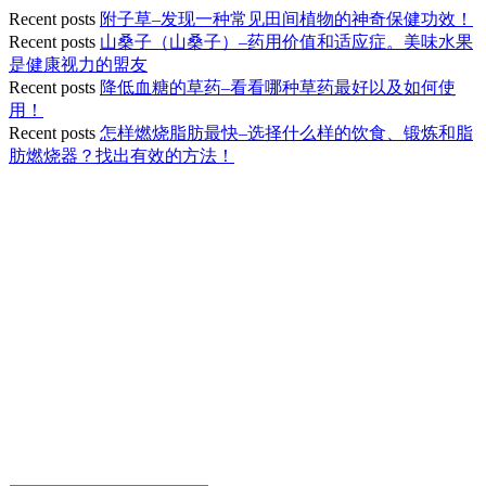
Recent posts
附子草–发现一种常见田间植物的神奇保健功效！
Recent posts
山桑子（山桑子）–药用价值和适应症。美味水果
是健康视力的盟友
Recent posts
降低血糖的草药–看看哪种草药最好以及如何使
用！
Recent posts
怎样燃烧脂肪最快–选择什么样的饮食、锻炼和脂
肪燃烧器？找出有效的方法！