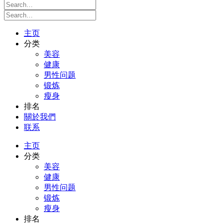
主页
分类
美容
健康
男性问题
锻炼
瘦身
排名
關於我們
联系
主页
分类
美容
健康
男性问题
锻炼
瘦身
排名