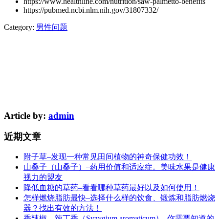
https://www.healthline.com/nutrition/saw-palmetto-benefits
https://pubmed.ncbi.nlm.nih.gov/31807332/
Category:
男性问题
Article by:
admin
近期文章
附子草–发现一种常见田间植物的神奇保健功效！
山桑子（山桑子）–药用价值和适应症。美味水果是健康
视力的盟友
降低血糖的草药–看看哪种草药最好以及如何使用！
怎样燃烧脂肪最快–选择什么样的饮食、锻炼和脂肪燃烧
器？找出有效的方法！
香辣椒、辣丁香（Syzygium aromaticum）–你需要知道的