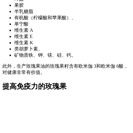
果胶
半乳糖脂
有机酸（柠檬酸和苹果酸）、
单宁酸
维生素 A
维生素 E
维生素 K
类胡萝卜素、
矿物质铁、钾、镁、硅、钙。
此外，生产玫瑰果油的玫瑰果籽含有欧米伽 3和欧米伽 6酸，
对健康非常有价值。
提高免疫力的玫瑰果