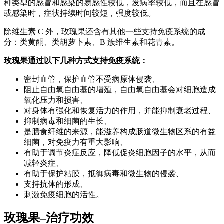
种类型的感冒和感染的易感性较低，发病率较低，而且在感冒
或感染时，症状持续时间较短，强度较低。
除维生素 C 外，玫瑰果还含有其他一些支持免疫系统的成
分：类黄酮、类胡萝卜素、B 族维生素和花青素。
玫瑰果通过以下几种方式支持免疫系统：
密封血管，保护血管不受病原体侵袭、
阻止自由氧自由基的增殖，自由氧自由基会对细胞造成
氧化压力和损害、
对身体有强化和恢复活力的作用，并能抑制衰老过程、
抑制病毒和细菌的生长、
是膳食纤维的来源，能滋养构成肠道微生物区系的有益
细菌，对免疫力有重大影响、
有助于调节炎症反应，降低促炎细胞因子的水平，从而
减轻炎症、
有助于保护粘膜，抵御病毒和微生物的侵袭、
支持抗体的形成、
刺激免疫细胞的活性。
玫瑰果–治疗功效