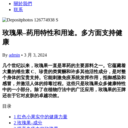
關於我們
联系
玫瑰果–药用特性和用途。多方面支持健
康
By
admin
•
3 月 3, 2024
几个世纪以来，玫瑰果一直是草药的主要原料之一。它蕴藏着
大量的维生素 C、珍贵的类黄酮和许多其他活性成分，是对整
个身体的宝贵支持。它能刺激免疫系统发挥作用，抵御感染和
感冒，并激活人体的排毒过程。这些只是玫瑰果众多健康特性
中的一小部分。除了在植物疗法中的广泛应用，玫瑰果的王牌
还在于它对皮肤的卓越功效。
目录
1
红色小果实中的健康力量
2
玫瑰果–成分