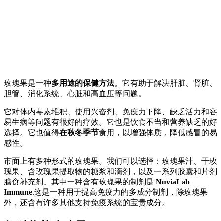
玫瑰果是一种
多用途的保健方法
。它有助于解决肝脏、肾脏、
胆管、消化系统、心脏和高血压等问题。
它对体内毒素堆积、使用兴奋剂、免疫力下降、缺乏活力和容
易生病等问题有很好的疗效。它也是饮食不当和营养缺乏的好
选择。它也值得
在秋冬季节
食用，以增强体质，降低感冒的易
感性。
市面上有多种形式的玫瑰果。我们可以选择：玫瑰果汁、干玫
瑰果、含玫瑰果提取物的糖浆和滴剂，以及一系列胶囊和片剂
膳食补充剂。其中一种含有玫瑰果的制剂是
NuviaLab
Immune
.这是一种用于提高免疫力的多成分制剂，除玫瑰果
外，还含有许多其他支持免疫系统的宝贵成分。