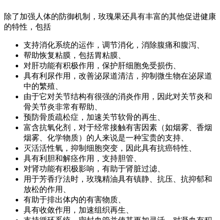
除了加强人体的防御机制，玫瑰果还具有丰富的其他促进健康
的特性，包括
支持消化系统的运作，调节消化，消除腹痛和腹泻、
帮助恢复粘膜，包括胃粘膜、
对肝功能有积极作用，保护肝细胞免受损伤、
具有利尿作用，改善泌尿道清洁，抑制微生物在泌尿道
中的繁殖、
由于它对关节结构有很强的消炎作用，因此对关节炎和
骨关节炎非常有帮助、
预防骨质疏松症，加速关节软骨的再生、
富含抗氧化剂，对于经常接触有害因素（如烟雾、香烟
烟雾、化学物质）的人来说是一种宝贵的支持、
灭活活性氧，抑制细胞突变，因此具有抗癌特性、
具有利胆和解痉作用，支持胆管、
对肾功能有积极影响，有助于肾脏过滤、
用于芳香疗法时，玫瑰精油具有镇静、抗压、抗抑郁和
放松的作用、
有助于排出体内的有害物质、
具有收敛作用，加速组织再生、