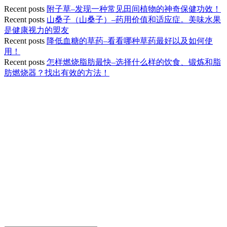
Recent posts
附子草–发现一种常见田间植物的神奇保健功效！
Recent posts
山桑子（山桑子）–药用价值和适应症。美味水果
是健康视力的盟友
Recent posts
降低血糖的草药–看看哪种草药最好以及如何使
用！
Recent posts
怎样燃烧脂肪最快–选择什么样的饮食、锻炼和脂
肪燃烧器？找出有效的方法！