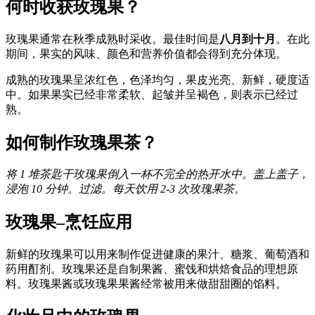
何时收获玫瑰果？
玫瑰果通常在秋季成熟时采收。最佳时间是
八月到十月
。在此
期间，果实的风味、颜色和营养价值都会得到充分体现。
成熟的玫瑰果呈浓红色，色泽均匀，果皮光亮、新鲜，硬度适
中。如果果实已经非常柔软、起皱并呈褐色，则表示已经过
熟。
如何制作玫瑰果茶？
将 1 堆茶匙干玫瑰果倒入一杯不完全的热开水中。盖上盖子，
浸泡 10 分钟。过滤。每天饮用 2-3 次玫瑰果茶。
玫瑰果–烹饪应用
新鲜的玫瑰果可以用来制作促进健康的果汁、糖浆、葡萄酒和
药用酊剂。玫瑰果还是自制果酱、蜜饯和烘焙食品的理想原
料。玫瑰果酱或玫瑰果果酱经常被用来做甜甜圈的馅料。