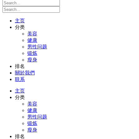
主页
分类
美容
健康
男性问题
锻炼
瘦身
排名
關於我們
联系
主页
分类
美容
健康
男性问题
锻炼
瘦身
排名