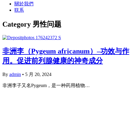
關於我們
联系
Category
男性问题
非洲李（Pygeum africanum）–功效与作
用。促进前列腺健康的神奇成分
By
admin
•
5 月 20, 2024
非洲李子又名Pygeum，是一种药用植物…