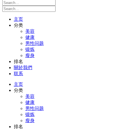
主页
分类
美容
健康
男性问题
锻炼
瘦身
排名
關於我們
联系
主页
分类
美容
健康
男性问题
锻炼
瘦身
排名