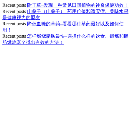
Recent posts
附子草–发现一种常见田间植物的神奇保健功效！
Recent posts
山桑子（山桑子）–药用价值和适应症。美味水果
是健康视力的盟友
Recent posts
降低血糖的草药–看看哪种草药最好以及如何使
用！
Recent posts
怎样燃烧脂肪最快–选择什么样的饮食、锻炼和脂
肪燃烧器？找出有效的方法！