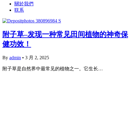
關於我們
联系
附子草–发现一种常见田间植物的神奇保
健功效！
By
admin
•
3 月 2, 2025
附子草是自然界中最常见的植物之一。它生长…