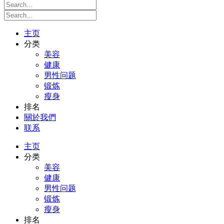
主页
分类
美容
健康
男性问题
锻炼
瘦身
排名
關於我們
联系
主页
分类
美容
健康
男性问题
锻炼
瘦身
排名