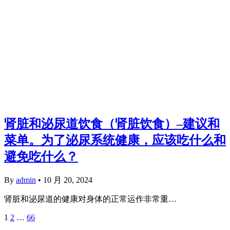
肾脏和泌尿道饮食（肾脏饮食）–建议和
菜单。为了泌尿系统健康，应该吃什么和
避免吃什么？
By
admin
•
10 月 20, 2024
肾脏和泌尿道的健康对身体的正常运作非常重…
1
2
…
66