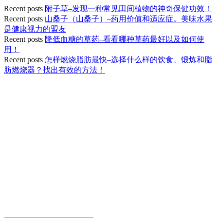
Recent posts
附子草–发现一种常见田间植物的神奇保健功效！
Recent posts
山桑子（山桑子）–药用价值和适应症。美味水果
是健康视力的盟友
Recent posts
降低血糖的草药–看看哪种草药最好以及如何使
用！
Recent posts
怎样燃烧脂肪最快–选择什么样的饮食、锻炼和脂
肪燃烧器？找出有效的方法！