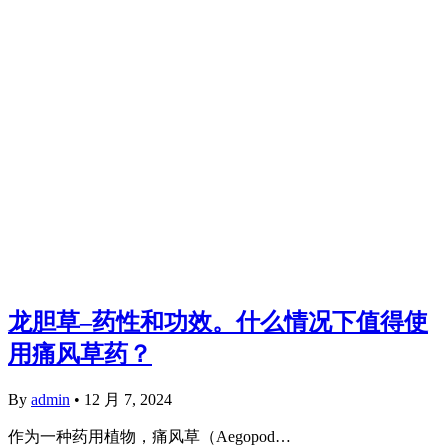
龙胆草–药性和功效。什么情况下值得使
用痛风草药？
By
admin
•
12 月 7, 2024
作为一种药用植物，痛风草（Aegopod…