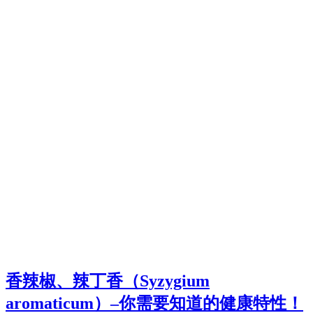
香辣椒、辣丁香（Syzygium
aromaticum）–你需要知道的健康特性！