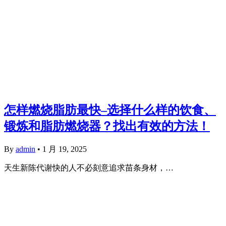
怎样燃烧脂肪最快–选择什么样的饮食、
锻炼和脂肪燃烧器？找出有效的方法！
By
admin
•
1 月 19, 2025
天生新陈代谢快的人不必刻意追求苗条身材，…