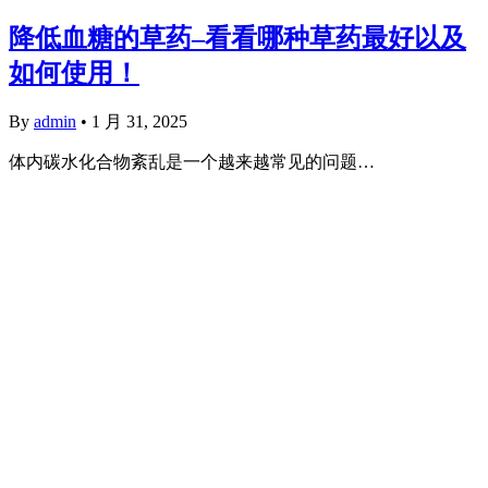
降低血糖的草药–看看哪种草药最好以及
如何使用！
By
admin
•
1 月 31, 2025
体内碳水化合物紊乱是一个越来越常见的问题…