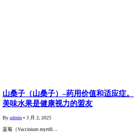
山桑子（山桑子）–药用价值和适应症。
美味水果是健康视力的盟友
By
admin
•
3 月 2, 2025
蓝莓（Vaccinium myrtill…