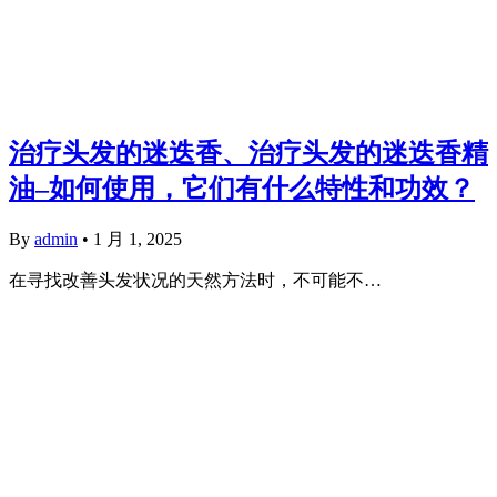
治疗头发的迷迭香、治疗头发的迷迭香精
油–如何使用，它们有什么特性和功效？
By
admin
•
1 月 1, 2025
在寻找改善头发状况的天然方法时，不可能不…