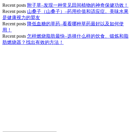
Recent posts
附子草–发现一种常见田间植物的神奇保健功效！
Recent posts
山桑子（山桑子）–药用价值和适应症。美味水果
是健康视力的盟友
Recent posts
降低血糖的草药–看看哪种草药最好以及如何使
用！
Recent posts
怎样燃烧脂肪最快–选择什么样的饮食、锻炼和脂
肪燃烧器？找出有效的方法！