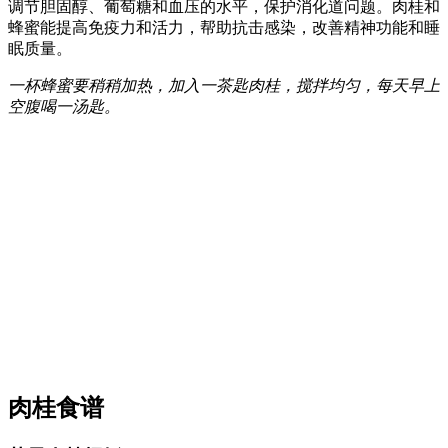
调节胆固醇、葡萄糖和血压的水平，保护消化道问题。肉桂和
蜂蜜能提高免疫力和活力，帮助抗击感染，改善精神功能和睡
眠质量。
一杯蜂蜜要稍稍加热，加入一茶匙肉桂，搅拌均匀，每天早上
空腹喝一汤匙。
肉桂食谱