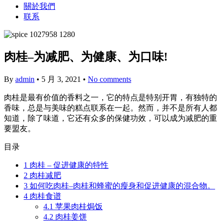
關於我們
联系
肉桂–为减肥、为健康、为口味!
By
admin
•
5 月 3, 2021
•
No comments
肉桂是最有价值的香料之一，它的特点是特别开胃，有独特的
香味，总是与美味的糕点联系在一起。然而，并不是所有人都
知道，除了味道，它还有众多的保健功效，可以成为减肥的重
要盟友。
目录
1
肉桂 – 促进健康的特性
2
肉桂减肥
3
如何吃肉桂–肉桂和蜂蜜的瘦身和促进健康的混合物。
4
肉桂食谱
4.1
苹果肉桂焗饭
4.2
肉桂姜饼