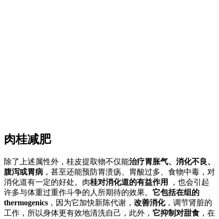
肉桂减肥
除了上述属性外，桂皮提取物不仅能
治疗胃胀气、消化不良、
腹泻或胃病
，甚至还能预防胃溃疡、胃酸过多、食物中毒，对
消化道有一定的好处。肉
桂对消化道的有益作用
，也会引起
许多与体重过重作斗争的人所期待的效果。
它包括在组的
thermogenics
，因为它加快新陈代谢，
改善消化
，调节肾脏的
工作，所以身体更有效地清洗自己，此外，
它抑制对甜食
，在