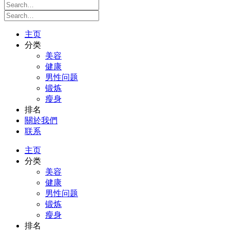
主页
分类
美容
健康
男性问题
锻炼
瘦身
排名
關於我們
联系
主页
分类
美容
健康
男性问题
锻炼
瘦身
排名