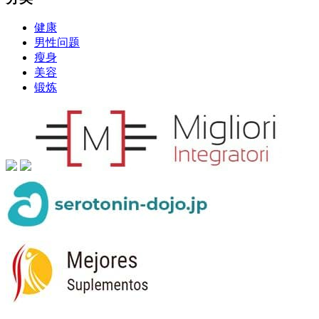
健康
男性问题
瘦身
美容
锻炼