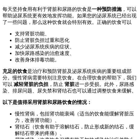
每天坚持食用有利于肾脏和尿路的饮食是
一种预防措施
，可以
帮助泌尿系统更有效地发挥功能。如果您的泌尿系统已经出现
了一些问题，那么这种饮食就会特别有效。正确的饮食可以
支持肾脏功能、
防止肾脏负担过重和恶化
减少泌尿系统疾病的症状、
加快尿路感染的治愈速度、
改善身体排毒功能。
充足的饮食
是治疗和预防肾脏及泌尿系统疾病的重要组成部
分。慢性肾病需要特别注意饮食。在合理饮食的帮助下，我们
可以
减轻肾脏的负担
，防止
肾脏
进一步受损。此外，尿路感
染、排尿问题、尿失禁和肾结石也可以通过调整饮食来缓解。
以下是值得采用肾脏和尿路饮食的情况：
慢性肾病，包括肾功能衰竭（适当的饮食能缓解肾脏压
力，改善肾功能）、
肾结石（饮食有助于溶解结石，防止形成新的结石，缓
解结石带来的疼痛）、