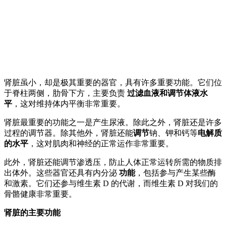
肾脏虽小，却是极其重要的器官，具有许多重要功能。它们位
于脊柱两侧，肋骨下方，主要负责
过滤血液和调节体液水
平
，这对维持体内平衡非常重要。
肾脏最重要的功能之一是产生尿液。除此之外，肾脏还是许多
过程的调节器。除其他外，肾脏还能
调节
钠、钾和钙等
电解质
的水平
，这对肌肉和神经的正常运作非常重要。
此外，肾脏还能调节渗透压，防止人体正常运转所需的物质排
出体外。这些器官还具有内分泌
功能
，包括参与产生某些酶
和激素。它们还参与维生素 D 的代谢，而维生素 D 对我们的
骨骼健康非常重要。
肾脏的主要功能