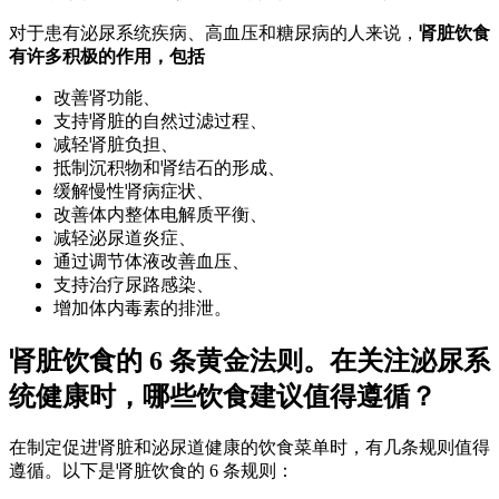
对于患有泌尿系统疾病、高血压和糖尿病的人来说，
肾脏饮食
有许多积极的作用，包括
改善肾功能、
支持肾脏的自然过滤过程、
减轻肾脏负担、
抵制沉积物和肾结石的形成、
缓解慢性肾病症状、
改善体内整体电解质平衡、
减轻泌尿道炎症、
通过调节体液改善血压、
支持治疗尿路感染、
增加体内毒素的排泄。
肾脏饮食的 6 条黄金法则。在关注泌尿系
统健康时，哪些饮食建议值得遵循？
在制定促进肾脏和泌尿道健康的饮食菜单时，有几条规则值得
遵循。以下是肾脏饮食的 6 条规则：