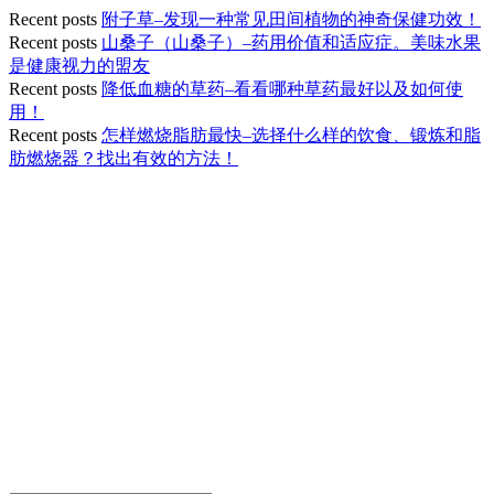
Recent posts
附子草–发现一种常见田间植物的神奇保健功效！
Recent posts
山桑子（山桑子）–药用价值和适应症。美味水果
是健康视力的盟友
Recent posts
降低血糖的草药–看看哪种草药最好以及如何使
用！
Recent posts
怎样燃烧脂肪最快–选择什么样的饮食、锻炼和脂
肪燃烧器？找出有效的方法！