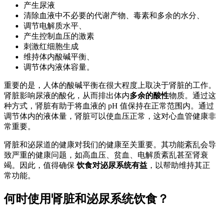
产生尿液
清除血液中不必要的代谢产物、毒素和多余的水分、
调节电解质水平、
产生控制血压的激素
刺激红细胞生成
维持体内酸碱平衡、
调节体内液体容量。
重要的是，人体的酸碱平衡在很大程度上取决于肾脏的工作。
肾脏影响尿液的酸化，从而排出体内
多余的酸性
物质。通过这
种方式，肾脏有助于将血液的 pH 值保持在正常范围内。通过
调节体内的液体量，肾脏可以使血压正常，这对心血管健康非
常重要。
肾脏和泌尿道的健康对我们的健康至关重要。其功能紊乱会导
致严重的健康问题，如高血压、贫血、电解质紊乱甚至肾衰
竭。因此，值得确保
饮食对泌尿系统有益
，以帮助维持其正
常功能。
何时使用肾脏和泌尿系统饮食？