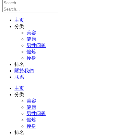
主页
分类
美容
健康
男性问题
锻炼
瘦身
排名
關於我們
联系
主页
分类
美容
健康
男性问题
锻炼
瘦身
排名