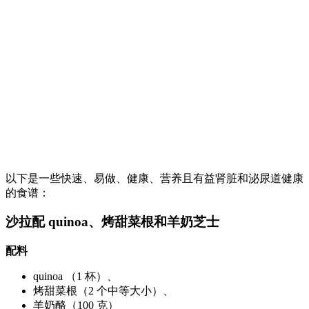
以下是一些快速、易做、健康、营养且有益肾脏和泌尿道健康
的食谱：
沙拉配 quinoa、烤甜菜根和羊奶芝士
配料
quinoa （1 杯）、
烤甜菜根（2 个中等大小）、
羊奶酪（100 克）