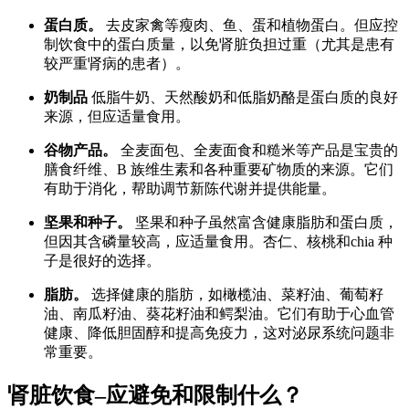
蛋白质。
去皮家禽等瘦肉、鱼、蛋和植物蛋白。但应控
制饮食中的蛋白质量，以免肾脏负担过重（尤其是患有
较严重肾病的患者）。
奶制品
低脂牛奶、天然酸奶和低脂奶酪是蛋白质的良好
来源，但应适量食用。
谷物产品。
全麦面包、全麦面食和糙米等产品是宝贵的
膳食纤维、B 族维生素和各种重要矿物质的来源。它们
有助于消化，帮助调节新陈代谢并提供能量。
坚果和种子。
坚果和种子虽然富含健康脂肪和蛋白质，
但因其含磷量较高，应适量食用。杏仁、核桃和chia 种
子是很好的选择。
脂肪。
选择健康的脂肪，如橄榄油、菜籽油、葡萄籽
油、南瓜籽油、葵花籽油和鳄梨油。它们有助于心血管
健康、降低胆固醇和提高免疫力，这对泌尿系统问题非
常重要。
肾脏饮食–应避免和限制什么？