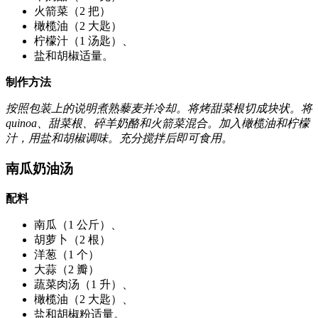
火箭菜（2 把）
橄榄油（2 大匙）
柠檬汁（1 汤匙）、
盐和胡椒适量。
制作方法
按照包装上的说明煮熟藜麦并冷却。将烤甜菜根切成块状。将
quinoa、甜菜根、碎羊奶酪和火箭菜混合。加入橄榄油和柠檬
汁，用盐和胡椒调味。充分搅拌后即可食用。
南瓜奶油汤
配料
南瓜（1 公斤）、
胡萝卜（2 根）
洋葱（1 个）
大蒜（2 瓣）
蔬菜肉汤（1 升）、
橄榄油（2 大匙）、
盐和胡椒粉适量。