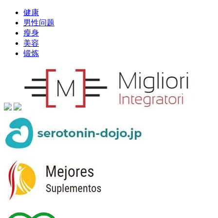
健康
男性问题
瘦身
美容
锻炼