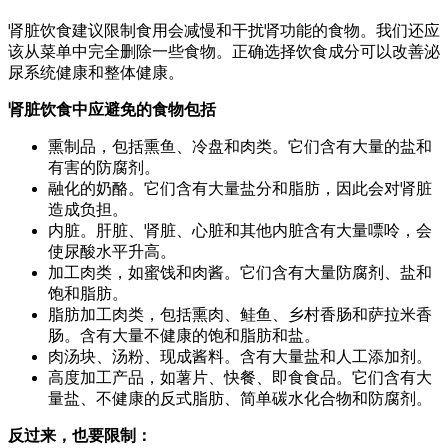
肾脏饮食建议限制食用会减慢和干扰肾功能的食物。我们还应
该从菜单中完全删除一些食物。正确选择饮食成分可以改善泌
尿系统健康和整体健康。
肾脏饮食中应避免的食物包括
熏制品，包括熏鱼、冷盘和肉类。它们含有大量的盐和
有害的防腐剂。
融化的奶酪。它们含有大量盐分和脂肪，因此会对肾脏
造成负担。
内脏。肝脏、肾脏、心脏和其他内脏含有大量嘌呤，会
使尿酸水平升高。
加工肉类，如蜜饯和肉酱。它们含有大量防腐剂、盐和
饱和脂肪。
脂肪加工肉类，包括熏肉、鲑鱼、乡村香肠和萨拉米香
肠。含有大量不健康的饱和脂肪和盐。
肉汤块、汤粉、现成酱料。含有大量盐和人工添加剂。
高度加工产品，如薯片、快餐、即食食品。它们含有大
量盐、不健康的反式脂肪、简单碳水化合物和防腐剂。
反过来，也要限制：