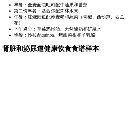
早餐：全麦面包吐司配牛油果和番茄
第二份早餐：基西尔配森林水果
午餐：红烧鳕鱼配荞麦糁和蔬菜（青椒、西葫芦、西兰
花）
下午点心：草莓鸡尾酒、天然酸奶和矿泉水
晚餐：沙拉配quinoa、烤甜菜根和羊乳酪
肾脏和泌尿道健康饮食食谱样本