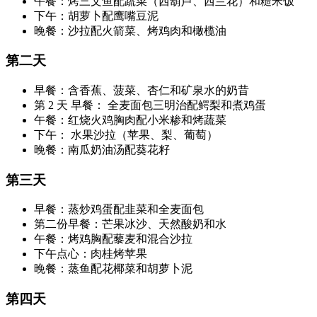
午餐：烤三文鱼配蔬菜（西葫芦、西兰花）和糙米饭
下午：胡萝卜配鹰嘴豆泥
晚餐：沙拉配火箭菜、烤鸡肉和橄榄油
第二天
早餐：含香蕉、菠菜、杏仁和矿泉水的奶昔
第 2 天 早餐： 全麦面包三明治配鳄梨和煮鸡蛋
午餐：红烧火鸡胸肉配小米糁和烤蔬菜
下午： 水果沙拉（苹果、梨、葡萄）
晚餐：南瓜奶油汤配葵花籽
第三天
早餐：蒸炒鸡蛋配韭菜和全麦面包
第二份早餐：芒果冰沙、天然酸奶和水
午餐：烤鸡胸配藜麦和混合沙拉
下午点心：肉桂烤苹果
晚餐：蒸鱼配花椰菜和胡萝卜泥
第四天