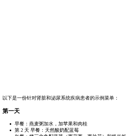
以下是一份针对肾脏和泌尿系统疾病患者的示例菜单：
第一天
早餐：燕麦粥加水，加苹果和肉桂
第 2 天 早餐：天然酸奶配蓝莓