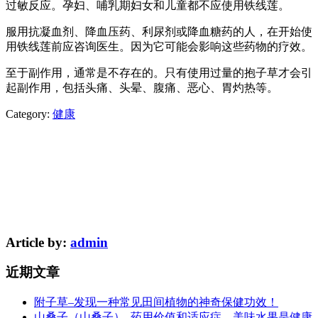
过敏反应。孕妇、哺乳期妇女和儿童都不应使用铁线莲。
服用抗凝血剂、降血压药、利尿剂或降血糖药的人，在开始使
用铁线莲前应咨询医生。因为它可能会影响这些药物的疗效。
至于副作用，通常是不存在的。只有使用过量的抱子草才会引
起副作用，包括头痛、头晕、腹痛、恶心、胃灼热等。
Category:
健康
Article by:
admin
近期文章
附子草–发现一种常见田间植物的神奇保健功效！
山桑子（山桑子）–药用价值和适应症。美味水果是健康