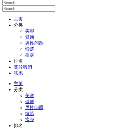
主页
分类
美容
健康
男性问题
锻炼
瘦身
排名
關於我們
联系
主页
分类
美容
健康
男性问题
锻炼
瘦身
排名