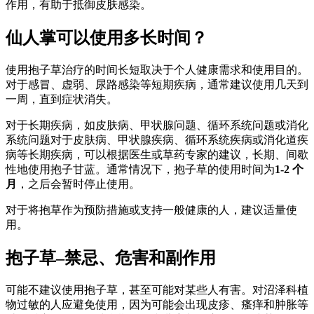
作用，有助于抵御皮肤感染。
仙人掌可以使用多长时间？
使用抱子草治疗的时间长短取决于个人健康需求和使用目的。
对于感冒、虚弱、尿路感染等短期疾病，通常建议使用几天到
一周，直到症状消失。
对于长期疾病，如皮肤病、甲状腺问题、循环系统问题或消化
系统问题对于皮肤病、甲状腺疾病、循环系统疾病或消化道疾
病等长期疾病，可以根据医生或草药专家的建议，长期、间歇
性地使用抱子甘蓝。通常情况下，抱子草的使用时间为
1-2 个
月
，之后会暂时停止使用。
对于将抱草作为预防措施或支持一般健康的人，建议适量使
用。
抱子草–禁忌、危害和副作用
可能不建议使用抱子草，甚至可能对某些人有害。对沼泽科植
物过敏的人应避免使用，因为可能会出现皮疹、瘙痒和肿胀等