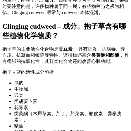
的草本，即整个地上部分。该植物在 5 月至 8 月间收获。采收
时要注意的是，许多物种属于同一属，有些物种与之极为相
似。Clinging cudweed 最常与 cudweed 本体混淆。
Clinging cudweed – 成分。抱子草含有哪
些植物化学物质？
抱子草的主要活性化合物是
香豆素
，具有抗炎、抗病毒、降
血压、抗凝血和镇静等特性。该植物还富含
类黄酮和酚酸
，具
有很强的抗氧化性，其苷类化合物还能改善心脏功能。
抱子甘蓝的活性成分包括
皂甙
生物碱
甙类
类胡萝卜素
花青素
类黄酮（木犀草素、芦丁、芹菜素、槲皮素、异槲皮
素）、
精油