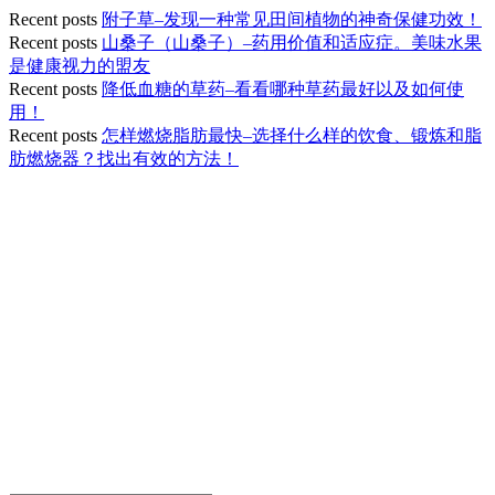
Recent posts
附子草–发现一种常见田间植物的神奇保健功效！
Recent posts
山桑子（山桑子）–药用价值和适应症。美味水果
是健康视力的盟友
Recent posts
降低血糖的草药–看看哪种草药最好以及如何使
用！
Recent posts
怎样燃烧脂肪最快–选择什么样的饮食、锻炼和脂
肪燃烧器？找出有效的方法！