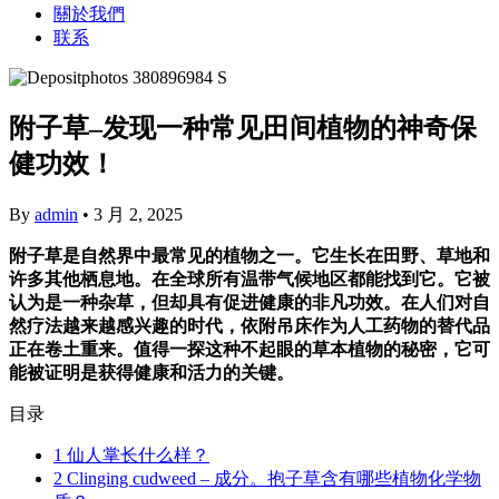
關於我們
联系
附子草–发现一种常见田间植物的神奇保
健功效！
By
admin
•
3 月 2, 2025
附子草是自然界中最常见的植物之一。它生长在田野、草地和
许多其他栖息地。在全球所有温带气候地区都能找到它。它被
认为是一种杂草，但却具有促进健康的非凡功效。在人们对自
然疗法越来越感兴趣的时代，依附吊床作为人工药物的替代品
正在卷土重来。值得一探这种不起眼的草本植物的秘密，它可
能被证明是获得健康和活力的关键。
目录
1
仙人掌长什么样？
2
Clinging cudweed – 成分。抱子草含有哪些植物化学物