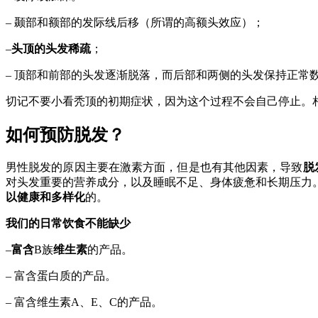
– 颞部和额部的发际线后移（所谓的高额头效应）；
–
头顶的头发稀疏
；
– 顶部和前部的头发逐渐脱落，而后部和两侧的头发保持正常
切记不要小看秃顶的初期症状，因为这个过程不会自己停止。
如何预防脱发？
男性脱发的原因主要在激素方面，但是也有其他因素，导致
脱
对头发重要的营养成分，以及睡眠不足、身体疲惫和长期压力
以健康和多样化
的。
我们的日常饮食不能缺少
–
富含
B族
维生素
的产品。
– 富含蛋白质的产品。
– 富含维生素A、E、C的产品。