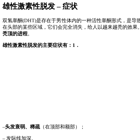
雄性激素性脱发 – 症状
双氢睾酮(DHT)是存在于男性体内的一种活性睾酮形式，是
在头部的某些区域，它们会完全消失，给人以越来越秃的效果
秃顶的进程
。
雄性激素性脱发的主要症状有：1．
–
头发衰弱、稀疏
（在顶部和额部）；
– 发际线加深。