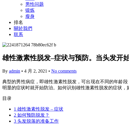
男性问题
锻炼
瘦身
排名
關於我們
联系
雄性激素性脱发–症状与预防。当头发开
By
admin
•
4 月 2, 2021
•
No comments
典型的男性病症，即雄性激素性脱发，可出现在不同的年龄段，
明显的症状时就开始防治。如何识别雄性激素性脱发的症状，
目录
1
雄性激素性脱发 – 症状
2
如何预防脱发？
3
头发脱落的准备工作