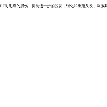
DHT对毛囊的损伤，抑制进一步的脱发，强化和重建头发，刺激