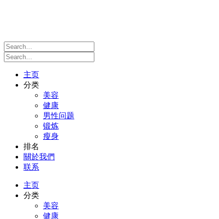
主页
分类
美容
健康
男性问题
锻炼
瘦身
排名
關於我們
联系
主页
分类
美容
健康