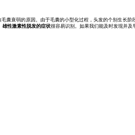
导致毛囊衰弱的原因。由于毛囊的小型化过程，头发的个别生长
。
雄性激素性脱发的症状
很容易识别。如果我们能及时发现并及