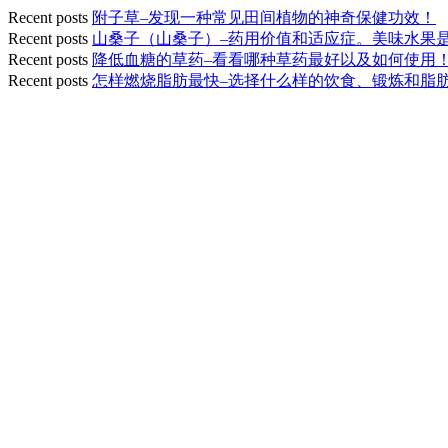
Recent posts
附子草–发现一种常见田间植物的神奇保健功效！
Recent posts
山桑子（山桑子）–药用价值和适应症。美味水果
Recent posts
降低血糖的草药–看看哪种草药最好以及如何使用
Recent posts
怎样燃烧脂肪最快–选择什么样的饮食、锻炼和脂