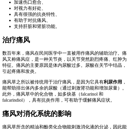
加速伤口愈合、
对视力有好处、
具有很强的抗炎特性、
有助于对抗痛风、
支持肝脏和肾脏功能。
治疗痛风
数百年来，痛风在民间医学中一直被用作痛风的辅助治疗。痛
风又称痛风症，是一种关节炎，以关节突然剧烈疼痛、红肿为
特征。痛风的主要原因是体内尿酸过多。尿酸在关节中结晶，
引起疼痛和发炎。
痛风草之所以被传统用于治疗痛风，是因为它具有
利尿作用
，
能帮助排出体内多余的尿酸（通过刺激肾功能和增加尿量）。
此外，痛风草中的化合物，如多炔基（falcarinol 和
falcarindiol），具有抗炎作用，可有助于缓解痛风症状。
痛风对消化系统的影响
痛风草所含的精油和酚类化合物能刺激消化液的分泌，因此能