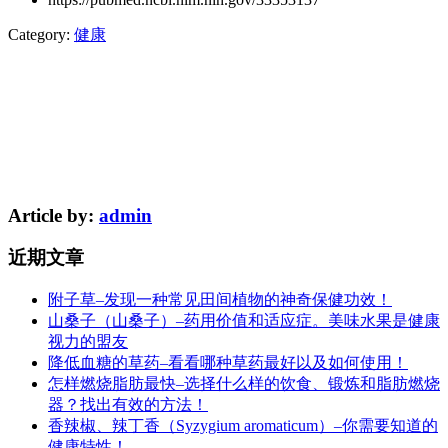
Category:
健康
Article by:
admin
近期文章
附子草–发现一种常见田间植物的神奇保健功效！
山桑子（山桑子）–药用价值和适应症。美味水果是健康
视力的盟友
降低血糖的草药–看看哪种草药最好以及如何使用！
怎样燃烧脂肪最快–选择什么样的饮食、锻炼和脂肪燃烧
器？找出有效的方法！
香辣椒、辣丁香（Syzygium aromaticum）–你需要知道的
健康特性！