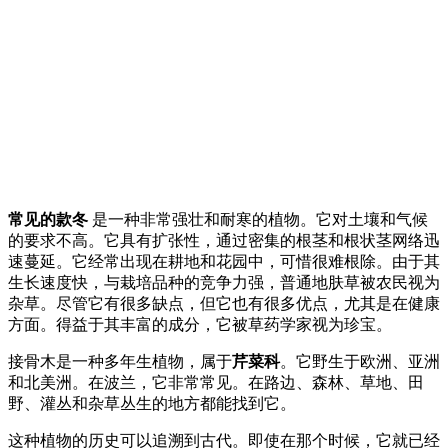
常见的款冬
是一种非常强壮和耐寒的植物。它对土壤和气候
的要求不高。它具有扩张性，通过密集的根茎和根状茎网络迅
速蔓延。它经常出现在耕地和花园中，可惜很难根除。由于其
生长速度快，与栽培品种的竞争力强，普通地肤草被农民视为
杂草。尽管它有很多缺点，但它也有很多优点，尤其是在健康
方面。得益于其丰富的成分，它被草药学家视为珍宝。
接骨木是一种多年生植物，属于
芹菜科
。它野生于欧洲、亚洲
和北美洲。在波兰，它非常常见。在路边、森林、草地、田
野、灌丛和杂草丛生的地方都能找到它。
这种植物的历史可以追溯到古代。即使在那个时候，它就已经