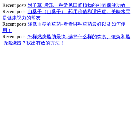
Recent posts
附子草–发现一种常见田间植物的神奇保健功效！
Recent posts
山桑子（山桑子）–药用价值和适应症。美味水果
是健康视力的盟友
Recent posts
降低血糖的草药–看看哪种草药最好以及如何使
用！
Recent posts
怎样燃烧脂肪最快–选择什么样的饮食、锻炼和脂
肪燃烧器？找出有效的方法！