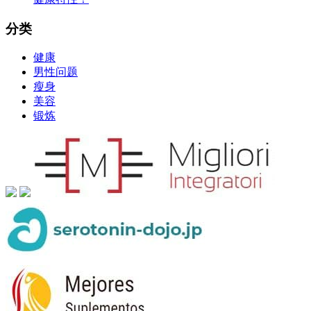
分类
健康
男性问题
瘦身
美容
锻炼