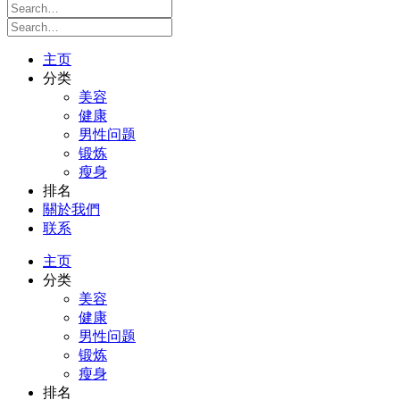
主页
分类
美容
健康
男性问题
锻炼
瘦身
排名
關於我們
联系
主页
分类
美容
健康
男性问题
锻炼
瘦身
排名