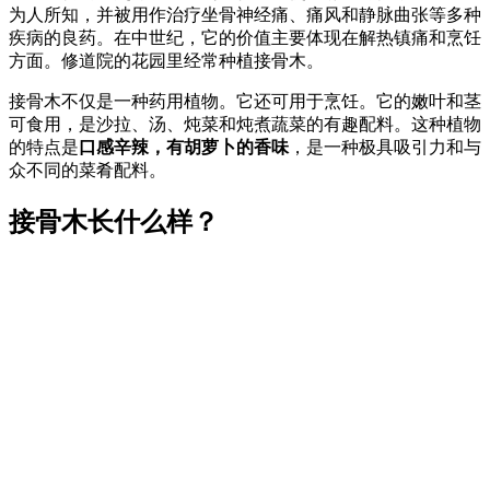
为人所知，并被用作治疗坐骨神经痛、痛风和静脉曲张等多种
疾病的良药。在中世纪，它的价值主要体现在解热镇痛和烹饪
方面。修道院的花园里经常种植接骨木。
接骨木不仅是一种药用植物。它还可用于烹饪。它的嫩叶和茎
可食用，是沙拉、汤、炖菜和炖煮蔬菜的有趣配料。这种植物
的特点是
口感辛辣，有胡萝卜的香味
，是一种极具吸引力和与
众不同的菜肴配料。
接骨木长什么样？