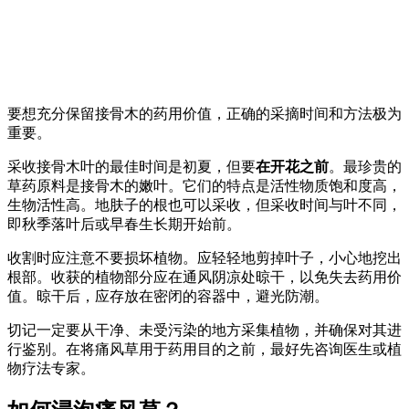
要想充分保留接骨木的药用价值，正确的采摘时间和方法极为
重要。
采收接骨木叶的最佳时间是初夏，但要
在开花之前
。最珍贵的
草药原料是接骨木的嫩叶。它们的特点是活性物质饱和度高，
生物活性高。地肤子的根也可以采收，但采收时间与叶不同，
即秋季落叶后或早春生长期开始前。
收割时应注意不要损坏植物。应轻轻地剪掉叶子，小心地挖出
根部。收获的植物部分应在通风阴凉处晾干，以免失去药用价
值。晾干后，应存放在密闭的容器中，避光防潮。
切记一定要从干净、未受污染的地方采集植物，并确保对其进
行鉴别。在将痛风草用于药用目的之前，最好先咨询医生或植
物疗法专家。