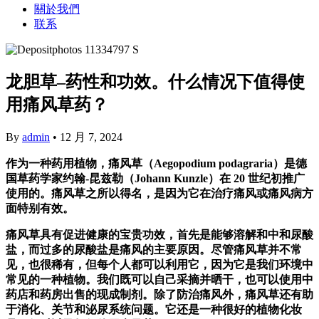
關於我們
联系
龙胆草–药性和功效。什么情况下值得使
用痛风草药？
By
admin
•
12 月 7, 2024
作为一种药用植物，痛风草（Aegopodium podagraria）是德
国草药学家约翰-昆兹勒（Johann Kunzle）在 20 世纪初推广
使用的。痛风草之所以得名，是因为它在治疗痛风或痛风病方
面特别有效。
痛风草具有促进健康的宝贵功效，首先是能够溶解和中和尿酸
盐，而过多的尿酸盐是痛风的主要原因。尽管痛风草并不常
见，也很稀有，但每个人都可以利用它，因为它是我们环境中
常见的一种植物。我们既可以自己采摘并晒干，也可以使用中
药店和药房出售的现成制剂。除了防治痛风外，痛风草还有助
于消化、关节和泌尿系统问题。它还是一种很好的植物化妆