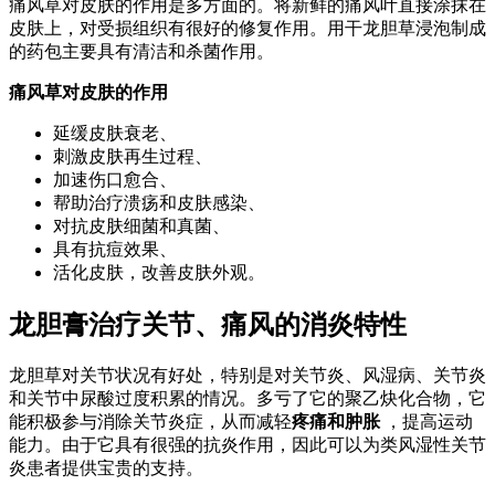
痛风草对皮肤的作用是多方面的。将新鲜的痛风叶直接涂抹在
皮肤上，对受损组织有很好的修复作用。用干龙胆草浸泡制成
的药包主要具有清洁和杀菌作用。
痛风草对皮肤的作用
延缓皮肤衰老、
刺激皮肤再生过程、
加速伤口愈合、
帮助治疗溃疡和皮肤感染、
对抗皮肤细菌和真菌、
具有抗痘效果、
活化皮肤，改善皮肤外观。
龙胆膏治疗关节、痛风的消炎特性
龙胆草对关节状况有好处，特别是对关节炎、风湿病、关节炎
和关节中尿酸过度积累的情况。多亏了它的聚乙炔化合物，它
能积极参与消除关节炎症，从而减轻
疼痛和肿胀
，提高运动
能力。由于它具有很强的抗炎作用，因此可以为类风湿性关节
炎患者提供宝贵的支持。