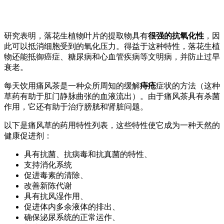
研究表明，落花生植物叶片的提取物具有
很强的抗氧化性
，因
此可以抵消细胞受到的氧化压力。得益于这种特性，落花生植
物还能抵御癌症、糖尿病和心血管疾病等文明病，并防止过早
衰老。
每天饮用痛风茶是一种众所周知的缓解
痔疮
症状的方法（这种
草药有助于肛门静脉曲张的血液流出）。由于痛风茶具有杀菌
作用，它还有助于治疗膀胱和肾脏问题。
以下是痛风草的药用特性列表，这些特性使它成为一种天然的
健康促进剂：
具有抗菌、抗病毒和抗真菌的特性、
支持消化系统
促进毒素的清除、
改善新陈代谢
具有抗风湿作用、
促进体内多余液体的排出、
确保泌尿系统的正常运作、