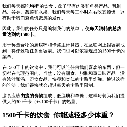
我们每天都吃
均衡
的饮食，盘子里有肉类和鱼类产品、乳制
品、谷类、蔬菜和水果。我们每天每三小时左右吃五顿饭，这
有助于我们避免饥饿感的发作。
因此，我们的任务只是编制我们的菜单
，使每天消耗的总热
量达到约1500卡
。
用于称量食物的厨房秤和卡路里计算器，在互联网上很容易找
到，将使这项任务更容易。我们也可以依靠现成的1500千卡的
菜单。
在1500千卡的饮食中，我们可以吃任何我们喜欢的东西，但一
切都在合理范围内。当然，没有甜食、脂肪和重口味产品，没
有浓汁和汤、即食食品、快餐和类似的卡路里炸弹。通过这样
的吃法，我们很快就会超过每天的卡路里限制。
膳食应该
由瘦的食物
组成，低脂肪和单糖，这样每餐为我们提
供大约300千卡（+/-100千卡）的热量。
1500千卡的饮食–你能减轻多少体重？