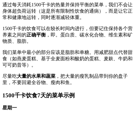
通过每天消耗1500千卡的热量并保持平衡的菜单，我们不会让
身体超负荷运转（这是所有限制性饮食的通病），而是让它正
常和健康地运转，同时逐渐减轻体重。
1500千卡的饮食可以在较长时间内进行，但要记住保持各个营
养素之间的
正确平衡
，即。蛋白质、碳水化合物、维生素和矿
物质、脂肪。
我们菜单中最小的部分应该是脂肪和单糖。用减肥甜点代替甜
食（如燕麦蛋糕、基于全麦面粉和酸奶的蛋糕、麦麸、牛奶和
可可奶昔等）。
尽量吃
大量的水果和蔬菜
，把大量的瘦乳制品带到你的盘子
里，不要回避全谷物、瘦肉和鱼。
1500千卡饮食7天的菜单示例
星期一