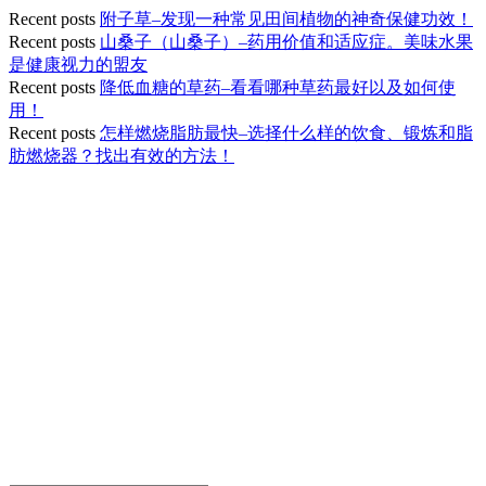
Recent posts
附子草–发现一种常见田间植物的神奇保健功效！
Recent posts
山桑子（山桑子）–药用价值和适应症。美味水果
是健康视力的盟友
Recent posts
降低血糖的草药–看看哪种草药最好以及如何使
用！
Recent posts
怎样燃烧脂肪最快–选择什么样的饮食、锻炼和脂
肪燃烧器？找出有效的方法！