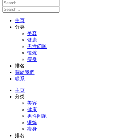
主页
分类
美容
健康
男性问题
锻炼
瘦身
排名
關於我們
联系
主页
分类
美容
健康
男性问题
锻炼
瘦身
排名