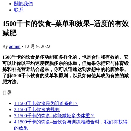
關於我們
联系
1500千卡的饮食–菜单和效果–适度的有效
减肥
By
admin
•
12 月 9, 2022
1500千卡的饮食是多功能和多样化的，也是合理和有效的。它
可以让你以平均速度摆脱多余的体重，但如果你把它与体育锻
炼和补充营养结合起来，你可以迅速达到梦想中的轮廓效果。
了解1500千卡饮食的菜单和原则，以及如何使其成为有效的减
肥方法。
目录
1
1500千卡饮食是为谁准备的？
2
1500千卡饮食的规则
3
1500千卡的饮食–你能减轻多少体重？
4
1500千卡的饮食–当饮食与训练相结合时，我们将获得
的效果