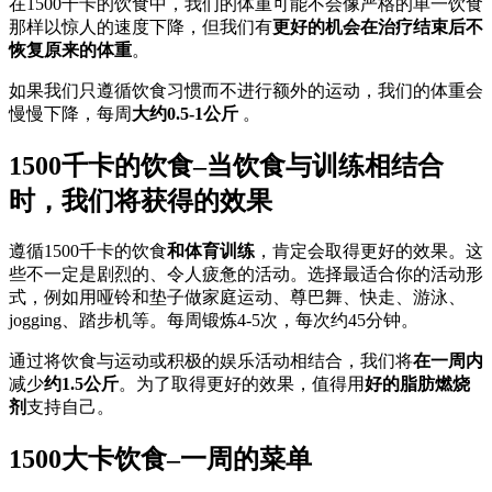
在1500千卡的饮食中，我们的体重可能不会像严格的单一饮食
那样以惊人的速度下降，但我们有
更好的机会在治疗结束后不
恢复原来的体重
。
如果我们只遵循饮食习惯而不进行额外的运动，我们的体重会
慢慢下降，每周
大约0.5-1公斤
。
1500千卡的饮食–当饮食与训练相结合
时，我们将获得的效果
遵循1500千卡的饮食
和体育训练
，肯定会取得更好的效果。这
些不一定是剧烈的、令人疲惫的活动。选择最适合你的活动形
式，例如用哑铃和垫子做家庭运动、尊巴舞、快走、游泳、
jogging、踏步机等。每周锻炼4-5次，每次约45分钟。
通过将饮食与运动或积极的娱乐活动相结合，我们将
在一周内
减少
约1.5公斤
。为了取得更好的效果，值得用
好的脂肪燃烧
剂
支持自己。
1500大卡饮食–一周的菜单