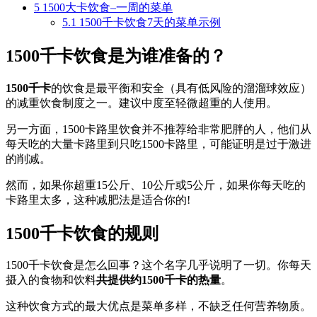
5
1500大卡饮食–一周的菜单
5.1
1500千卡饮食7天的菜单示例
1500千卡饮食是为谁准备的？
1500千卡
的饮食是最平衡和安全（具有低风险的溜溜球效应）
的减重饮食制度之一。建议中度至轻微超重的人使用。
另一方面，1500卡路里饮食并不推荐给非常肥胖的人，他们从
每天吃的大量卡路里到只吃1500卡路里，可能证明是过于激进
的削减。
然而，如果你超重15公斤、10公斤或5公斤，如果你每天吃的
卡路里太多，这种减肥法是适合你的!
1500千卡饮食的规则
1500千卡饮食是怎么回事？这个名字几乎说明了一切。你每天
摄入的食物和饮料
共提供约1500千卡的热量
。
这种饮食方式的最大优点是菜单多样，不缺乏任何营养物质。