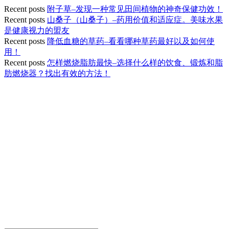
Recent posts
附子草–发现一种常见田间植物的神奇保健功效！
Recent posts
山桑子（山桑子）–药用价值和适应症。美味水果
是健康视力的盟友
Recent posts
降低血糖的草药–看看哪种草药最好以及如何使
用！
Recent posts
怎样燃烧脂肪最快–选择什么样的饮食、锻炼和脂
肪燃烧器？找出有效的方法！