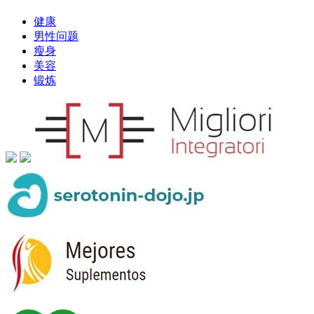
健康
男性问题
瘦身
美容
锻炼