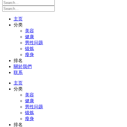
主页
分类
美容
健康
男性问题
锻炼
瘦身
排名
關於我們
联系
主页
分类
美容
健康
男性问题
锻炼
瘦身
排名