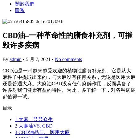
關於我們
联系
CBD油–一种革命性的膳食补充剂，可摧
毁许多疾病
By
admin
•
5 月 7, 2021
•
No comments
CBD油是一种越来越受欢迎的植物性膳食补充剂。它是从大
麻种子中提取出来的，与大麻没有任何关系，无论是医用大麻
还是普通大麻。大麻油CBD没有任何麻醉作用，反而具备了
许多对我们健康有益的特性。为此，多了解一下，对各种病症
都值得一试。
目录
1
大麻 – 芸芸众生
2
大麻油VS. CBD
3
CBD油品与。 医用大麻