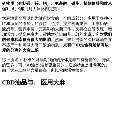
矿物质（包括镁、锌、钙）、氨基酸、磷脂、植物甾醇和欧米
伽3、6、9酸
（对人体比例完美）。
大麻油完全可以作为健康饮食的一个组成部分。多用于各种小
吃和凉菜的添加，如沙拉、色拉、搅拌机鸡尾酒、山寨奶酪、
酸奶等。营养丰富，完美影响大脑工作，支持心血管系统，增
加活力，提高免疫力，帮助对抗自由基。总的来说，它
对我们
的健康和幸福有很大的影响
。然而，未经提炼的冷榨麻油中并
不盛产一种叫做大麻二酚的物质。
只有CBD油含有足够高浓
度的分离的大麻二酚
。
综上所述： 标准的麻油对我们的身体是非常有价值的。 身体
的营养，而CBD油是 油是更重要的，它的特点是
非常高的
。
由于大麻二酚的含量很高，所以它的
活性
很高。
CBD油品与。 医用大麻