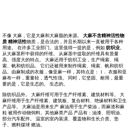
不像 大麻，它是大麻和大麻脂的来源。
大麻不含精神活性物
质 精神活性
物质，是合法的，并且长期以来一直被用于各种
用途。 在许多工业部门。这里值得一提的是，例如
纺织业
。
从大麻茎秆中获得的纤维。 从麻茎中提取的纤维具有质量
高、强度大的特点。 大麻还用于纺织工业，生产绳索、绳
索、帆和纺织品。 它们还被用来制作绳索、绳索、帆和纺织
品。由麻制成的衣服，像亚麻一样，其特点是： 1． 衣服和亚
麻布一样，重量轻，透气性强。 同时，它坚固、耐用，最重
要的是，它是生态的。 生态的。
除纺织品外。 大麻纤维可用于生产纤维素、建筑材料等。 大
麻纤维用于生产纤维素、建筑板、复合材料、绝缘材料和卫生
产品等。 大麻油是用来生产 麻油用于生产柴油，而麻渣和麻
粒 被用作动物饲料。其他麻类产品 产品有：油漆、照明油、
部分汽车配件。 温室的室内装潢、覆盖物和生长介质、垫
子、燃料煤球 燃油。