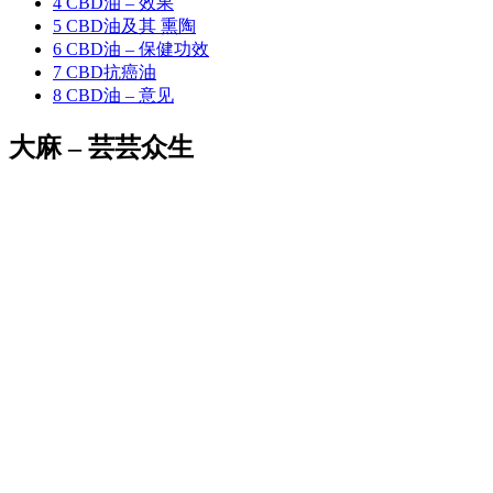
4
CBD油 – 效果
5
CBD油及其 熏陶
6
CBD油 – 保健功效
7
CBD抗癌油
8
CBD油 – 意见
大麻 – 芸芸众生