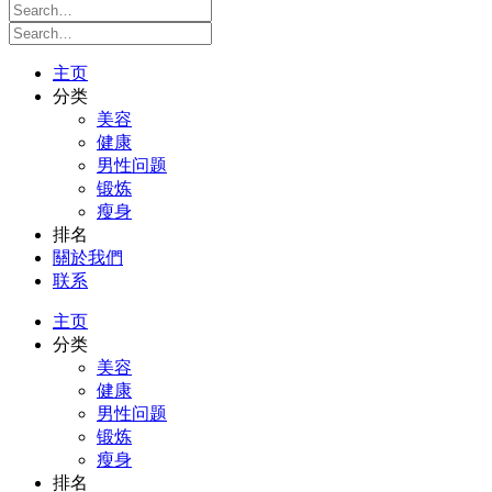
主页
分类
美容
健康
男性问题
锻炼
瘦身
排名
關於我們
联系
主页
分类
美容
健康
男性问题
锻炼
瘦身
排名