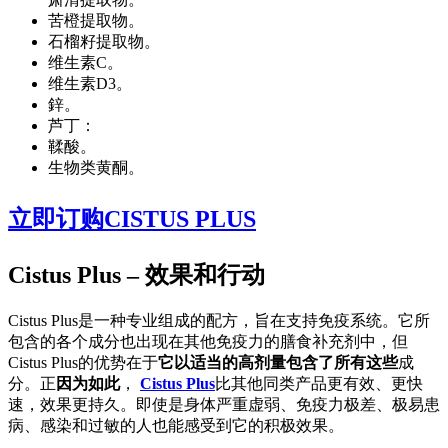
苦橙提取物。
石榴籽提取物。
维生素C。
维生素D3。
鋅。
芦丁：
鞣酸。
生物类黄酮。
立即订购CISTUS PLUS
Cistus Plus – 效果和行动
Cistus Plus是一种专业组成的配方，旨在支持免疫系统。它所
包含的各个成分也出现在其他免疫力的膳食补充剂中，但
Cistus Plus的优势在于
它以适当的高剂量包含了所有这些
成
分。正
因为如此
，
Cistus Plus
比其他同类产品更有效、更快
速，效果更持久。即使是身体严重虚弱、免疫力极差、极易患
病、感染和过敏的人也能感受到它的积极效果。