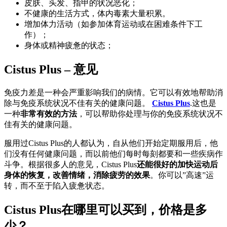
皮肤、头发、指甲的状况恶化；
不健康的生活方式，体内毒素大量积累。
增加体力活动（如参加体育运动或在困难条件下工
作）；
身体或精神疲惫的状态；
Cistus Plus – 意见
免疫力差是一种会严重影响我们的病情。它可以有效地帮助消
除与免疫系统状况不佳有关的健康问题。
Cistus Plus
.这也是
一种
非常有效的方法
，可以帮助你处理与你的免疫系统状况不
佳有关的健康问题。
服用过Cistus Plus的人都认为，自从他们开始定期服用后，他
们没有任何健康问题，而以前他们每时每刻都要和一些疾病作
斗争。根据很多人的意见，Cistus Plus
还能很好的加快运动后
身体的恢复，改善情绪，消除疲劳的效果
。你可以”高速”运
转，而不至于陷入疲惫状态。
Cistus Plus在哪里可以买到，价格是多
少？