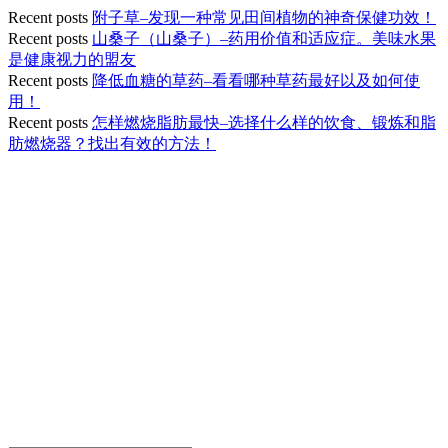
Recent posts
附子草–发现一种常见田间植物的神奇保健功效！
Recent posts
山桑子（山桑子）–药用价值和适应症。美味水果
是健康视力的盟友
Recent posts
降低血糖的草药–看看哪种草药最好以及如何使
用！
Recent posts
怎样燃烧脂肪最快–选择什么样的饮食、锻炼和脂
肪燃烧器？找出有效的方法！