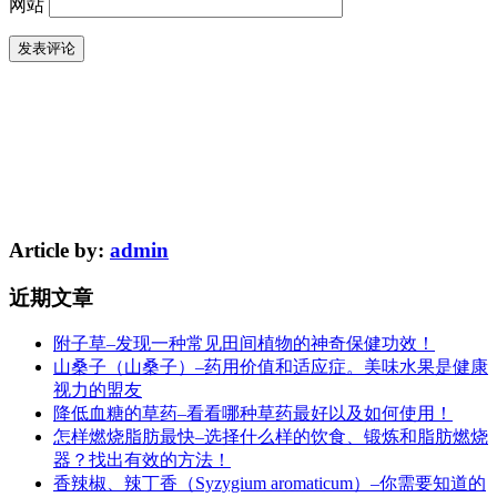
网站
Article by:
admin
近期文章
附子草–发现一种常见田间植物的神奇保健功效！
山桑子（山桑子）–药用价值和适应症。美味水果是健康
视力的盟友
降低血糖的草药–看看哪种草药最好以及如何使用！
怎样燃烧脂肪最快–选择什么样的饮食、锻炼和脂肪燃烧
器？找出有效的方法！
香辣椒、辣丁香（Syzygium aromaticum）–你需要知道的