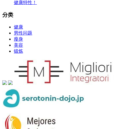
健康特性！
分类
健康
男性问题
瘦身
美容
锻炼