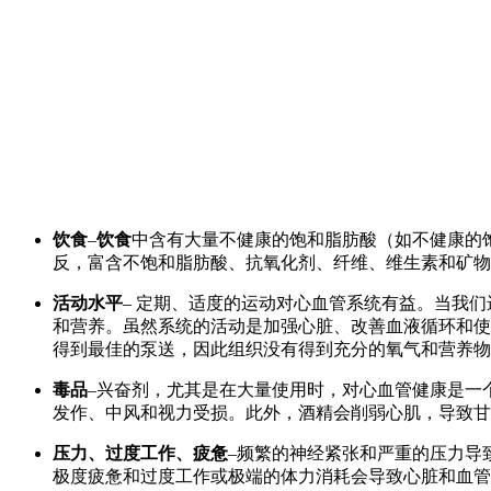
饮食
–
饮食
中含有大量不健康的饱和脂肪酸（如不健康的
反，富含不饱和脂肪酸、抗氧化剂、纤维、维生素和矿物
活动水平
– 定期、适度的运动对心血管系统有益。当我
和营养。虽然系统的活动是加强心脏、改善血液循环和使
得到最佳的泵送，因此组织没有得到充分的氧气和营养物
毒品
–兴奋剂，尤其是在大量使用时，对心血管健康是一
发作、中风和视力受损。此外，酒精会削弱心肌，导致甘
压力、过度工作、疲惫
–频繁的神经紧张和严重的压力导
极度疲惫和过度工作或极端的体力消耗会导致心脏和血管