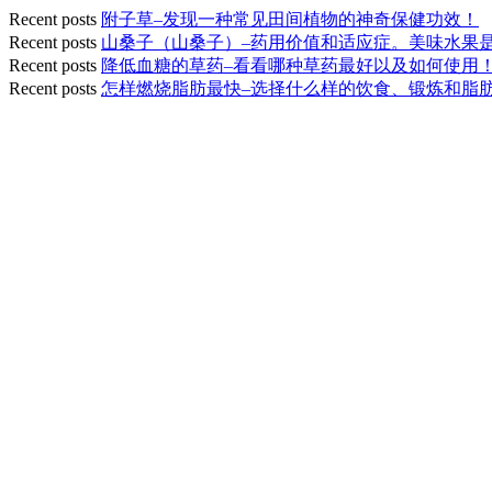
Recent posts
附子草–发现一种常见田间植物的神奇保健功效！
Recent posts
山桑子（山桑子）–药用价值和适应症。美味水果
Recent posts
降低血糖的草药–看看哪种草药最好以及如何使用
Recent posts
怎样燃烧脂肪最快–选择什么样的饮食、锻炼和脂