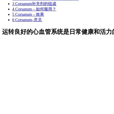
3
Corsanum补充剂的组成
4
Corsanum – 如何服用？
5
Corsanum – 效果
6
Corsanum–意见
运转良好的心血管系统是日常健康和活力