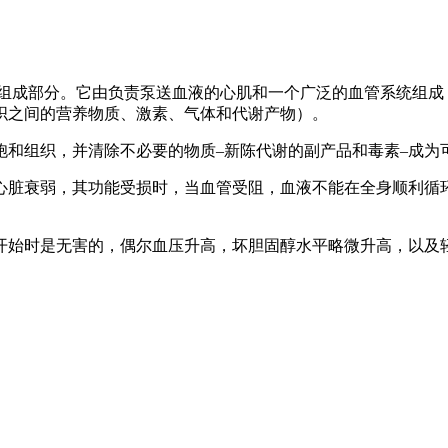
组成部分。它由负责泵送血液的心肌和一个广泛的血管系统组成
织之间的营养物质、激素、气体和代谢产物）。
胞和组织，并清除不必要的物质–新陈代谢的副产品和毒素–成为
心脏衰弱，其功能受损时，当血管受阻，血液不能在全身顺利循
开始时是无害的，偶尔血压升高，坏胆固醇水平略微升高，以及