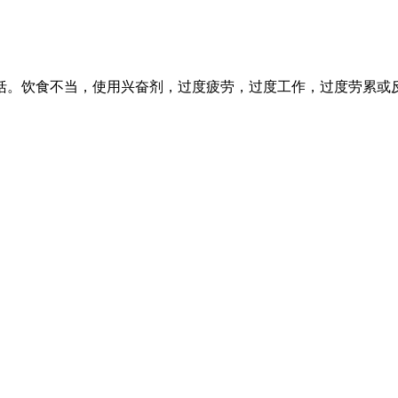
括。饮食不当，使用兴奋剂，过度疲劳，过度工作，过度劳累或反