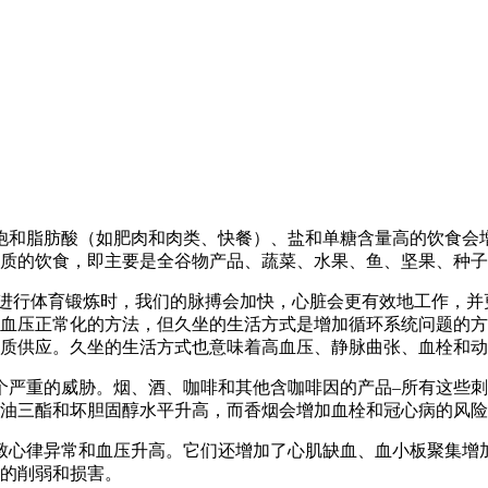
饱和脂肪酸（如肥肉和肉类、快餐）、盐和单糖含量高的饮食会
质的饮食，即主要是全谷物产品、蔬菜、水果、鱼、坚果、种子
们进行体育锻炼时，我们的脉搏会加快，心脏会更有效地工作，
血压正常化的方法，但久坐的生活方式是增加循环系统问题的方
质供应。久坐的生活方式也意味着高血压、静脉曲张、血栓和动
个严重的威胁。烟、酒、咖啡和其他含咖啡因的产品–所有这些
油三酯和坏胆固醇水平升高，而香烟会增加血栓和冠心病的风险
致心律异常和血压升高。它们还增加了心肌缺血、血小板聚集增
的削弱和损害。