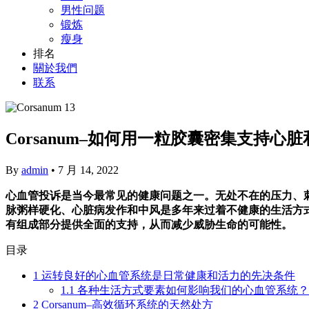
男性问题
锻炼
瘦身
排名
關於我們
联系
Corsanum–如何用一粒胶囊密集支持心
By
admin
•
7 月 14, 2022
心血管投诉是当今最常见的健康问题之一。无处不在的压力、
脉粥样硬化、心脏病发作和中风是多年来过着不健康的生活方式
有组成部分提供全面的支持，从而减少威胁生命的可能性。
目录
1
运转良好的心血管系统是日常健康和活力的先决条件
1.1
各种生活方式要素如何影响我们的心血管系统？
2
Corsanum–高效循环系统的天然处方