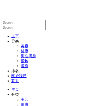
主页
分类
美容
健康
男性问题
锻炼
瘦身
排名
關於我們
联系
主页
分类
美容
健康