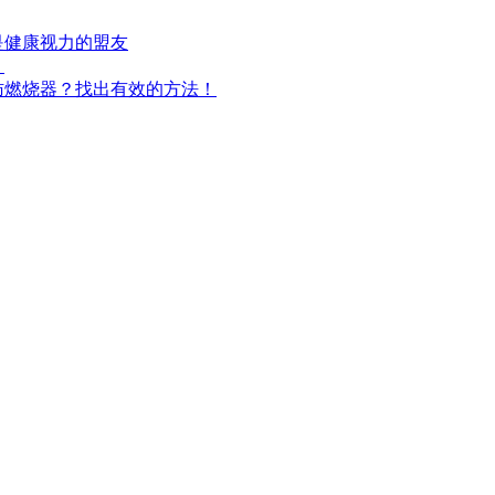
是健康视力的盟友
！
肪燃烧器？找出有效的方法！