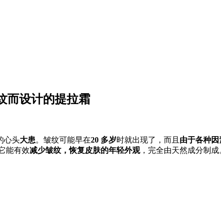
时去除皱纹而设计的提拉霜
的心头
大患
。皱纹可能早在
20 多岁
时就出现了，而且
由于各种因
它能有效
减少皱纹，恢复皮肤的年轻外观
，完全由天然成分制成