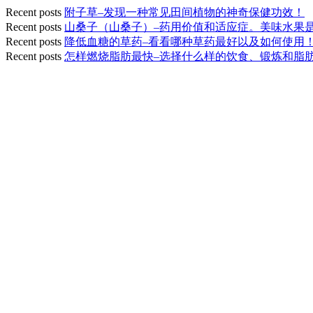
Recent posts
附子草–发现一种常见田间植物的神奇保健功效！
Recent posts
山桑子（山桑子）–药用价值和适应症。美味水果
Recent posts
降低血糖的草药–看看哪种草药最好以及如何使用
Recent posts
怎样燃烧脂肪最快–选择什么样的饮食、锻炼和脂