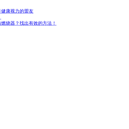
是健康视力的盟友
！
肪燃烧器？找出有效的方法！