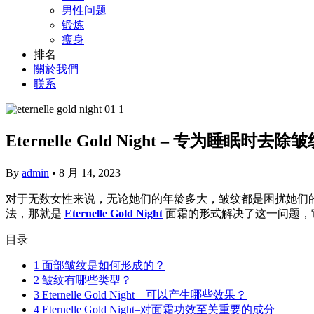
男性问题
锻炼
瘦身
排名
關於我們
联系
Eternelle Gold Night – 专为睡眠
By
admin
•
8 月 14, 2023
对于无数女性来说，无论她们的年龄多大，皱纹都是困扰她们
法，那就是
Eternelle Gold Night
面霜的形式解决了这一问题，
目录
1
面部皱纹是如何形成的？
2
皱纹有哪些类型？
3
Eternelle Gold Night – 可以产生哪些效果？
4
Eternelle Gold Night–对面霜功效至关重要的成分