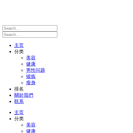
主页
分类
美容
健康
男性问题
锻炼
瘦身
排名
關於我們
联系
主页
分类
美容
健康