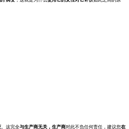
应
。这完全
与生产商无关，生产商
对此不负任何责任，建议您
在