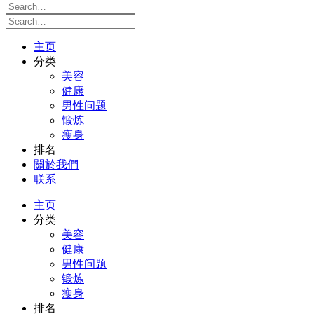
主页
分类
美容
健康
男性问题
锻炼
瘦身
排名
關於我們
联系
主页
分类
美容
健康
男性问题
锻炼
瘦身
排名