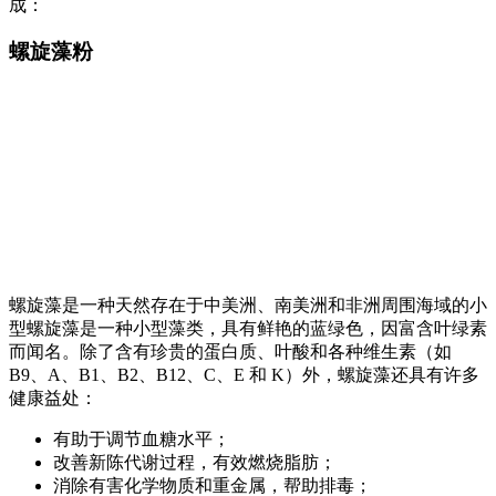
成：
螺旋藻粉
螺旋藻是一种天然存在于中美洲、南美洲和非洲周围海域的小
型螺旋藻是一种小型藻类，具有鲜艳的蓝绿色，因富含叶绿素
而闻名。除了含有珍贵的蛋白质、叶酸和各种维生素（如
B9、A、B1、B2、B12、C、E 和 K）外，螺旋藻还具有许多
健康益处：
有助于调节血糖水平；
改善新陈代谢过程，有效燃烧脂肪；
消除有害化学物质和重金属，帮助排毒；