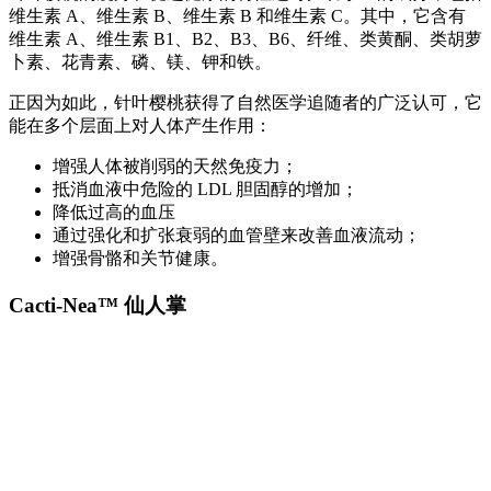
维生素 A、维生素 B、维生素 B 和维生素 C。其中，它含有
维生素 A、维生素 B1、B2、B3、B6、纤维、类黄酮、类胡萝
卜素、花青素、磷、镁、钾和铁。
正因为如此，针叶樱桃获得了自然医学追随者的广泛认可，它
能在多个层面上对人体产生作用：
增强人体被削弱的天然免疫力；
抵消血液中危险的 LDL 胆固醇的增加；
降低过高的血压
通过强化和扩张衰弱的血管壁来改善血液流动；
增强骨骼和关节健康。
Cacti-Nea™ 仙人掌