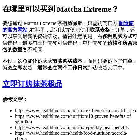
在哪里可以买到 Matcha Extreme？
要想通过 Matcha Extreme 茶
有效减肥
，只需访问官方
制造商
的官方网站
.在那里，您可以方便地使用
联系表格
下订单，还
可以享受最新的促销活动。值得注意的是，有
多种购买方式
可
供选择，最多有三种套餐可供选择，每种套餐的
价格和所含茶
包的数量
各不相同。
不过，这总能让你
大大节省购买成本
，而且只要你下了订单，
就会立即发货，
通常会在两个工作日内
到达收货人手中
。
立即订购抹茶极品
参考文献：
https://www.healthline.com/nutrition/7-benefits-of-matcha-tea
https://www.healthline.com/nutrition/10-proven-benefits-of-
spirulina
https://www.healthline.com/nutrition/prickly-pear-benefits
https://www.healthline.com/health/food-nutrition/acerola-
cherry