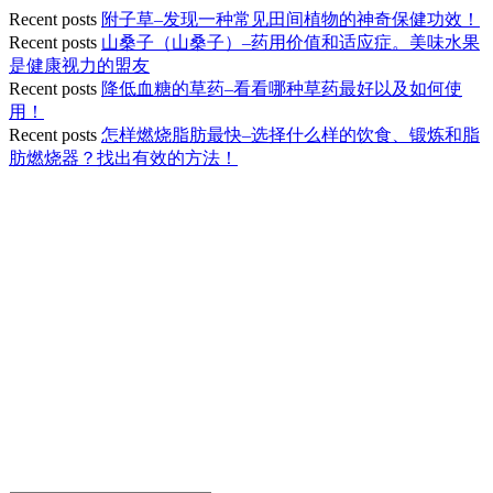
Recent posts
附子草–发现一种常见田间植物的神奇保健功效！
Recent posts
山桑子（山桑子）–药用价值和适应症。美味水果
是健康视力的盟友
Recent posts
降低血糖的草药–看看哪种草药最好以及如何使
用！
Recent posts
怎样燃烧脂肪最快–选择什么样的饮食、锻炼和脂
肪燃烧器？找出有效的方法！