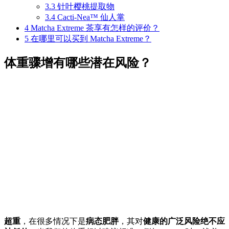
3.3
针叶樱桃提取物
3.4
Cacti-Nea™ 仙人掌
4
Matcha Extreme 茶享有怎样的评价？
5
在哪里可以买到 Matcha Extreme？
体重骤增有哪些潜在风险？
超重
，在很多情况下是
病态肥胖
，其对
健康的广泛风险绝不应