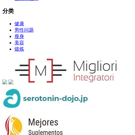
分类
健康
男性问题
瘦身
美容
锻炼