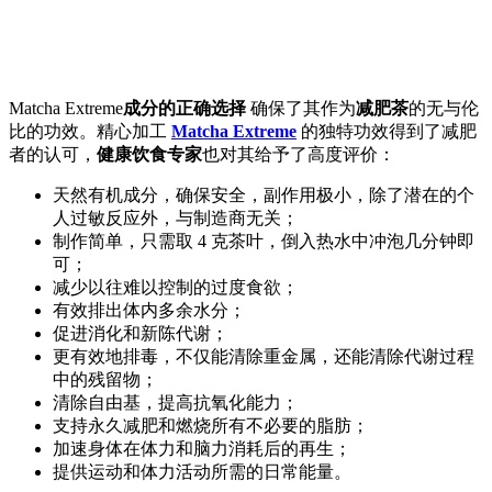
Matcha Extreme
成分的正确选择
确保了其作为
减肥茶
的无与伦
比的功效。精心加工
Matcha Extreme
的独特功效得到了减肥
者的认可，
健康饮食专家
也对其给予了高度评价：
天然有机成分，确保安全，副作用极小，除了潜在的个
人过敏反应外，与制造商无关；
制作简单，只需取 4 克茶叶，倒入热水中冲泡几分钟即
可；
减少以往难以控制的过度食欲；
有效排出体内多余水分；
促进消化和新陈代谢；
更有效地排毒，不仅能清除重金属，还能清除代谢过程
中的残留物；
清除自由基，提高抗氧化能力；
支持永久减肥和燃烧所有不必要的脂肪；
加速身体在体力和脑力消耗后的再生；
提供运动和体力活动所需的日常能量。