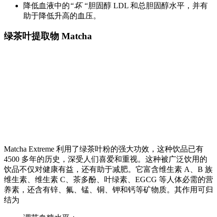
降低血液中的
“坏 “
胆固醇 LDL 和总胆固醇水平，并有
助于降低升高的血压。
绿茶叶提取物 Matcha
Matcha Extreme 利用了绿茶叶粉的强大功效，这种饮品已有
4500 多年的历史，深受人们喜爱和重视。这种被广泛饮用的
饮品不仅对健康有益，还有助于减肥。它富含维生素 A、B 族
维生素、维生素 C、茶多酚、叶绿素、EGCG 等人体必需的营
养素，还含有锌、氟、锰、铜、钾和钙等矿物质。其作用可归
结为