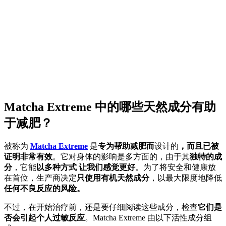
Matcha Extreme 中的哪些天然成分有助
于减肥？
被称为
Matcha Extreme
是
专为帮助减肥而
设计的
，而且已被
证明非常有效
。它对身体的影响是多方面的，由于其
独特的成
分
，它能
以多种方式
让我们感觉更好
。为了将安全和健康放
在首位，生产商决定
只使用有机天然成分
，以最大限度地降低
任何不良反应的风险。
不过，在开始治疗前，还是要仔细阅读这些成分，检查
它们是
否会引起个人过敏反应
。Matcha Extreme 由以下活性成分组