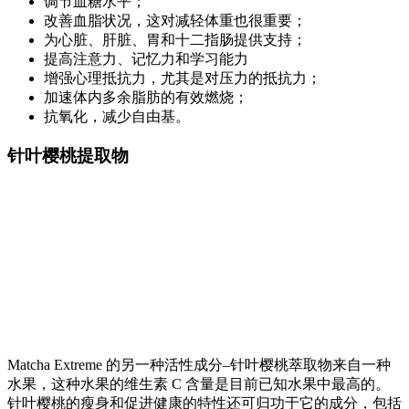
调节血糖水平；
改善血脂状况，这对减轻体重也很重要；
为心脏、肝脏、胃和十二指肠提供支持；
提高注意力、记忆力和学习能力
增强心理抵抗力，尤其是对压力的抵抗力；
加速体内多余脂肪的有效燃烧；
抗氧化，减少自由基。
针叶樱桃提取物
Matcha Extreme 的另一种活性成分–针叶樱桃萃取物来自一种
水果，这种水果的维生素 C 含量是目前已知水果中最高的。
针叶樱桃的瘦身和促进健康的特性还可归功于它的成分，包括