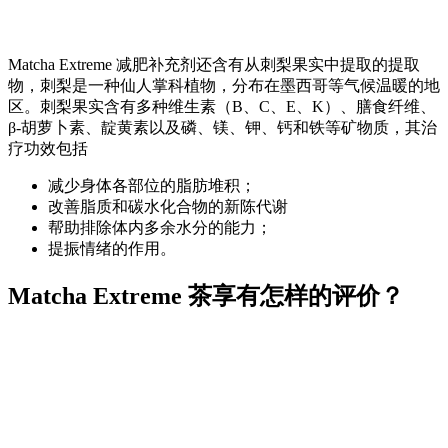
Matcha Extreme 减肥补充剂还含有从刺梨果实中提取的提取
物，刺梨是一种仙人掌科植物，分布在墨西哥等气候温暖的地
区。刺梨果实含有多种维生素（B、C、E、K）、膳食纤维、
β-胡萝卜素、靛黄素以及磷、镁、钾、钙和铁等矿物质，其治
疗功效包括
减少身体各部位的脂肪堆积；
改善脂质和碳水化合物的新陈代谢
帮助排除体内多余水分的能力；
提振情绪的作用。
Matcha Extreme 茶享有怎样的评价？