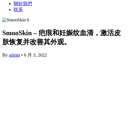
關於我們
联系
SmooSkin – 疤痕和妊娠纹血清，激活皮
肤恢复并改善其外观。
By
admin
•
6 月 3, 2022