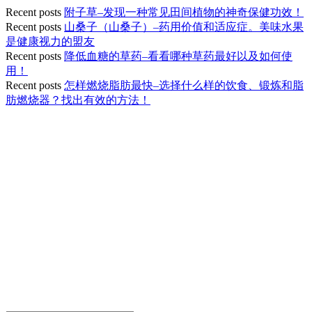
Recent posts
附子草–发现一种常见田间植物的神奇保健功效！
Recent posts
山桑子（山桑子）–药用价值和适应症。美味水果
是健康视力的盟友
Recent posts
降低血糖的草药–看看哪种草药最好以及如何使
用！
Recent posts
怎样燃烧脂肪最快–选择什么样的饮食、锻炼和脂
肪燃烧器？找出有效的方法！