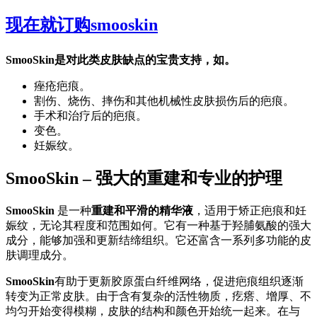
现在就订购smooskin
SmooSkin是对此类皮肤缺点的宝贵支持，如。
痤疮疤痕。
割伤、烧伤、摔伤和其他机械性皮肤损伤后的疤痕。
手术和治疗后的疤痕。
变色。
妊娠纹。
SmooSkin – 强大的重建和专业的护理
SmooSkin
是一种
重建和平滑的精华液
，适用于矫正疤痕和妊
娠纹，无论其程度和范围如何。它有一种基于羟脯氨酸的强大
成分，能够加强和更新结缔组织。它还富含一系列多功能的皮
肤调理成分。
SmooSkin
有助于更新胶原蛋白纤维网络，促进疤痕组织逐渐
转变为正常皮肤。由于含有复杂的活性物质，疙瘩、增厚、不
均匀开始变得模糊，皮肤的结构和颜色开始统一起来。在与