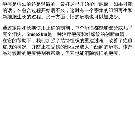
疤痕是强烈的还是轻微的。最好尽早开始护理疤痕，如果可能
的话，在愈合过程开始后不久，这时有一个密集的组织再生和
新细胞生长的过程。另一方面，旧的疤痕也可以被减少。
通过定期和长期使用正确的制剂，每个疤痕都能够部分或几乎
完全消失。
SmooSkin
是一种治疗疤痕和妊娠纹的创新血清，
在它的帮助下，我们加强了结缔组织的重建过程，改善了疤痕
皮肤的状况，并防止在受伤的部位形成大而凸起的疤痕。该产
品对较新的疤痕特别有帮助，但它也能消除较旧的疤痕。