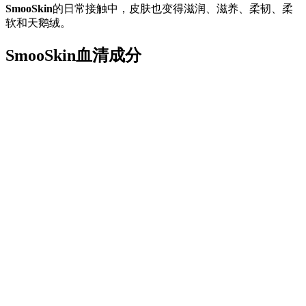
SmooSkin
的日常接触中，皮肤也变得滋润、滋养、柔韧、柔
软和天鹅绒。
SmooSkin血清成分