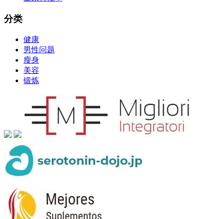
分类
健康
男性问题
瘦身
美容
锻炼