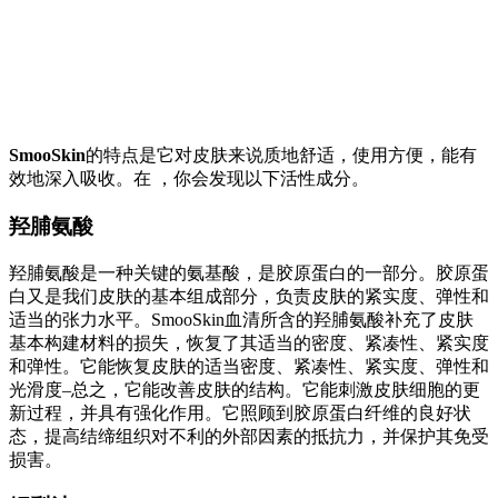
SmooSkin
的特点是它对皮肤来说质地舒适，使用方便，能有
效地深入吸收。在
，你会发现以下活性成分。
羟脯氨酸
羟脯氨酸是一种关键的氨基酸，是胶原蛋白的一部分。胶原蛋
白又是我们皮肤的基本组成部分，负责皮肤的紧实度、弹性和
适当的张力水平。SmooSkin血清所含的羟脯氨酸补充了皮肤
基本构建材料的损失，恢复了其适当的密度、紧凑性、紧实度
和弹性。它能恢复皮肤的适当密度、紧凑性、紧实度、弹性和
光滑度–总之，它能改善皮肤的结构。它能刺激皮肤细胞的更
新过程，并具有强化作用。它照顾到胶原蛋白纤维的良好状
态，提高结缔组织对不利的外部因素的抵抗力，并保护其免受
损害。