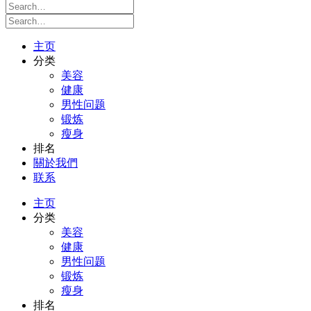
主页
分类
美容
健康
男性问题
锻炼
瘦身
排名
關於我們
联系
主页
分类
美容
健康
男性问题
锻炼
瘦身
排名