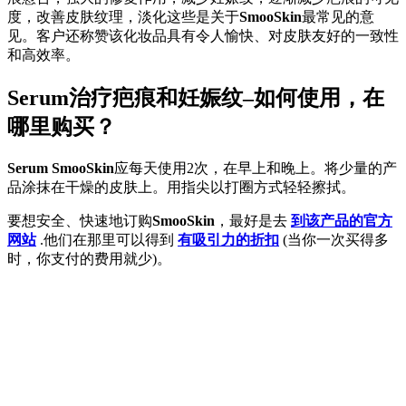
度，改善皮肤纹理，淡化这些是关于
SmooSkin
最常见的意
见。客户还称赞该化妆品具有令人愉快、对皮肤友好的一致性
和高效率。
Serum治疗疤痕和妊娠纹–如何使用，在
哪里购买？
Serum SmooSkin
应每天使用2次，在早上和晚上。将少量的产
品涂抹在干燥的皮肤上。用指尖以打圈方式轻轻擦拭。
要想安全、快速地订购
SmooSkin
，最好是去
到该产品的官方
网站
.他们在那里可以得到
有吸引力的折扣
(当你一次买得多
时，你支付的费用就少)。