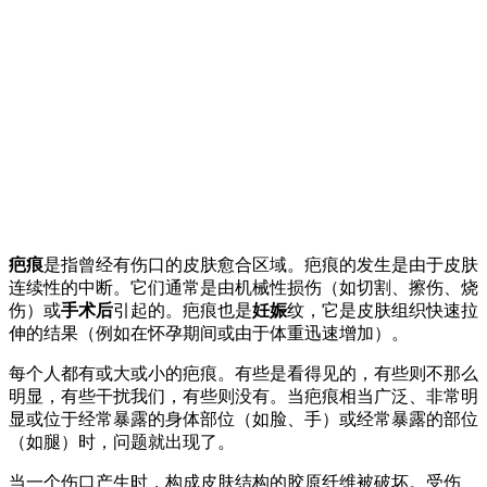
疤痕
是指曾经有伤口的皮肤愈合区域。疤痕的发生是由于皮肤
连续性的中断。它们通常是由机械性损伤（如切割、擦伤、烧
伤）或
手术后
引起的。疤痕也是
妊娠
纹，它是皮肤组织快速拉
伸的结果（例如在怀孕期间或由于体重迅速增加）。
每个人都有或大或小的疤痕。有些是看得见的，有些则不那么
明显，有些干扰我们，有些则没有。当疤痕相当广泛、非常明
显或位于经常暴露的身体部位（如脸、手）或经常暴露的部位
（如腿）时，问题就出现了。
当一个伤口产生时，构成皮肤结构的胶原纤维被破坏。受伤