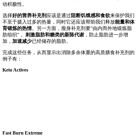
动积极性。
选择
好的营养补充剂
应该是通过
阻断饥饿感和食欲
来保护我们
不至于摄入过多的热量，同时它还应该帮助我们释放
能量和体
育锻炼的热情
。另一方面，瘦身补充剂要”由内而外地锻炼脂
肪组织”，
刺激脂肪和糖类的新陈代谢
，防止脂肪进一步增
加，
加速减少
已经储存的脂肪。
完成这些任务，从而显示出消除多余体重的高质膳食补充剂的
例子有：
Keto Actives
Fast Burn Extreme