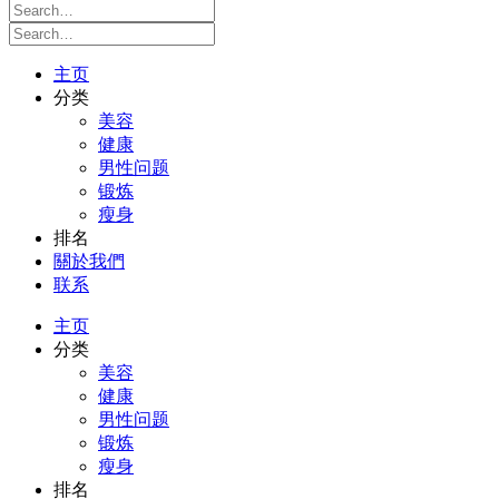
主页
分类
美容
健康
男性问题
锻炼
瘦身
排名
關於我們
联系
主页
分类
美容
健康
男性问题
锻炼
瘦身
排名