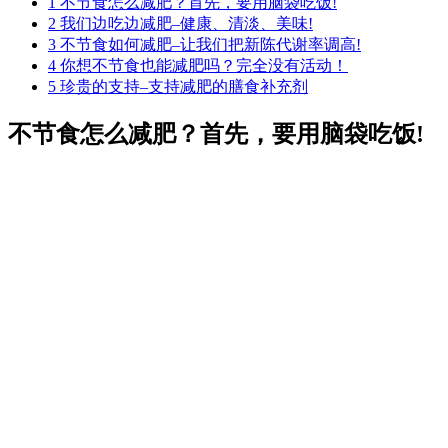
1
不节食怎么减肥？首先，要用脑袋吃饭!
2
我们边吃边减肥–健康、清淡、美味!
3
不节食如何减肥–让我们把新陈代谢率调高!
4
你想不节食也能减肥吗？完全没有活动！
5
珍贵的支持–支持减肥的膳食补充剂
不节食怎么减肥？首先，要用脑袋吃饭!