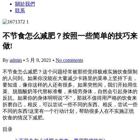
關於我們
联系
不节食怎么减肥？按照一些简单的技巧来
做!
By
admin
•
5 月 9, 2021
•
No comments
不节食怎么减肥？这个问题经常被那些觉得极难实施饮食限制
的人问到。如果你没能在大量减少卡路里的菜单上坚持下去，
要知道，像你这样的人还有很多。如果突然间，我们开始用生
菜、脱脂酸奶等代替标准餐，来犒劳身体，自然会引起身体的
反抗。如果你的身体明明说”不”，那就不值得用严格的饮食来
折磨自己，相反，可以尝试一些不同的东西。相反，尝试一些
不同的东西!这里有一个行动计划，帮助很多人在不实施正统
饮食的情况下减肥。
目录