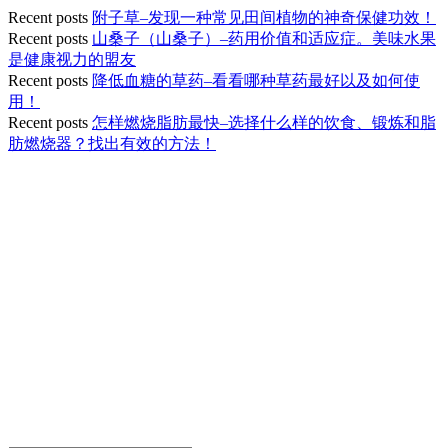
Recent posts
附子草–发现一种常见田间植物的神奇保健功效！
Recent posts
山桑子（山桑子）–药用价值和适应症。美味水果
是健康视力的盟友
Recent posts
降低血糖的草药–看看哪种草药最好以及如何使
用！
Recent posts
怎样燃烧脂肪最快–选择什么样的饮食、锻炼和脂
肪燃烧器？找出有效的方法！