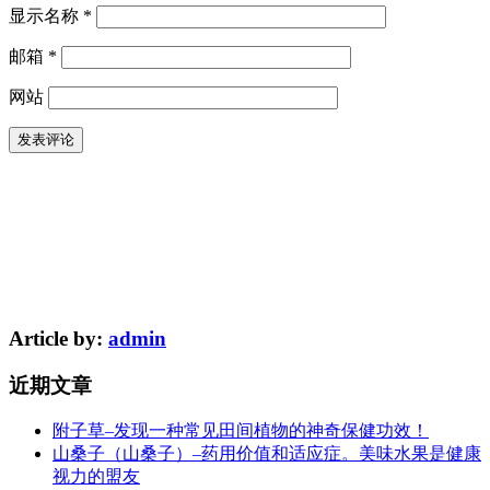
显示名称
*
邮箱
*
网站
Article by:
admin
近期文章
附子草–发现一种常见田间植物的神奇保健功效！
山桑子（山桑子）–药用价值和适应症。美味水果是健康
视力的盟友