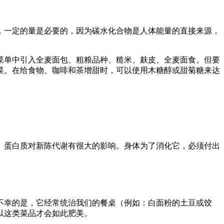
，一定的量是必要的，因为碳水化合物是人体能量的直接来源，
菜单中引入全麦面包、粗粮品种、糙米、麸皮、全麦面食。但要
蔬菜。在给食物、咖啡和茶增甜时，可以使用木糖醇或甜菊糖来达
。蛋白质对新陈代谢有很大的影响。身体为了消化它，必须付出
不幸的是，它经常统治我们的餐桌（例如：白面粉的土豆或饺
以这类菜品才会如此肥美。