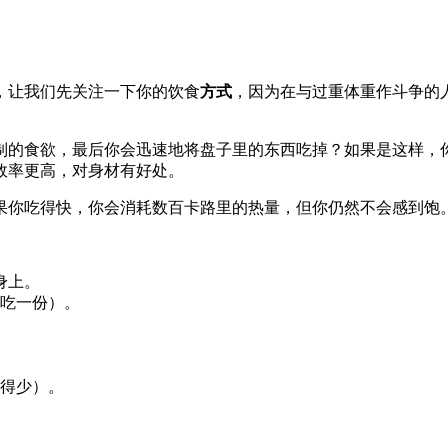
，让我们先关注一下你的饮食
方式
，因为在与过重体重作斗争的
制的食欲，最后你会迅速地将盘子里的东西吃掉？如果是这样，
效率更高，对身材有好处。
果你吃得快，你会消耗数百卡路里的热量，但你仍然不会感到饱
身上。
吃一份）。
得少）。