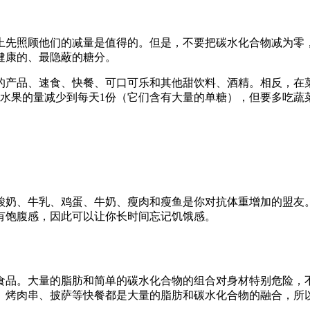
上先照顾他们的减量是值得的。但是，不要把碳水化合物减为零
健康的、最隐蔽的糖分。
的产品、速食、快餐、可口可乐和其他甜饮料、酒精。相反，在
。将水果的量减少到每天1份（它们含有大量的单糖），但要多吃
酸奶、牛乳、鸡蛋、牛奶、瘦肉和瘦鱼是你对抗体重增加的盟友
有饱腹感，因此可以让你长时间忘记饥饿感。
食品。大量的脂肪和简单的碳水化合物的组合对身材特别危险，
、烤肉串、披萨等快餐都是大量的脂肪和碳水化合物的融合，所