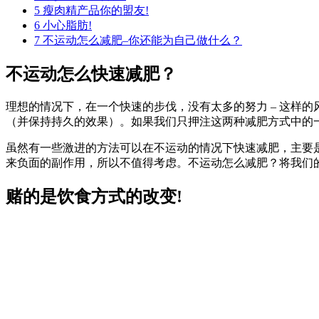
5
瘦肉精产品你的盟友!
6
小心脂肪!
7
不运动怎么减肥–你还能为自己做什么？
不运动怎么快速减肥？
理想的情况下，在一个快速的步伐，没有太多的努力 – 这样
（并保持持久的效果）。如果我们只押注这两种减肥方式中的
虽然有一些激进的方法可以在不运动的情况下快速减肥，主要
来负面的副作用，所以不值得考虑。不运动怎么减肥？将我们
赌的是饮食方式的改变!