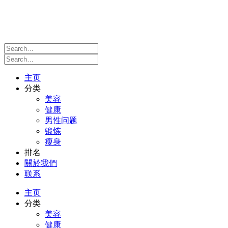
主页
分类
美容
健康
男性问题
锻炼
瘦身
排名
關於我們
联系
主页
分类
美容
健康