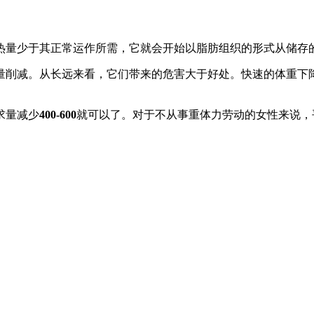
热量少于其正常运作所需，它就会开始以脂肪组织的形式从储存
量削减。从长远来看，它们带来的危害大于好处。快速的体重下
求量减少
400-600
就可以了。对于不从事重体力劳动的女性来说，平均