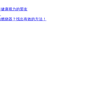
是健康视力的盟友
！
肪燃烧器？找出有效的方法！