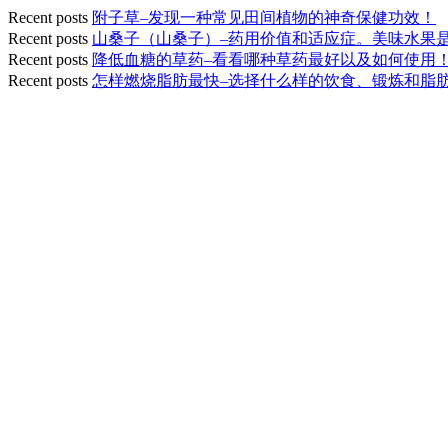
Recent posts
附子草–发现一种常见田间植物的神奇保健功效！
Recent posts
山桑子（山桑子）–药用价值和适应症。美味水果
Recent posts
降低血糖的草药–看看哪种草药最好以及如何使用
Recent posts
怎样燃烧脂肪最快–选择什么样的饮食、锻炼和脂