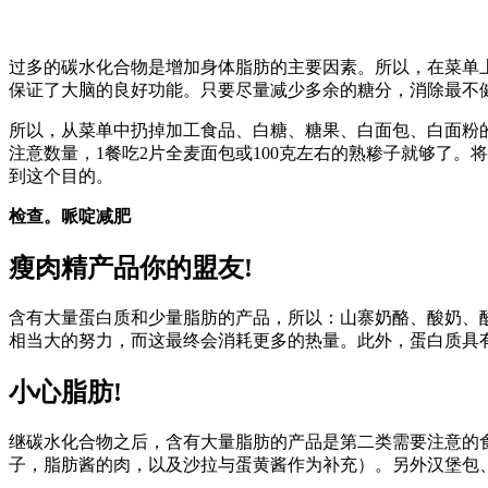
过多的碳水化合物是增加身体脂肪的主要因素。所以，在菜单
保证了大脑的良好功能。只要尽量减少多余的糖分，消除最不
所以，从菜单中扔掉加工食品、白糖、糖果、白面包、白面粉
注意数量，1餐吃2片全麦面包或100克左右的熟糁子就够了
到这个目的。
检查。哌啶减肥
瘦肉精产品你的盟友!
含有大量蛋白质和少量脂肪的产品，所以：山寨奶酪、酸奶、
相当大的努力，而这最终会消耗更多的热量。此外，蛋白质具
小心脂肪!
继碳水化合物之后，含有大量脂肪的产品是第二类需要注意的
子，脂肪酱的肉，以及沙拉与蛋黄酱作为补充）。另外汉堡包