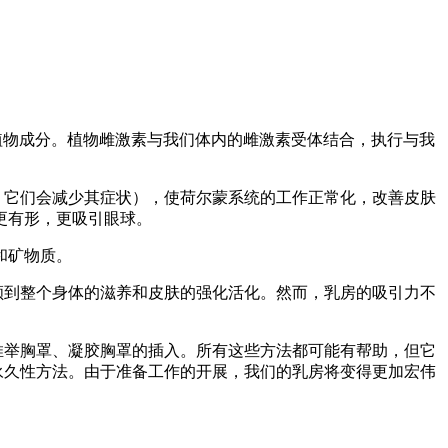
植物成分。植物雌激素与我们体内的雌激素受体结合，执行与我
期，它们会减少其症状），使荷尔蒙系统的工作正常化，改善皮肤
更有形，更吸引眼球。
和矿物质。
照顾到整个身体的滋养和皮肤的强化活化。然而，乳房的吸引力不
、推举胸罩、凝胶胸罩的插入。所有这些方法都可能有帮助，但它
的永久性方法。由于准备工作的开展，我们的乳房将变得更加宏伟