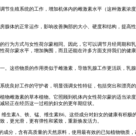
可以调节生殖系统的工作，增加机体内的雌激素水平（这种激素浓
进乳房腺体的正常运作，影响改善胸部的大小、硬度和结构，提高
体内的行为方式与女性荷尔蒙相同。因此，它可以调节月经周期和
性荷尔蒙水平，增加胸围，而且还能在许多方面支持我们的健康
源之一。这些物质的作用类似于雌激素，导致乳腺工作更活跃，乳
尔蒙系统良好工作的守护者，明显强调女性特征，包括突出和漂亮
值的植物雌激素的草本植物。它照顾到机体内女性荷尔蒙的适当浓
减轻正在经历这一过程的妇女的更年期症状。
E、维生素A、铁、锰、维生素B6。这些成分对妇女的健康有积极
致，更光滑，更有弹性和紧致，重新焕发活力。
的成分，含有高质量的天然原料，使用最有效的已知植物物质，