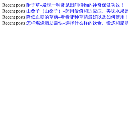
Recent posts
附子草–发现一种常见田间植物的神奇保健功效！
Recent posts
山桑子（山桑子）–药用价值和适应症。美味水果
Recent posts
降低血糖的草药–看看哪种草药最好以及如何使用
Recent posts
怎样燃烧脂肪最快–选择什么样的饮食、锻炼和脂