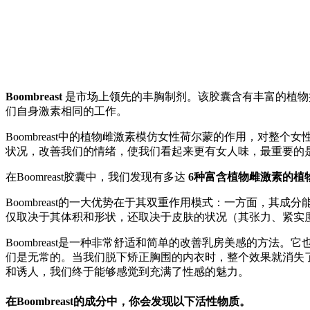
Boombreast
是市场上领先的丰胸制剂。该胶囊含有丰富的植物
们自身激素相同的工作。
Boombreast中的植物雌激素模仿女性荷尔蒙的作用，对
状况，改善我们的情绪，使我们看起来更有女人味，最重要的是
在Boomreast胶囊中，我们发现有多达
6种富含植物雌激素的植
Boombreast的一大优势在于其双重作用模式：一方面，
仅取决于其体积和形状，还取决于皮肤的状况（其张力、紧实
Boombreast是一种非常舒适和简单的改善乳房美感的方
们是无常的。当我们脱下矫正胸围的内衣时，整个效果就消失了。
和诱人，我们终于能够感觉到充满了性感的魅力。
在Boombreast的成分中，你会发现以下活性物质。