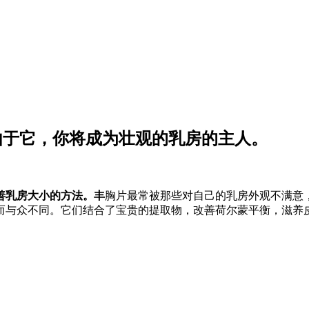
由于它，你将成为壮观的乳房的主人。
善乳房大小的方法。丰
胸片最常被那些对自己的乳房外观不满意
而与众不同。它们结合了宝贵的提取物，改善荷尔蒙平衡，滋养