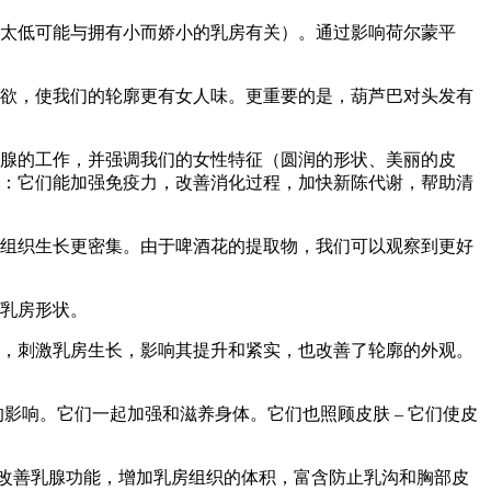
度太低可能与拥有小而娇小的乳房有关）。通过影响荷尔蒙平
性欲，使我们的轮廓更有女人味。更重要的是，葫芦巴对头发有
乳腺的工作，并强调我们的女性特征（圆润的形状、美丽的皮
：它们能加强免疫力，改善消化过程，加快新陈代谢，帮助清
腺组织生长更密集。由于啤酒花的提取物，我们可以观察到更好
的乳房形状。
度，刺激乳房生长，影响其提升和紧实，也改善了轮廓的外观。
的影响。它们一起加强和滋养身体。它们也照顾皮肤 – 它们使皮
改善乳腺功能，增加乳房组织的体积，富含防止乳沟和胸部皮