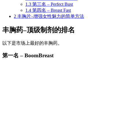
1.3
第三名 – Perfect Bust
1.4
第四名 – Breast Fast
2
丰胸片–增强女性魅力的简单方法
丰胸药–顶级制剂的排名
以下是市场上最好的丰胸药。
第一名 – BoomBreast