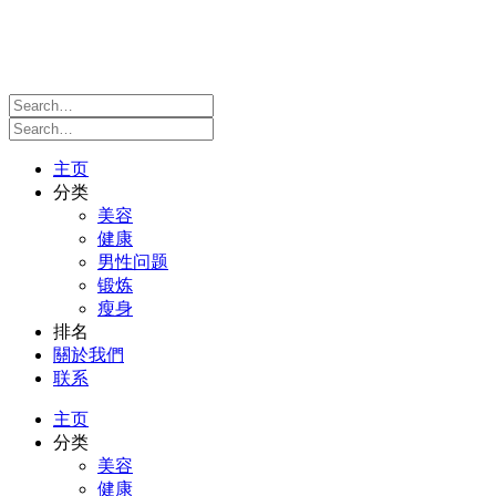
主页
分类
美容
健康
男性问题
锻炼
瘦身
排名
關於我們
联系
主页
分类
美容
健康