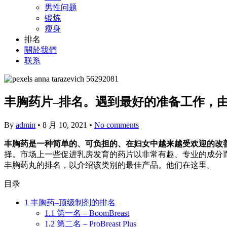
男性问题
锻炼
瘦身
排名
關於我們
联系
丰胸药片–排名。遇到最好的准备工作，
By
admin
•
8 月 10, 2021
•
No comments
丰胸药是一种简单的、可负担的、在妇女中越来越受欢迎的改
择。市场上一些促进乳房发育的药片以非常有趣、专业的成分
丰胸药丸的排名，以介绍该类别的最佳产品。他们在这里。
目录
1
丰胸药–顶级制剂的排名
1.1
第一名 – BoomBreast
1.2
第二名 – ProBreast Plus