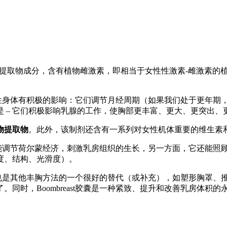
提取物成分，含有植物雌激素，即相当于女性性激素-雌激素的
整个女性身体有积极的影响：它们调节月经周期（如果我们处于更年
 – 它们积极影响乳腺的工作，使胸部更丰富、更大、更突出、
物提取物
。此外，该制剂还含有一系列对女性机体重要的维生素
其成分能调节荷尔蒙经济，刺激乳房组织的生长，另一方面，它还能
度、结构、光滑度）。
法。它也是其他丰胸方法的一个很好的替代（或补充），如塑形胸罩
同时，Boombreast胶囊是一种紧致、提升和改善乳房体积