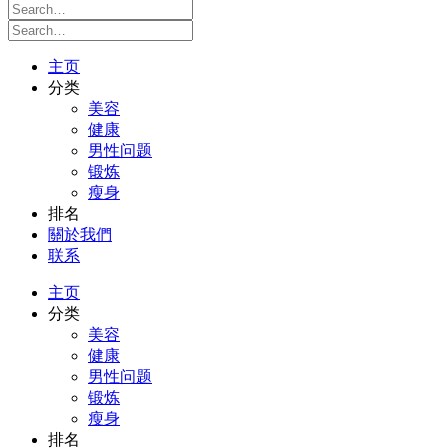
主页
分类
美容
健康
男性问题
锻炼
瘦身
排名
關於我們
联系
主页
分类
美容
健康
男性问题
锻炼
瘦身
排名