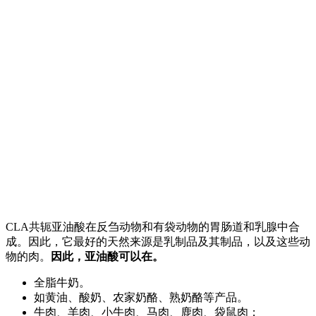
CLA共轭亚油酸在反刍动物和有袋动物的胃肠道和乳腺中合
成。因此，它最好的天然来源是乳制品及其制品，以及这些动
物的肉。
因此，亚油酸可以在。
全脂牛奶。
如黄油、酸奶、农家奶酪、熟奶酪等产品。
牛肉、羊肉、小牛肉、马肉、鹿肉、袋鼠肉；