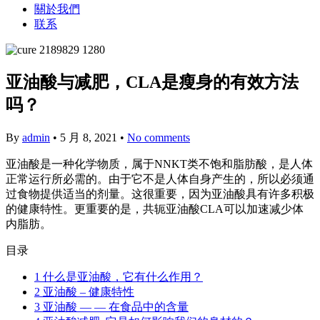
關於我們
联系
亚油酸与减肥，CLA是瘦身的有效方法
吗？
By
admin
•
5 月 8, 2021
•
No comments
亚油酸是一种化学物质，属于NNKT类不饱和脂肪酸，是人体
正常运行所必需的。由于它不是人体自身产生的，所以必须通
过食物提供适当的剂量。这很重要，因为亚油酸具有许多积极
的健康特性。更重要的是，共轭亚油酸CLA可以加速减少体
内脂肪。
目录
1
什么是亚油酸，它有什么作用？
2
亚油酸 – 健康特性
3
亚油酸 — — 在食品中的含量