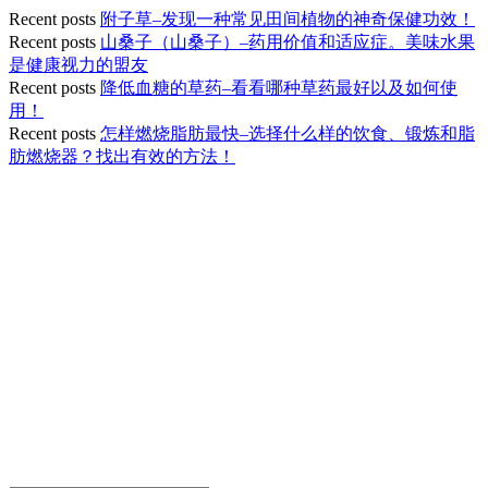
Recent posts
附子草–发现一种常见田间植物的神奇保健功效！
Recent posts
山桑子（山桑子）–药用价值和适应症。美味水果
是健康视力的盟友
Recent posts
降低血糖的草药–看看哪种草药最好以及如何使
用！
Recent posts
怎样燃烧脂肪最快–选择什么样的饮食、锻炼和脂
肪燃烧器？找出有效的方法！