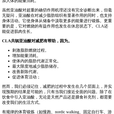
加人体的能量消耗。
虽然亚油酸对超重的确切作用机理还没有完全诊断出来，但毫
无疑问，亚油酸在对减少脂肪组织有显著作用的同时，也支持
身体活动。它使身体从储备中汲取更多的能量进行锻炼。更重
要的是，它对燃烧的有益作用也发生在休息状态下。CLA还
能促进肌肉生长。
CLA共轭亚油酸对减肥有帮助，因为。
刺激脂肪燃烧过程。
增加能量消耗。
使体内的脂肪代谢正常化。
最大限度地减少脂肪储存。
改善新陈代谢。
促进体育活动；
然而，我们必须记住，减肥的过程中发生在几个层面上，并实
现预期的结果是可能的，只有当我们接近全面的问题。除了在
饮食中引入亚油酸，无论是天然产品还是膳食补充剂，都需要
改变我们的生活方式。
有规律的体育锻炼（如慢跑、nordic walking、固定自行车、游