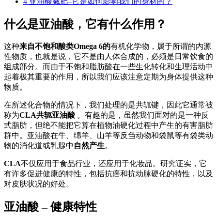
4
亚油酸减肥–它是如何影响我们的身材的？
什么是亚油酸，它有什么作用？
这种
来自不饱和酸类Omega 6的
有机化学物，属于所谓的内源
性物质，也就是说，它不是由人体合成的，必须是日常饮食的
组成部分。而由于不饱和脂肪酸在一些生化转化和生理活动中
起着极其重要的作用，所以我们应该注意定期为身体提供这种
物质。
在所述化合物的情况下，我们处理的是共轭键，因此它通常被
称为
CLA共轭亚油酸
。有趣的是，虽然我们面对的是一种反
式脂肪，但绝不能把它算在植物油硬化过程中产生的有害脂肪
群中。亚油酸在牛、绵羊、山羊等反刍动物和袋鼠等有袋类动
物的消化道或乳腺中
自然产生
。
CLA
不仅应用于食品行业，还应用于化妆品。研究证实，它
有许多促进健康的特性，包括抗癌和抗动脉硬化的特性，以及
对皮肤状况的好处。
亚油酸 – 健康特性