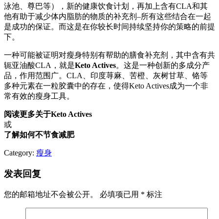
泳池、尊巴等），新的健康饮食计划，再加上含有CLA和其
他有助于减少体内脂肪的物质的补充剂–所有这些结合在一起
是成功的保证。而这是在你较长时间持续坚持你的策略的前提
下。
一种可能被证明对瘦身特别有帮助的膳食补充剂，其中含有共
轭亚油酸CLA，就是
Keto Actives
。这是一种创新的多成分产
品，作用范围广。CLA、印度荨麻、苦橙、灰树甘草、铬等
多种元素在一粒胶囊中的存在，使得Keto Actives成为一个非
常有效的瘦身工具。
阅读更多关于Keto Actives
或
了解如何不节食减肥
Category:
瘦身
发表回复
您的邮箱地址不会被公开。
必填项已用
*
标注