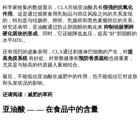
科学家收集的数据显示，CLA共轭亚油酸具有
很强的抗氧化
作用
。这是通过观察食用乳制品与癌症风险之间的关系发现
的，特别是与结肠癌、肺癌、乳腺癌和黑色素瘤癌症的关系。
研究还表明，亚油酸通过防止胆固醇的氧化来
抑制动脉粥样
硬化斑块的形成
。同时，它还能降低血压，提高”好”胆固醇的
水平HDL。
还有强烈的迹象表明，CLA通过刺激淋巴细胞的产生，对
提
高免疫系统
有好处。对骨骼健康和
预防骨质疏松
也很重要，
尤其是与较高的钙质摄入量相结合。
最后，不能低估亚油酸在减肥中的作用，也不能低估它对皮肤
和头发状况的影响。
还请阅读：减肥的草药
亚油酸 — — 在食品中的含量