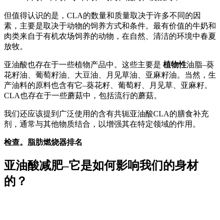
但值得认识的是，CLA的数量和质量取决于许多不同的因
素，主要是取决于动物的饲养方式和条件。最有价值的牛奶和
肉类来自于有机农场饲养的动物，在自然、清洁的环境中春夏
放牧。
亚油酸也存在于一些植物产品中。这些主要是
植物性
油脂–葵
花籽油、葡萄籽油、大豆油、月见草油、亚麻籽油。当然，生
产油料的原料也含有它–葵花籽、葡萄籽、月见草、亚麻籽。
CLA也存在于一些蘑菇中，包括流行的蘑菇。
我们还应该提到广泛使用的含有共轭亚油酸CLA的膳食补充
剂，通常与其他物质结合，以增强其在特定领域的作用。
检查。脂肪燃烧器排名
亚油酸减肥–它是如何影响我们的身材
的？