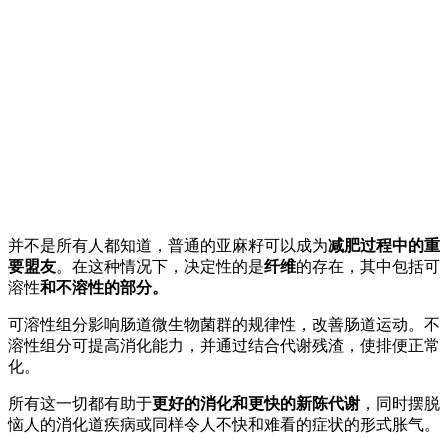
并不是所有人都知道，普通的亚麻籽可以成为
减肥过程中的重
要盟友
。在这种情况下，决定性的是
纤维
的存在，其中包括可
溶性
和不溶性的部分。
可溶性组分影响肠道微生物菌群的规律性，改善肠道运动。不
溶性组分可提高消化能力，并通过结合代谢残渣，使排便正常
化。
所有这一切都有助于
更好的消化和更快的新陈代谢
，同时摆脱
恼人的消化道疾病或同样令人不快和难看的症状的形式胀气。