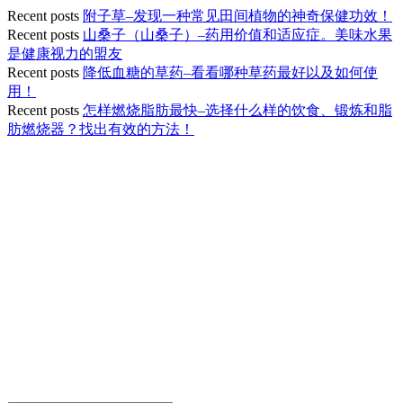
Recent posts
附子草–发现一种常见田间植物的神奇保健功效！
Recent posts
山桑子（山桑子）–药用价值和适应症。美味水果
是健康视力的盟友
Recent posts
降低血糖的草药–看看哪种草药最好以及如何使
用！
Recent posts
怎样燃烧脂肪最快–选择什么样的饮食、锻炼和脂
肪燃烧器？找出有效的方法！