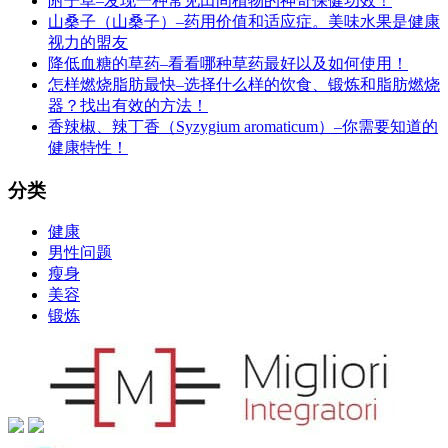
附子草–发现一种常见田间植物的神奇保健功效！
山桑子（山桑子）–药用价值和适应症。美味水果是健康
视力的盟友
降低血糖的草药–看看哪种草药最好以及如何使用！
怎样燃烧脂肪最快–选择什么样的饮食、锻炼和脂肪燃烧
器？找出有效的方法！
香辣椒、辣丁香（Syzygium aromaticum）–你需要知道的
健康特性！
分类
健康
男性问题
瘦身
美容
锻炼