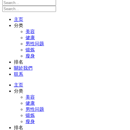
主页
分类
美容
健康
男性问题
锻炼
瘦身
排名
關於我們
联系
主页
分类
美容
健康
男性问题
锻炼
瘦身
排名