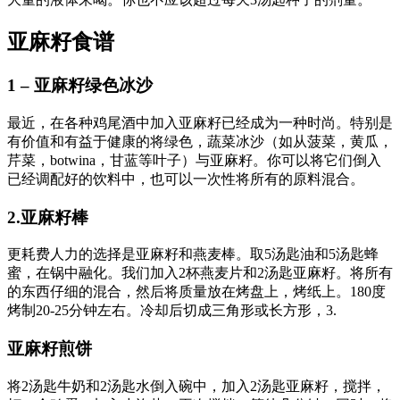
亚麻籽食谱
1 – 亚麻籽绿色冰沙
最近，在各种鸡尾酒中加入亚麻籽已经成为一种时尚。特别是
有价值和有益于健康的将绿色，蔬菜冰沙（如从菠菜，黄瓜，
芹菜，botwina，甘蓝等叶子）与亚麻籽。你可以将它们倒入
已经调配好的饮料中，也可以一次性将所有的原料混合。
2.亚麻籽棒
更耗费人力的选择是亚麻籽和燕麦棒。取5汤匙油和5汤匙蜂
蜜，在锅中融化。我们加入2杯燕麦片和2汤匙亚麻籽。将所有
的东西仔细的混合，然后将质量放在烤盘上，烤纸上。180度
烤制20-25分钟左右。冷却后切成三角形或长方形，3.
亚麻籽煎饼
将2汤匙牛奶和2汤匙水倒入碗中，加入2汤匙亚麻籽，搅拌，