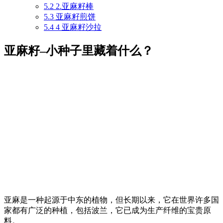
5.2
2.亚麻籽棒
5.3
亚麻籽煎饼
5.4
4 亚麻籽沙拉
亚麻籽–小种子里藏着什么？
亚麻是一种起源于中东的植物，但长期以来，它在世界许多国
家都有广泛的种植，包括波兰，它已成为生产纤维的宝贵原
料。