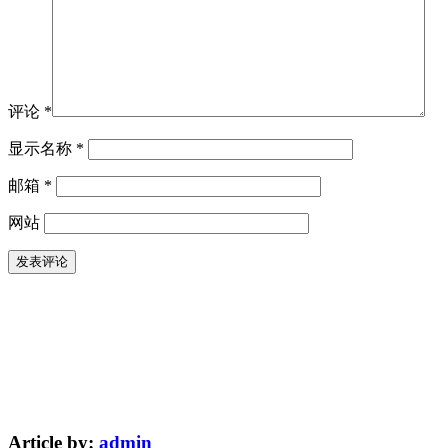
评论
*
显示名称
*
邮箱
*
网站
Article by:
admin