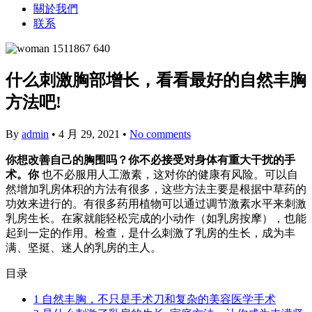
關於我們
联系
什么刺激胸部增长，看看最好的自然丰胸
方法吧!
By
admin
•
4 月 29, 2021
•
No comments
你想改善自己的胸围吗？你不必接受对身体有重大干扰的手
术。你
也不必服用人工激素，这对你的健康有风险。可以自
然增加乳房体积的方法有很多，这些方法主要是根据中草药的
功效来进行的。有很多药用植物可以通过调节激素水平来刺激
乳房生长。在家就能轻松完成的小动作（如乳房按摩），也能
起到一定的作用。检查，是什么刺激了乳房的生长，成为丰
满、坚挺、迷人的乳房的主人。
目录
1
自然丰胸，不只是手术刀和复杂的美容医学手术