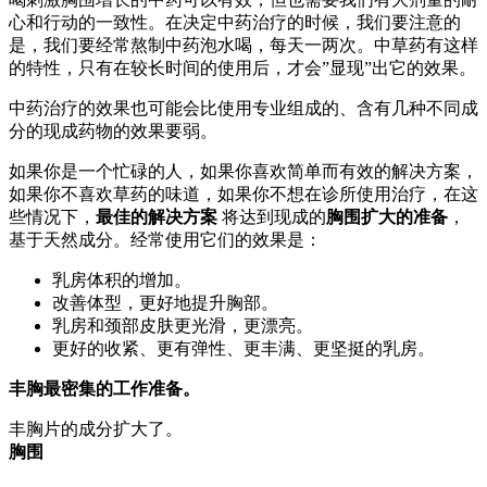
心和行动的一致性。在决定中药治疗的时候，我们要注意的
是，我们要经常熬制中药泡水喝，每天一两次。中草药有这样
的特性，只有在较长时间的使用后，才会”显现”出它的效果。
中药治疗的效果也可能会比使用专业组成的、含有几种不同成
分的现成药物的效果要弱。
如果你是一个忙碌的人，如果你喜欢简单而有效的解决方案，
如果你不喜欢草药的味道，如果你不想在诊所使用治疗，在这
些情况下，
最佳的解决方案
将达到现成的
胸围扩大的准备
，
基于天然成分。经常使用它们的效果是：
乳房体积的增加。
改善体型，更好地提升胸部。
乳房和颈部皮肤更光滑，更漂亮。
更好的收紧、更有弹性、更丰满、更坚挺的乳房。
丰胸最密集的工作准备。
丰胸片的成分扩大了。
胸围