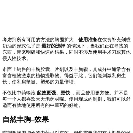
考虑到所有可用的方法的胸围扩大，
使用准备
在饮食补充剂或
奶油的形式似乎是
最好的选择
的情况下，当我们正在寻找的
东西，带来明确和快速的结果，同时不涉及使用手术刀或其他
侵入性技术。
市面上销售的丰胸胶囊、片剂以及丰胸霜，其成分中通常含有
富含植物激素的植物提取物。得益于此，它们能刺激乳房生
长，使乳房坚挺、塑形的力量倍增。
不仅比中药输液
起效更强、更快
，而且使用更方便。并不是
每一个人都喜欢天天泡药材喝。使用现成的制剂，我们可以舒
适而有效地使用所有的中草药的好处。
自然丰胸–效果
喝刺激胸围增长的中药可以有效，但也需要我们有大剂量的耐