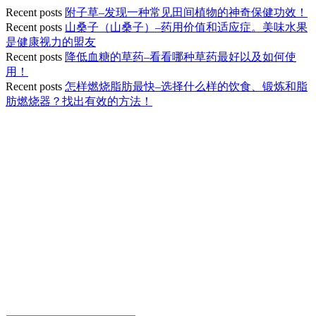
Recent posts
附子草–发现一种常见田间植物的神奇保健功效！
Recent posts
山桑子（山桑子）–药用价值和适应症。美味水果
是健康视力的盟友
Recent posts
降低血糖的草药–看看哪种草药最好以及如何使
用！
Recent posts
怎样燃烧脂肪最快–选择什么样的饮食、锻炼和脂
肪燃烧器？找出有效的方法！