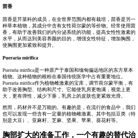
茴香
茴香是芹菜科的成员，在全世界范围内都有栽培，茴香是另一
种草本植物，其成分中含有女性荷尔蒙的等价物。经常使用茴
香，有助于改善我们的内分泌系统的功能，提高女性性激素的
水平，从而达到美容养颜的目的，增强女性特征，增加胸围，
使胸围更加紧致和提升。
Pueraria mirifica
Pueraria mirifica是一种原产于泰国和缅甸偏远地区的东方草本
植物。这种植物的根粉在泰国传统医学中占有重要地位。
Pueraria mirifica作为植物雌激素的宝库，调节荷尔蒙平衡，有
助于改善胸型、结构和尺寸。它能使乳房更饱满，视觉上更
大，更有弹性，减少下垂，乳房上的皮肤也更紧致光滑。
然而，药材并不是万能的。有趣的是，在流行的食品中，我们
也可以发现一些含有一定量的植物雌激素。其中包括豆类（特
别是大豆）、亚麻籽、芝麻、坚果、苹果、葵花籽等。
胸部扩大的准备工作，一个有趣的替代治