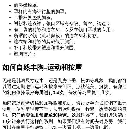
俯卧撑胸罩。
罩杯内有海绵衬垫的胸罩。
带推杯换盏的胸衣。
衬衫和连衣裙，领口区域有褶皱、蕾丝、褶边；
有口袋的衬衫和连衣裙，以及在领口区域的应用；
所谓的水领（流动剪裁）的连衣裙和衬衫。
连衣裙和衬衫的剪裁低于胸部。
补丁和胶带来塑造和提升胸围。
塑胸插片；
如何自然丰胸–运动和按摩
无论是乳房尺寸过小，还是乳房下垂、松弛等现象，我们都可
以通过定期进行运动和按摩来纠正。形状优美、挺拔、有弹性
的乳房体操最好
每周
进行
3-4次
，每次练习重复十几次。
胸部运动刺激锻炼和加强胸部肌肉。通过这种方式抵消了重力
法则，使乳房过度下垂，从而达到提拉、收紧、改善外观的目
的。
它们的实施非常简单和快速。这
就足够了，我们设法留出
10分钟来执行这样的系列。如果我们没有时间去健身房，我们
可以在家里进行锻炼，比如一边看电视，一边看电影。