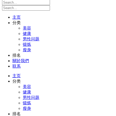
主页
分类
美容
健康
男性问题
锻炼
瘦身
排名
關於我們
联系
主页
分类
美容
健康
男性问题
锻炼
瘦身
排名