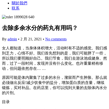
關於我們
联系
去除多余水分的药丸有用吗？
By
admin
•
2 月 21, 2021
•
No comments
女人都知道，当身体体积增大，活动时有不适的感觉。我们感
到乏力，心情不好。我们首先想到的是，我们可能胖了一些，
所以我们要照顾好自己。我们节食，我们去游泳池或健身。然
而，过了一段时间，发现并没有什么变化。也许重量稍有移
动，但问题依然存在… …
原因可能是体内聚集了过多的水分，潴留而产生肿胀。那么就
必须做出反应!减少饮食中的盐分，增加蛋白质的含量，继续
锻炼，买对补品。在药店里，你可以找到大量的去除体内水分
的片剂。
目录