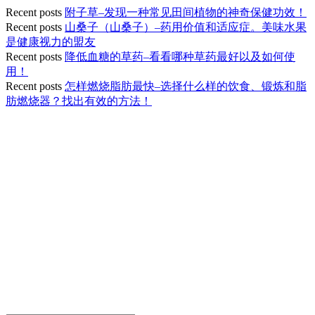
Recent posts
附子草–发现一种常见田间植物的神奇保健功效！
Recent posts
山桑子（山桑子）–药用价值和适应症。美味水果
是健康视力的盟友
Recent posts
降低血糖的草药–看看哪种草药最好以及如何使
用！
Recent posts
怎样燃烧脂肪最快–选择什么样的饮食、锻炼和脂
肪燃烧器？找出有效的方法！