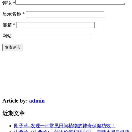
评论
*
显示名称
*
邮箱
*
网站
Article by:
admin
近期文章
附子草–发现一种常见田间植物的神奇保健功效！
山桑子（山桑子）–药用价值和适应症。美味水果是健康