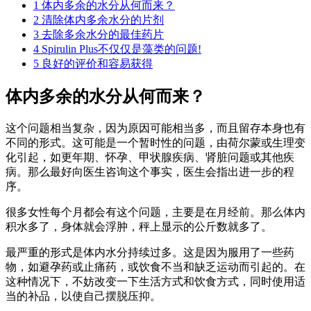
1
体内多余的水分从何而来？
2
清除体内多余水分的片剂
3
去除多余水分的最佳药片
4
Spirulin Plus不仅仅是藻类的问题!
5
良好的评价和容易获得
体内多余的水分从何而来？
这个问题相当复杂，因为原因可能相当多，而且留存本身也有
不同的形式。这可能是一个暂时性的问题，由荷尔蒙或生理变
化引起，如更年期、怀孕、甲状腺疾病、肾脏问题或其他疾
病。那么最好向医生咨询这个事实，医生会指出进一步的程
序。
很多女性每个月都会有这个问题，主要是在月经前。那么体内
积水多了，身体就会浮肿，秤上显示的公斤数就多了。
最严重的形式是体内水分持续过多。这是因为服用了一些药
物，如避孕药或止痛药，或饮食不当和缺乏运动而引起的。在
这种情况下，不妨改变一下生活方式和饮食方式，同时使用适
当的补品，以使自己摆脱压抑。