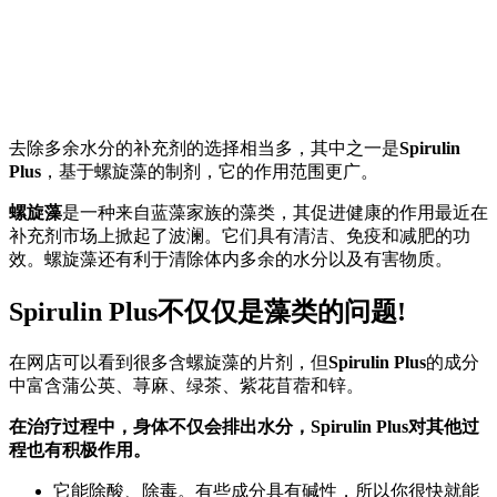
去除多余水分的补充剂的选择相当多，其中之一是
Spirulin
Plus
，基于螺旋藻的制剂，它的作用范围更广。
螺旋藻
是一种来自蓝藻家族的藻类，其促进健康的作用最近在
补充剂市场上掀起了波澜。它们具有清洁、免疫和减肥的功
效。螺旋藻还有利于清除体内多余的水分以及有害物质。
Spirulin Plus不仅仅是藻类的问题!
在网店可以看到很多含螺旋藻的片剂，但
Spirulin Plus
的成分
中富含蒲公英、荨麻、绿茶、紫花苜蓿和锌。
在治疗过程中，身体不仅会排出水分，Spirulin Plus对其他过
程也有积极作用。
它能除酸、除毒。有些成分具有碱性，所以你很快就能