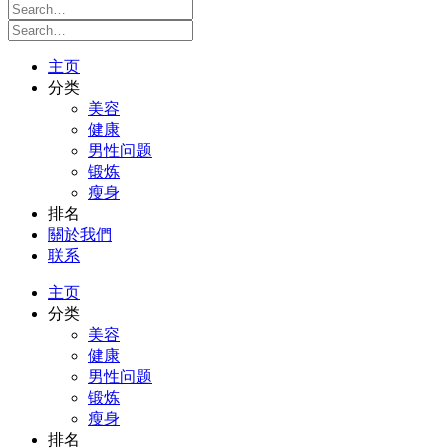
主页
分类
美容
健康
男性问题
锻炼
瘦身
排名
關於我們
联系
主页
分类
美容
健康
男性问题
锻炼
瘦身
排名