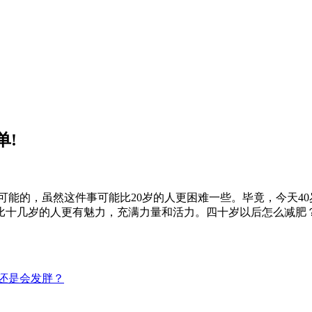
单!
可能的，虽然这件事可能比20岁的人更困难一些。毕竟，今天4
比十几岁的人更有魅力，充满力量和活力。四十岁以后怎么减肥
还是会发胖？