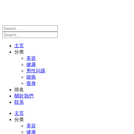
主页
分类
美容
健康
男性问题
锻炼
瘦身
排名
關於我們
联系
主页
分类
美容
健康