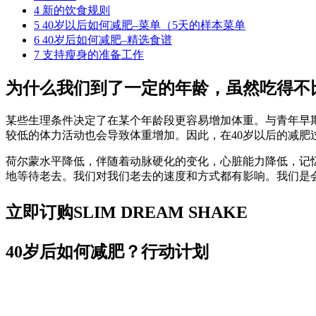
4
新的饮食规则
5
40岁以后如何减肥–菜单（5天的样本菜单
6
40岁后如何减肥–精选食谱
7
支持瘦身的准备工作
为什么我们到了一定的年龄，虽然吃得不
某些生理条件决定了在某个年龄段更容易增加体重。与青年早期
较低的体力活动也会导致体重增加。因此，在40岁以后的减肥
荷尔蒙水平降低，伴随着动脉硬化的变化，心脏能力降低，记
地等待老去。我们对我们老去的速度和方式都有影响。我们是
立即订购SLIM DREAM SHAKE
40岁后如何减肥？行动计划