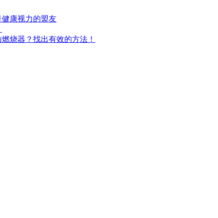
是健康视力的盟友
！
肪燃烧器？找出有效的方法！