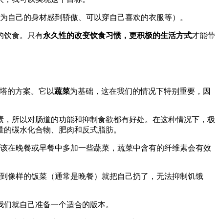
为自己的身材感到骄傲、可以穿自己喜欢的衣服等）。
的饮食。只有
永久性的改变饮食习惯，更积极的生活方式
才能带
塔的方案。它以
蔬菜
为基础，这在我们的情况下特别重要，因
素，所以对肠道的功能和抑制食欲都有好处。在这种情况下，极
量的碳水化合物、肥肉和反式脂肪。
该在晚餐或早餐中多加一些蔬菜，蔬菜中含有的纤维素会有效
吃到像样的饭菜（通常是晚餐）就把自己扔了，无法抑制饥饿
我们就自己准备一个适合的版本。