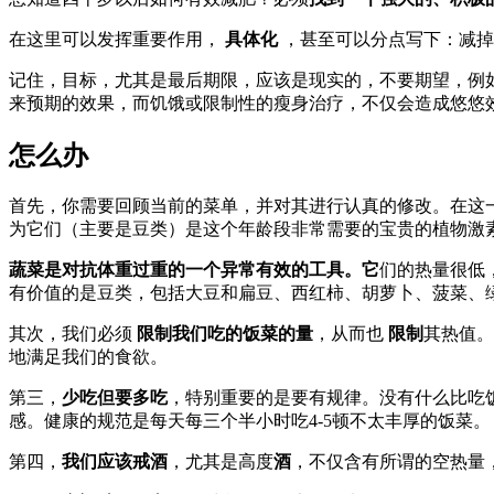
在这里可以发挥重要作用，
具体化
，甚至可以分点写下：减掉
记住，目标，尤其是最后期限，应该是现实的，不要期望，例
来预期的效果，而饥饿或限制性的瘦身治疗，不仅会造成悠悠
怎么办
首先，你需要回顾当前的菜单，并对其进行认真的修改。在这
为它们（主要是豆类）是这个年龄段非常需要的宝贵的植物激
蔬菜是对抗体重过重的一个异常有效的工具。它
们的热量很低
有价值的是豆类，包括大豆和扁豆、西红柿、胡萝卜、菠菜、
其次，我们必须
限制我们吃的饭菜的量
，从而也
限制
其热值。
地满足我们的食欲。
第三，
少吃但要多吃
，特别重要的是要有规律。没有什么比吃
感。健康的规范是每天每三个半小时吃4-5顿不太丰厚的饭菜。
第四，
我们应该戒酒
，尤其是高度
酒
，不仅含有所谓的空热量