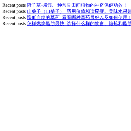
Recent posts
附子草–发现一种常见田间植物的神奇保健功效！
Recent posts
山桑子（山桑子）–药用价值和适应症。美味水果
Recent posts
降低血糖的草药–看看哪种草药最好以及如何使用
Recent posts
怎样燃烧脂肪最快–选择什么样的饮食、锻炼和脂