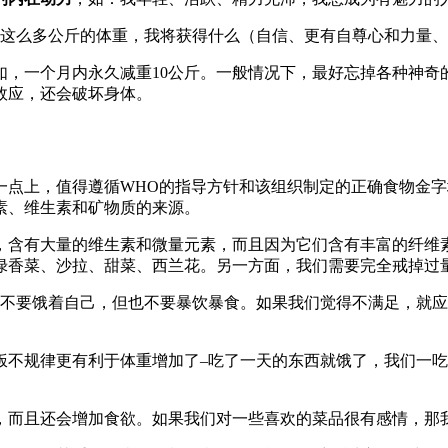
这么多公斤的体重，我将获得什么（自信、更有自尊心和力量、
如，一个月内永久减重10公斤。一般情况下，最好忘掉各种神奇
效应，还会破坏身体。
一点上，值得遵循WHO的指导方针和该组织制定的正确食物金字
素、维生素和矿物质的来源。
，含有大量的维生素和微量元素，而且因为它们含有丰富的纤维
绿香菜、沙拉、甜菜、西兰花。另一方面，我们需要完全戒掉过
不要饿着自己，但也不要暴饮暴食。如果我们觉得不满足，就应
饭不规律更有利于体重增加了–吃了一天的东西就饿了，我们一
，而且还会增加食欲。如果我们对一些喜欢的菜品很有感情，那