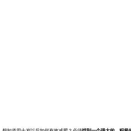
想知道四十岁以后如何有效减肥？必须
找到一个强大的、积极