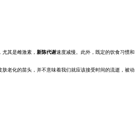
，尤其是雌激素，
新陈代谢
速度减慢。此外，既定的饮食习惯和
皮肤老化的苗头，并不意味着我们就应该接受时间的流逝，被动
。