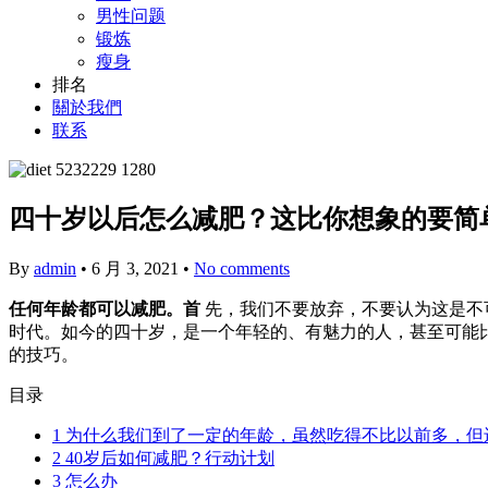
男性问题
锻炼
瘦身
排名
關於我們
联系
四十岁以后怎么减肥？这比你想象的要简
By
admin
•
6 月 3, 2021
•
No comments
任何年龄都可以减肥。首
先，我们不要放弃，不要认为这是不
时代。如今的四十岁，是一个年轻的、有魅力的人，甚至可能
的技巧。
目录
1
为什么我们到了一定的年龄，虽然吃得不比以前多，但
2
40岁后如何减肥？行动计划
3
怎么办