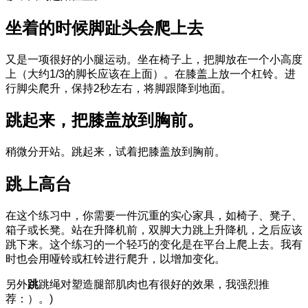
坐着的时候脚趾头会爬上去
又是一项很好的小腿运动。坐在椅子上，把脚放在一个小高度
上（大约1/3的脚长应该在上面）。在膝盖上放一个杠铃。进
行脚尖爬升，保持2秒左右，将脚跟降到地面。
跳起来，把膝盖放到胸前。
稍微分开站。跳起来，试着把膝盖放到胸前。
跳上高台
在这个练习中，你需要一件沉重的实心家具，如椅子、凳子、
箱子或长凳。站在升降机前，双脚大力跳上升降机，之后应该
跳下来。这个练习的一个轻巧的变化是在平台上爬上去。我有
时也会用哑铃或杠铃进行爬升，以增加变化。
另外
跳
跳绳对塑造腿部肌肉也有很好的效果，我强烈推
荐：）。)