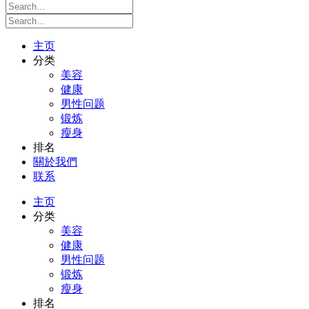
主页
分类
美容
健康
男性问题
锻炼
瘦身
排名
關於我們
联系
主页
分类
美容
健康
男性问题
锻炼
瘦身
排名