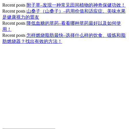
Recent posts
附子草–发现一种常见田间植物的神奇保健功效！
Recent posts
山桑子（山桑子）–药用价值和适应症。美味水果
是健康视力的盟友
Recent posts
降低血糖的草药–看看哪种草药最好以及如何使
用！
Recent posts
怎样燃烧脂肪最快–选择什么样的饮食、锻炼和脂
肪燃烧器？找出有效的方法！