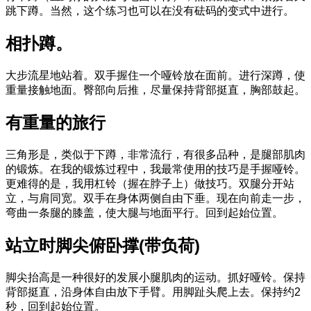
跳下蹲。当然，这个练习也可以在没有砝码的变式中进行。
相扑蹲。
大步流星地站着。双手握住一个哑铃放在面前。进行深蹲，使
重量接触地面。臀部向后推，尽量保持背部挺直，胸部鼓起。
有重量的旅行
三角形是，类似于下蹲，非常流行，有很多品种，是腿部肌肉
的锻炼。在我的锻炼过程中，我最常使用的技巧是手握哑铃。
更难得的是，我用杠铃（握在脖子上）做技巧。双腿分开站
立，与肩同宽。双手在身体两侧自由下垂。现在向前走一步，
弯曲一条腿的膝盖，使大腿与地面平行。回到起始位置。
站立时脚尖俯卧撑(带负荷)
脚尖抬高是一种很好的发展小腿肌肉的运动。抓好哑铃。保持
背部挺直，沿身体自由放下手臂。用脚趾头爬上去。保持约2
秒，回到起始位置。