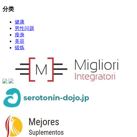
分类
健康
男性问题
瘦身
美容
锻炼