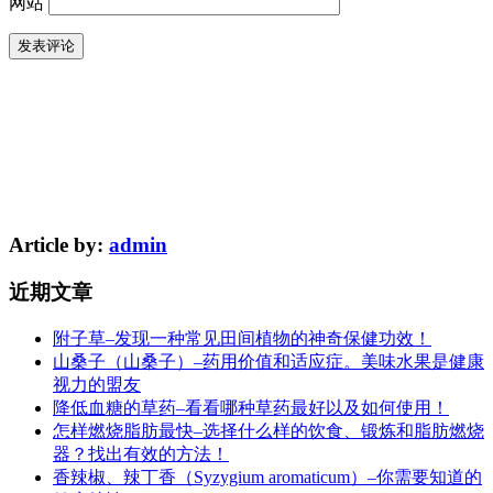
网站
Article by:
admin
近期文章
附子草–发现一种常见田间植物的神奇保健功效！
山桑子（山桑子）–药用价值和适应症。美味水果是健康
视力的盟友
降低血糖的草药–看看哪种草药最好以及如何使用！
怎样燃烧脂肪最快–选择什么样的饮食、锻炼和脂肪燃烧
器？找出有效的方法！
香辣椒、辣丁香（Syzygium aromaticum）–你需要知道的