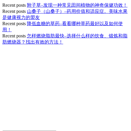
Recent posts
附子草–发现一种常见田间植物的神奇保健功效！
Recent posts
山桑子（山桑子）–药用价值和适应症。美味水果
是健康视力的盟友
Recent posts
降低血糖的草药–看看哪种草药最好以及如何使
用！
Recent posts
怎样燃烧脂肪最快–选择什么样的饮食、锻炼和脂
肪燃烧器？找出有效的方法！