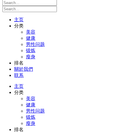
主页
分类
美容
健康
男性问题
锻炼
瘦身
排名
關於我們
联系
主页
分类
美容
健康
男性问题
锻炼
瘦身
排名