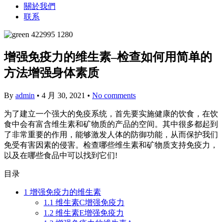
關於我們
联系
增强免疫力的维生素–检查如何用简单的
方法增强身体素质
By
admin
•
4 月 30, 2021
•
No comments
为了建立一个强大的免疫系统，首先要实施健康的饮食，在饮
食中会有富含维生素和矿物质的产品的空间。其中很多都起到
了非常重要的作用，能够激发人体的防御功能，从而保护我们
免受有害因素的侵害。检查哪些维生素和矿物质支持免疫力，
以及在哪些食品中可以找到它们!
目录
1
增强免疫力的维生素
1.1
维生素C增强免疫力
1.2
维生素E增强免疫力