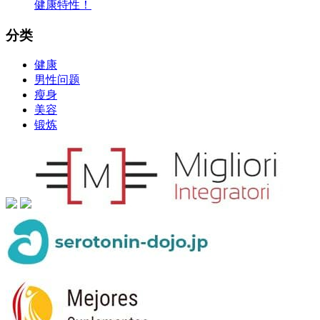
健康特性！
分类
健康
男性问题
瘦身
美容
锻炼