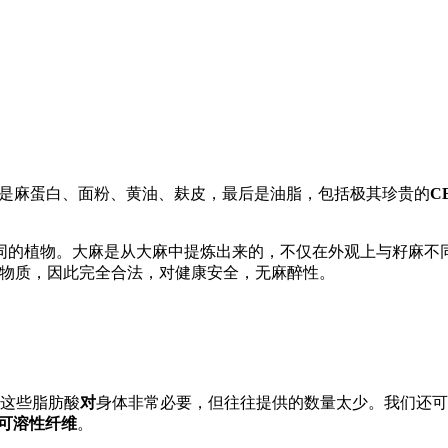
产品，分别是麻蛋白、面粉、黄油、麸皮，最后是油脂，包括极其珍贵的
C
同的植物。大麻是从大麻中提炼出来的，不仅在外观上与籽麻不
种麻不含此类物质，因此完全合法，对健康安全，无麻醉性。
这些脂肪酸
对
身体非常必要，但往往提供的数量太少。我们还可
和可溶性纤维
。