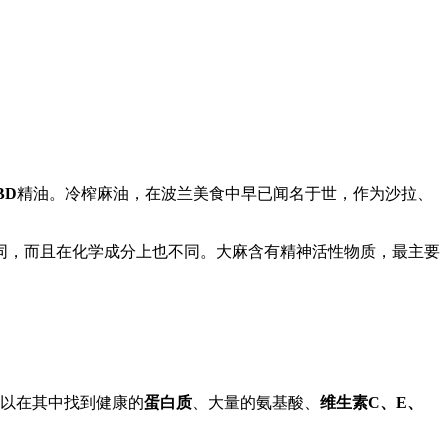
BD
精油。冷榨麻油，在波兰美食中早已闻名于世，作为沙拉、
同，而且在化学成分上也不同。大麻含有精神活性物质，最主要
以在其中找到健康的
蛋白质
、大量的氨基酸、
维生素C、E、