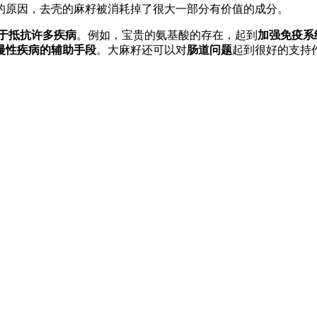
的原因，去壳的麻籽被消耗掉了很大一部分有价值的成分。
于抵抗许多疾病
。例如，宝贵的氨基酸的存在，起到
加强免疫系
慢性疾病的辅助手段
。大麻籽还可以对
肠道问题
起到很好的支持