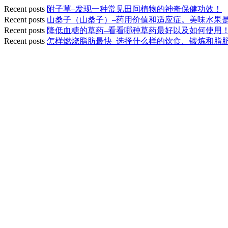
Recent posts
附子草–发现一种常见田间植物的神奇保健功效！
Recent posts
山桑子（山桑子）–药用价值和适应症。美味水果
Recent posts
降低血糖的草药–看看哪种草药最好以及如何使用
Recent posts
怎样燃烧脂肪最快–选择什么样的饮食、锻炼和脂