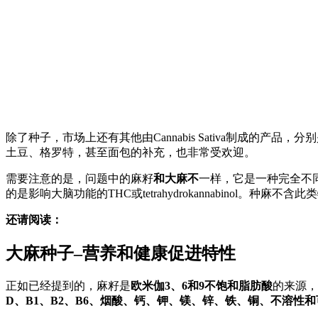
除了种子，市场上还有其他由Cannabis Sativa制成的
土豆、格罗特，甚至面包的补充，也非常受欢迎。
需要注意的是，问题中的麻籽
和大麻不
一样，它是一种完全不
的是影响大脑功能的THC或tetrahydrokannabinol。
还请阅读：
大麻种子–营养和健康促进特性
正如已经提到的，麻籽是
欧米伽3、6和9不饱和脂肪酸
的来源，
D、B1、B2、B6、烟酸、钙、钾、镁、锌、铁、铜、不溶性