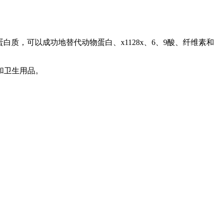
，可以成功地替代动物蛋白、x1128x、6、9酸、纤维素和
和卫生用品。