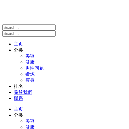
主页
分类
美容
健康
男性问题
锻炼
瘦身
排名
關於我們
联系
主页
分类
美容
健康