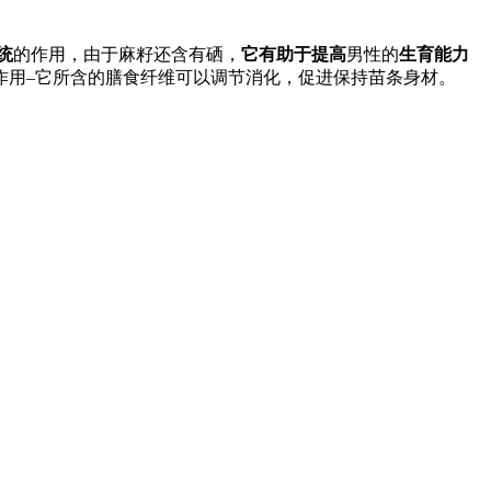
统
的作用，由于麻籽还含有硒，
它有助于提高
男性的
生育能力
作用–它所含的膳食纤维可以调节消化，促进保持苗条身材。