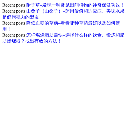
Recent posts
附子草–发现一种常见田间植物的神奇保健功效！
Recent posts
山桑子（山桑子）–药用价值和适应症。美味水果
是健康视力的盟友
Recent posts
降低血糖的草药–看看哪种草药最好以及如何使
用！
Recent posts
怎样燃烧脂肪最快–选择什么样的饮食、锻炼和脂
肪燃烧器？找出有效的方法！