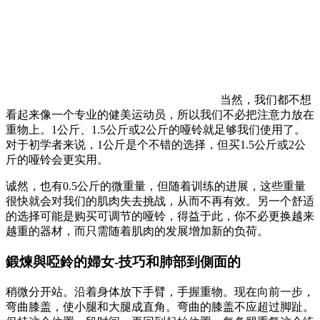
当然，我们都不想
看起来像一个专业的健美运动员，所以我们不必把注意力放在
重物上。1公斤、1.5公斤或2公斤的哑铃就足够我们使用了。
对于初学者来说，1公斤是个不错的选择，但买1.5公斤或2公
斤的哑铃会更实用。
诚然，也有0.5公斤的微重量，但随着训练的进展，这些重量
很快就会对我们的肌肉失去挑战，从而不再有效。另一个舒适
的选择可能是购买可调节的哑铃，得益于此，你不必更换越来
越重的器材，而只需随着肌肉的发展增加新的负荷。
鍛煉與啞鈴的婦女-技巧和肺部到側面的
稍微分开站。沿着身体放下手臂，手握重物。现在向前一步，
弯曲膝盖，使小腿和大腿成直角。弯曲的膝盖不应超过脚趾。