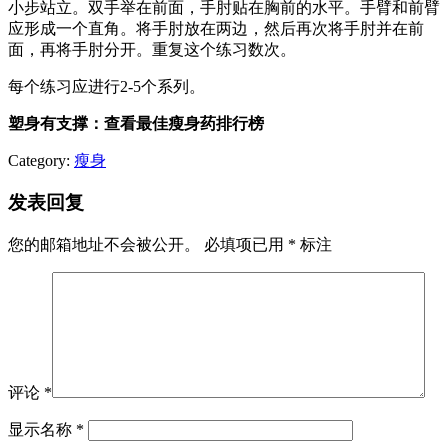
小步站立。双手举在前面，手肘贴在胸前的水平。手臂和前臂
应形成一个直角。将手肘放在两边，然后再次将手肘并在前
面，再将手肘分开。重复这个练习数次。
每个练习应进行2-5个系列。
塑身有支撑：查看最佳瘦身药排行榜
Category:
瘦身
发表回复
您的邮箱地址不会被公开。
必填项已用
*
标注
评论
*
显示名称
*