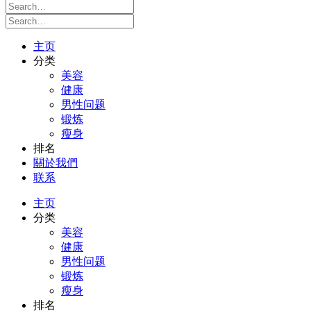
主页
分类
美容
健康
男性问题
锻炼
瘦身
排名
關於我們
联系
主页
分类
美容
健康
男性问题
锻炼
瘦身
排名