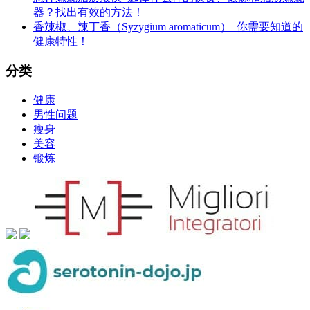
器？找出有效的方法！
香辣椒、辣丁香（Syzygium aromaticum）–你需要知道的
健康特性！
分类
健康
男性问题
瘦身
美容
锻炼