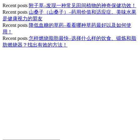
Recent posts
附子草–发现一种常见田间植物的神奇保健功效！
Recent posts
山桑子（山桑子）–药用价值和适应症。美味水果
是健康视力的盟友
Recent posts
降低血糖的草药–看看哪种草药最好以及如何使
用！
Recent posts
怎样燃烧脂肪最快–选择什么样的饮食、锻炼和脂
肪燃烧器？找出有效的方法！