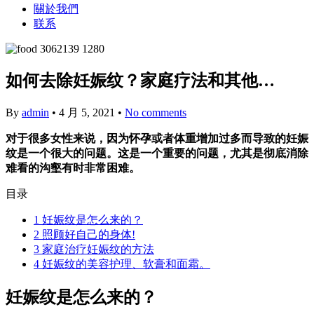
關於我們
联系
如何去除妊娠纹？家庭疗法和其他…
By
admin
•
4 月 5, 2021
•
No comments
对于很多女性来说，因为怀孕或者体重增加过多而导致的妊娠
纹是一个很大的问题。这是一个重要的问题，尤其是彻底消除
难看的沟壑有时非常困难。
目录
1
妊娠纹是怎么来的？
2
照顾好自己的身体!
3
家庭治疗妊娠纹的方法
4
妊娠纹的美容护理、软膏和面霜。
妊娠纹是怎么来的？