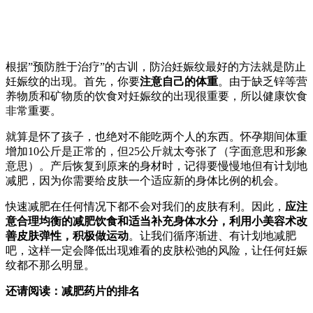
根据”预防胜于治疗”的古训，防治妊娠纹最好的方法就是防止
妊娠纹的出现。首先，你要
注意自己的体重
。由于缺乏锌等营
养物质和矿物质的饮食对妊娠纹的出现很重要，所以健康饮食
非常重要。
就算是怀了孩子，也绝对不能吃两个人的东西。怀孕期间体重
增加10公斤是正常的，但25公斤就太夸张了（字面意思和形象
意思）。产后恢复到原来的身材时，记得要慢慢地但有计划地
减肥，因为你需要给皮肤一个适应新的身体比例的机会。
快速减肥在任何情况下都不会对我们的皮肤有利。因此，
应注
意合理均衡的减肥饮食和适当补充身体水分，利用小美容术改
善皮肤弹性，积极做运动
。让我们循序渐进、有计划地减肥
吧，这样一定会降低出现难看的皮肤松弛的风险，让任何妊娠
纹都不那么明显。
还请阅读：减肥药片的排名