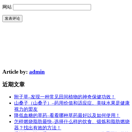
网站
Article by:
admin
近期文章
附子草–发现一种常见田间植物的神奇保健功效！
山桑子（山桑子）–药用价值和适应症。美味水果是健康
视力的盟友
降低血糖的草药–看看哪种草药最好以及如何使用！
怎样燃烧脂肪最快–选择什么样的饮食、锻炼和脂肪燃烧
器？找出有效的方法！