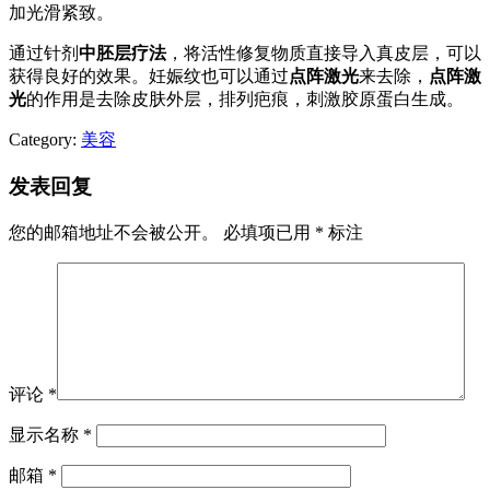
加光滑紧致。
通过针剂
中胚层疗法
，将活性修复物质直接导入真皮层，可以
获得良好的效果。妊娠纹也可以通过
点阵激光
来去除，
点阵激
光
的作用是去除皮肤外层，排列疤痕，刺激胶原蛋白生成。
Category:
美容
发表回复
您的邮箱地址不会被公开。
必填项已用
*
标注
评论
*
显示名称
*
邮箱
*