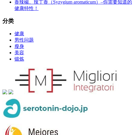
香辣椒、辣丁香（Syzygium aromaticum）–你需要知道的
健康特性！
分类
健康
男性问题
瘦身
美容
锻炼