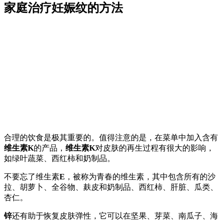
家庭治疗妊娠纹的方法
合理的饮食是极其重要的。值得注意的是，在菜单中加入含有
维生素K
的产品，
维生素K
对皮肤的再生过程有很大的影响，
如绿叶蔬菜、西红柿和奶制品。
不要忘了维生素
E
，被称为青春的维生素，其中包含所有的沙
拉、胡萝卜、全谷物、麸皮和奶制品、西红柿、肝脏、瓜类、
杏仁。
锌
还有助于恢复皮肤弹性，它可以在坚果、芽菜、南瓜子、海