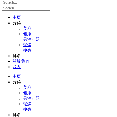
主页
分类
美容
健康
男性问题
锻炼
瘦身
排名
關於我們
联系
主页
分类
美容
健康
男性问题
锻炼
瘦身
排名