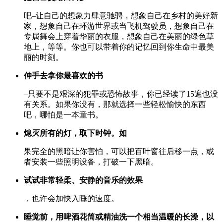
吧–让自己的想象力肆意驰骋，想象自己在乡村的美好新
家，想象自己在环游世界或当飞机驾驶员，想象自己在
专属舞会上穿着华丽的衣服，想象自己在美丽的绿色草
地上，等等。你也可以带着你的记忆回到你生命中最美
丽的时刻。
伸手去拿你最喜欢的书
–只要不是艰深的犯罪或恐怖故事，你已经读了15遍也没
有关系。如果你没有，那就选择一些轻松愉快的东西
吧，哪怕是一本童书。
熄灭所有的灯，取下时钟。如
果完全的黑暗让你害怕，可以把百叶窗往后移一点，或
者安装一些照明设备，打破一下黑暗。
试试非常轻柔、安静的音乐的效果
，也许会加快入睡的速度。
睡觉前，用啤酒花筒或精油洗一个相当温暖的长澡，以