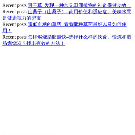
Recent posts
附子草–发现一种常见田间植物的神奇保健功效！
Recent posts
山桑子（山桑子）–药用价值和适应症。美味水果
是健康视力的盟友
Recent posts
降低血糖的草药–看看哪种草药最好以及如何使
用！
Recent posts
怎样燃烧脂肪最快–选择什么样的饮食、锻炼和脂
肪燃烧器？找出有效的方法！