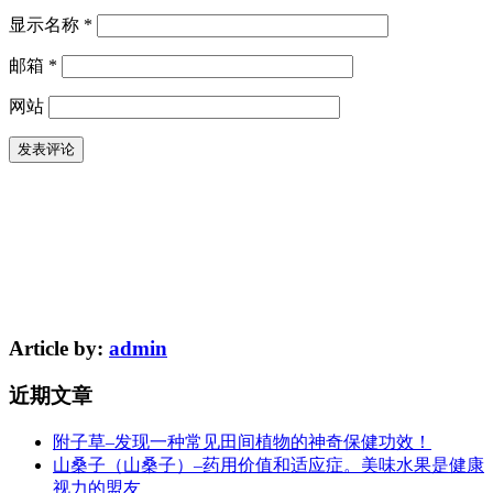
显示名称
*
邮箱
*
网站
Article by:
admin
近期文章
附子草–发现一种常见田间植物的神奇保健功效！
山桑子（山桑子）–药用价值和适应症。美味水果是健康
视力的盟友