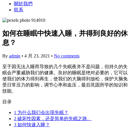
關於我們
联系
如何在睡眠中快速入睡，并得到良好的休
息？
By
admin
•
4 月 23, 2021
•
No comments
至于因无法入睡而导致的几个失眠夜并不是问题，但持久的失
眠会严重威胁我们的健康。良好的睡眠是绝对必要的，它可以
使我们的体力得到再生，使我们的大脑得到放松，保护大脑免
受日常压力的影响，调节心率和血压，最后巩固所学的知识和
技能。
目录
1
为什么我们会出现失眠？
2
破坏性因素，还是简单的失眠之路。
3
如何快速入睡？