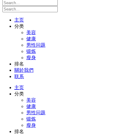
主页
分类
美容
健康
男性问题
锻炼
瘦身
排名
關於我們
联系
主页
分类
美容
健康
男性问题
锻炼
瘦身
排名