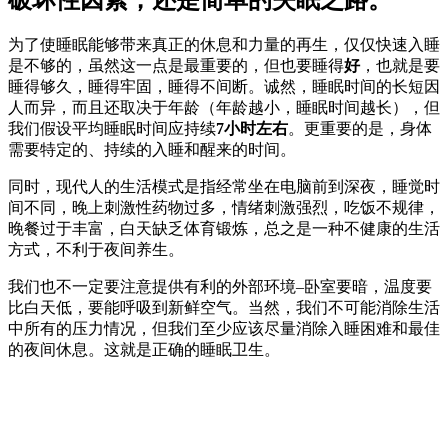
为了使睡眠能够带来真正的休息和力量的再生，仅仅快速入睡
是不够的，虽然这一点是最重要的，但也要睡得
好
，也就是要
睡得够久，睡得牢固，睡得不间断。诚然，睡眠时间的长短因
人而异，而且还取决于年龄（年龄越小，睡眠时间越长），但
我们假设平均睡眠时间应持续
7小时左右
。更重要的是，身体
需要特定的、持续的入睡和醒来的时间。
同时，现代人的生活模式是指经常坐在电脑前到深夜，睡觉时
间不同，晚上刺激性药物过多，情绪刺激强烈，吃饭不规律，
晚餐过于丰富，白天缺乏体育锻炼，总之是一种不健康的生活
方式，不利于夜间养生。
我们也不一定要注意提供有利的外部环境–卧室要暗，温度要
比白天低，要能呼吸到新鲜空气。当然，我们不可能消除生活
中所有的压力情况，但我们至少应该尽量消除入睡困难和最佳
的夜间休息。这就是正确的睡眠卫生。