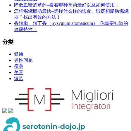
降低血糖的草药–看看哪种草药最好以及如何使用！
怎样燃烧脂肪最快–选择什么样的饮食、锻炼和脂肪燃烧
器？找出有效的方法！
香辣椒、辣丁香（Syzygium aromaticum）–你需要知道的
健康特性！
分类
健康
男性问题
瘦身
美容
锻炼