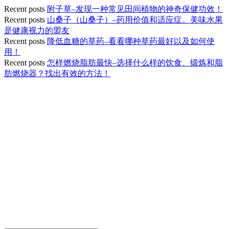
Recent posts
附子草–发现一种常见田间植物的神奇保健功效！
Recent posts
山桑子（山桑子）–药用价值和适应症。美味水果
是健康视力的盟友
Recent posts
降低血糖的草药–看看哪种草药最好以及如何使
用！
Recent posts
怎样燃烧脂肪最快–选择什么样的饮食、锻炼和脂
肪燃烧器？找出有效的方法！