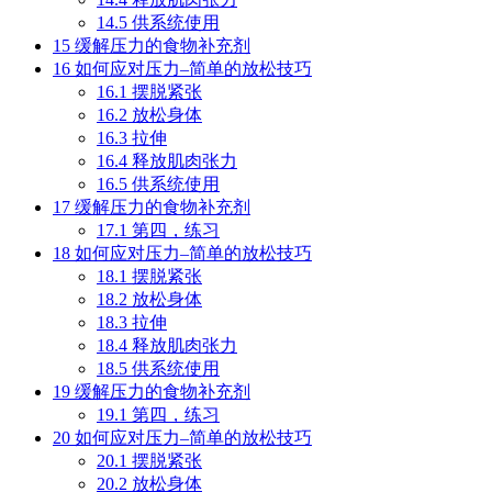
14.5
供系统使用
15
缓解压力的食物补充剂
16
如何应对压力–简单的放松技巧
16.1
摆脱紧张
16.2
放松身体
16.3
拉伸
16.4
释放肌肉张力
16.5
供系统使用
17
缓解压力的食物补充剂
17.1
第四，练习
18
如何应对压力–简单的放松技巧
18.1
摆脱紧张
18.2
放松身体
18.3
拉伸
18.4
释放肌肉张力
18.5
供系统使用
19
缓解压力的食物补充剂
19.1
第四，练习
20
如何应对压力–简单的放松技巧
20.1
摆脱紧张
20.2
放松身体