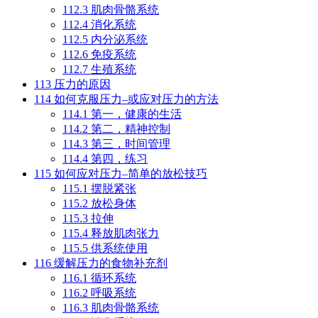
112.3
肌肉骨骼系统
112.4
消化系统
112.5
内分泌系统
112.6
免疫系统
112.7
生殖系统
113
压力的原因
114
如何克服压力–或应对压力的方法
114.1
第一，健康的生活
114.2
第二，精神控制
114.3
第三，时间管理
114.4
第四，练习
115
如何应对压力–简单的放松技巧
115.1
摆脱紧张
115.2
放松身体
115.3
拉伸
115.4
释放肌肉张力
115.5
供系统使用
116
缓解压力的食物补充剂
116.1
循环系统
116.2
呼吸系统
116.3
肌肉骨骼系统