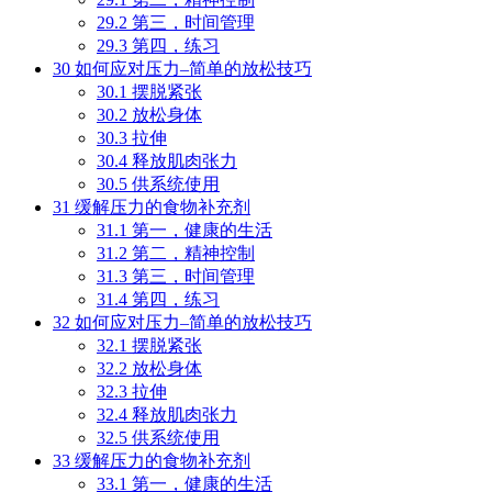
29.2
第三，时间管理
29.3
第四，练习
30
如何应对压力–简单的放松技巧
30.1
摆脱紧张
30.2
放松身体
30.3
拉伸
30.4
释放肌肉张力
30.5
供系统使用
31
缓解压力的食物补充剂
31.1
第一，健康的生活
31.2
第二，精神控制
31.3
第三，时间管理
31.4
第四，练习
32
如何应对压力–简单的放松技巧
32.1
摆脱紧张
32.2
放松身体
32.3
拉伸
32.4
释放肌肉张力
32.5
供系统使用
33
缓解压力的食物补充剂
33.1
第一，健康的生活