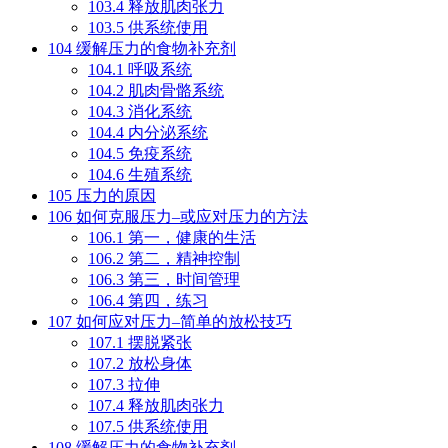
103.4
释放肌肉张力
103.5
供系统使用
104
缓解压力的食物补充剂
104.1
呼吸系统
104.2
肌肉骨骼系统
104.3
消化系统
104.4
内分泌系统
104.5
免疫系统
104.6
生殖系统
105
压力的原因
106
如何克服压力–或应对压力的方法
106.1
第一，健康的生活
106.2
第二，精神控制
106.3
第三，时间管理
106.4
第四，练习
107
如何应对压力–简单的放松技巧
107.1
摆脱紧张
107.2
放松身体
107.3
拉伸
107.4
释放肌肉张力
107.5
供系统使用
108
缓解压力的食物补充剂