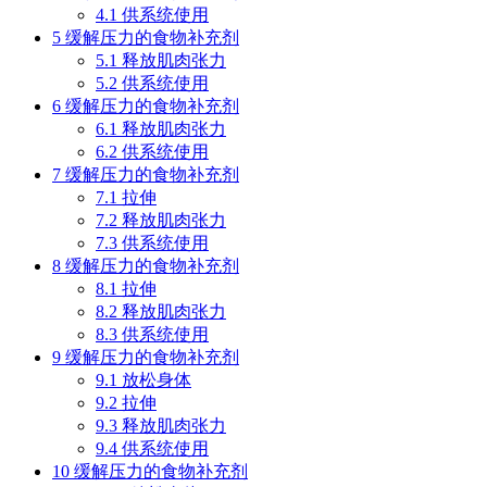
4.1
供系统使用
5
缓解压力的食物补充剂
5.1
释放肌肉张力
5.2
供系统使用
6
缓解压力的食物补充剂
6.1
释放肌肉张力
6.2
供系统使用
7
缓解压力的食物补充剂
7.1
拉伸
7.2
释放肌肉张力
7.3
供系统使用
8
缓解压力的食物补充剂
8.1
拉伸
8.2
释放肌肉张力
8.3
供系统使用
9
缓解压力的食物补充剂
9.1
放松身体
9.2
拉伸
9.3
释放肌肉张力
9.4
供系统使用
10
缓解压力的食物补充剂