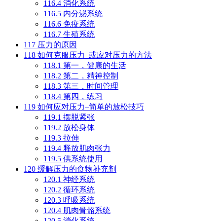
116.4
消化系统
116.5
内分泌系统
116.6
免疫系统
116.7
生殖系统
117
压力的原因
118
如何克服压力–或应对压力的方法
118.1
第一，健康的生活
118.2
第二，精神控制
118.3
第三，时间管理
118.4
第四，练习
119
如何应对压力–简单的放松技巧
119.1
摆脱紧张
119.2
放松身体
119.3
拉伸
119.4
释放肌肉张力
119.5
供系统使用
120
缓解压力的食物补充剂
120.1
神经系统
120.2
循环系统
120.3
呼吸系统
120.4
肌肉骨骼系统
120.5
消化系统