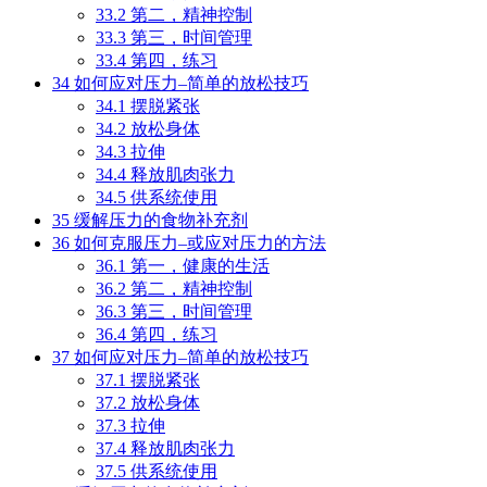
33.2
第二，精神控制
33.3
第三，时间管理
33.4
第四，练习
34
如何应对压力–简单的放松技巧
34.1
摆脱紧张
34.2
放松身体
34.3
拉伸
34.4
释放肌肉张力
34.5
供系统使用
35
缓解压力的食物补充剂
36
如何克服压力–或应对压力的方法
36.1
第一，健康的生活
36.2
第二，精神控制
36.3
第三，时间管理
36.4
第四，练习
37
如何应对压力–简单的放松技巧
37.1
摆脱紧张
37.2
放松身体
37.3
拉伸
37.4
释放肌肉张力
37.5
供系统使用