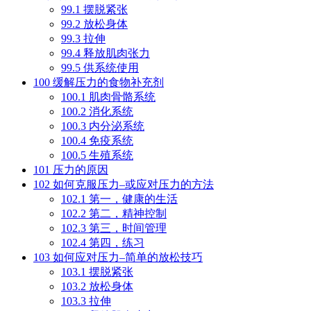
99.1
摆脱紧张
99.2
放松身体
99.3
拉伸
99.4
释放肌肉张力
99.5
供系统使用
100
缓解压力的食物补充剂
100.1
肌肉骨骼系统
100.2
消化系统
100.3
内分泌系统
100.4
免疫系统
100.5
生殖系统
101
压力的原因
102
如何克服压力–或应对压力的方法
102.1
第一，健康的生活
102.2
第二，精神控制
102.3
第三，时间管理
102.4
第四，练习
103
如何应对压力–简单的放松技巧
103.1
摆脱紧张
103.2
放松身体
103.3
拉伸