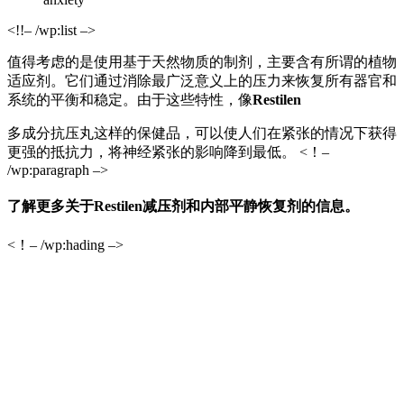
<!!– /wp:list –>
值得考虑的是使用基于天然物质的制剂，主要含有所谓的植物
适应剂。它们通过消除最广泛意义上的压力来恢复所有器官和
系统的平衡和稳定。由于这些特性，像
Restilen
多成分抗压丸这样的保健品，可以使人们在紧张的情况下获得
更强的抵抗力，将神经紧张的影响降到最低。 <！–
/wp:paragraph –>
了解更多关于Restilen减压剂和内部平静恢复剂的信息。
<！– /wp:hading –>