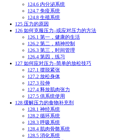
124.6
内分泌系统
124.7
免疫系统
124.8
生殖系统
125
压力的原因
126
如何克服压力–或应对压力的方法
126.1
第一，健康的生活
126.2
第二，精神控制
126.3
第三，时间管理
126.4
第四，练习
127
如何应对压力–简单的放松技巧
127.1
摆脱紧张
127.2
放松身体
127.3
拉伸
127.4
释放肌肉张力
127.5
供系统使用
128
缓解压力的食物补充剂
128.1
神经系统
128.2
循环系统
128.3
呼吸系统
128.4
肌肉骨骼系统
128.5
消化系统