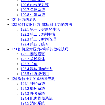
120.6
内分泌系统
120.7
免疫系统
120.8
生殖系统
121
压力的原因
122
如何克服压力–或应对压力的方法
122.1
第一，健康的生活
122.2
第二，精神控制
122.3
第三，时间管理
122.4
第四，练习
123
如何应对压力–简单的放松技巧
123.1
摆脱紧张
123.2
放松身体
123.3
拉伸
123.4
释放肌肉张力
123.5
供系统使用
124
缓解压力的食物补充剂
124.1
神经系统
124.2
循环系统
124.3
呼吸系统
124.4
肌肉骨骼系统
124.5
消化系统