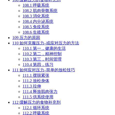
108.1
呼吸系统
108.2
肌肉骨骼系统
108.3
消化系统
108.4
内分泌系统
108.5
免疫系统
108.6
生殖系统
109
压力的原因
110
如何克服压力–或应对压力的方法
110.1
第一，健康的生活
110.2
第二，精神控制
110.3
第三，时间管理
110.4
第四，练习
111
如何应对压力–简单的放松技巧
111.1
摆脱紧张
111.2
放松身体
111.3
拉伸
111.4
释放肌肉张力
111.5
供系统使用
112
缓解压力的食物补充剂
112.1
循环系统
112.2
呼吸系统