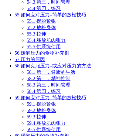
54.3
第三，时间管理
54.4
第四，练习
55
如何应对压力–简单的放松技巧
55.1
摆脱紧张
55.2
放松身体
55.3
拉伸
55.4
释放肌肉张力
55.5
供系统使用
56
缓解压力的食物补充剂
57
压力的原因
58
如何克服压力–或应对压力的方法
58.1
第一，健康的生活
58.2
第二，精神控制
58.3
第三，时间管理
58.4
第四，练习
59
如何应对压力–简单的放松技巧
59.1
摆脱紧张
59.2
放松身体
59.3
拉伸
59.4
释放肌肉张力
59.5
供系统使用
60
缓解压力的食物补充剂