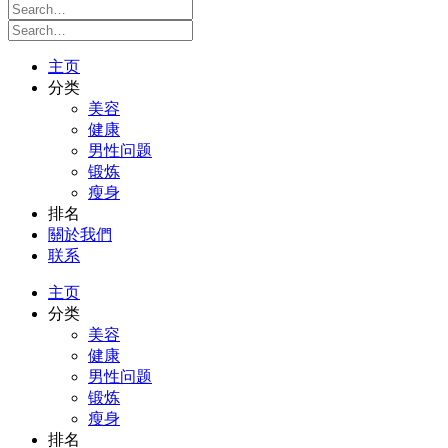
主页
分类
美容
健康
男性问题
锻炼
瘦身
排名
關於我們
联系
主页
分类
美容
健康
男性问题
锻炼
瘦身
排名