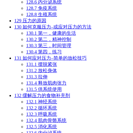
128.6
内分泌系统
128.7
免疫系统
128.8
生殖系统
129
压力的原因
130
如何克服压力–或应对压力的方法
130.1
第一，健康的生活
130.2
第二，精神控制
130.3
第三，时间管理
130.4
第四，练习
131
如何应对压力–简单的放松技巧
131.1
摆脱紧张
131.2
放松身体
131.3
拉伸
131.4
释放肌肉张力
131.5
供系统使用
132
缓解压力的食物补充剂
132.1
神经系统
132.2
循环系统
132.3
呼吸系统
132.4
肌肉骨骼系统
132.5
消化系统
132.6
内分泌系统