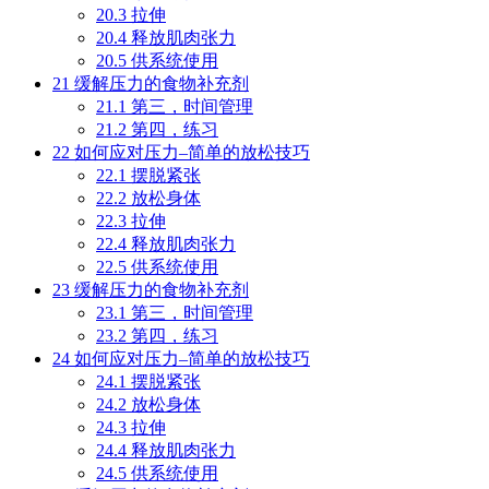
20.3
拉伸
20.4
释放肌肉张力
20.5
供系统使用
21
缓解压力的食物补充剂
21.1
第三，时间管理
21.2
第四，练习
22
如何应对压力–简单的放松技巧
22.1
摆脱紧张
22.2
放松身体
22.3
拉伸
22.4
释放肌肉张力
22.5
供系统使用
23
缓解压力的食物补充剂
23.1
第三，时间管理
23.2
第四，练习
24
如何应对压力–简单的放松技巧
24.1
摆脱紧张
24.2
放松身体
24.3
拉伸
24.4
释放肌肉张力
24.5
供系统使用