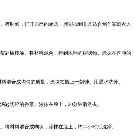
现成的化妆品。有时候，打开自己的厨房，就能找到非常适合制作家庭配方
一茶匙橄榄油。将材料混合，得到浓稠的糊状物。涂抹在洗净的
将材料混合成均匀的质量，涂抹在脸上一刻钟。用温水洗掉。
汤匙切碎的香菜。涂抹在脸上，20分钟后洗去。
汁。将材料混合成糊状，涂抹在脸上，约半小时后洗净。