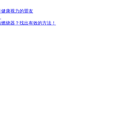
是健康视力的盟友
！
肪燃烧器？找出有效的方法！