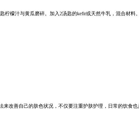
匙柠檬汁与黄瓜磨碎。加入2汤匙的kefir或天然牛乳，混合材料
法来改善自己的肤色状况，不仅要注重护肤护理，日常的饮食也