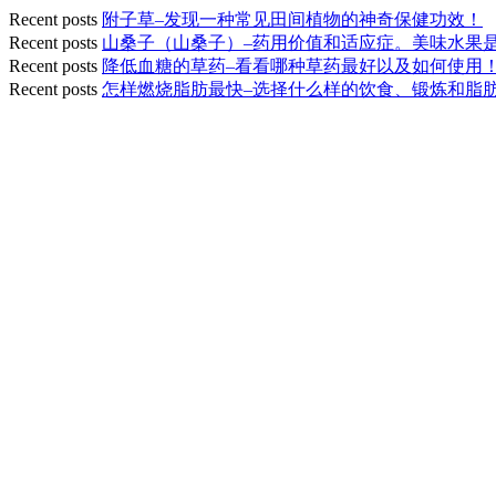
Recent posts
附子草–发现一种常见田间植物的神奇保健功效！
Recent posts
山桑子（山桑子）–药用价值和适应症。美味水果
Recent posts
降低血糖的草药–看看哪种草药最好以及如何使用
Recent posts
怎样燃烧脂肪最快–选择什么样的饮食、锻炼和脂