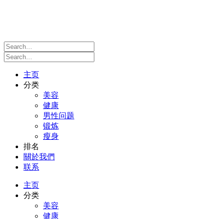
主页
分类
美容
健康
男性问题
锻炼
瘦身
排名
關於我們
联系
主页
分类
美容
健康