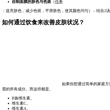
自制面膜的肤色与色斑
（
任务
：提亮肤色，减少色斑，平滑肤色，使其颜色均匀） – 结合2汤
如何通过饮食来改善皮肤状况？
如果你想通过简单的家庭方
需的所有成分。而这些都是。
B族维生素。
维生素C。
维生素A。