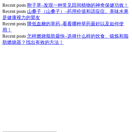
Recent posts
附子草–发现一种常见田间植物的神奇保健功效！
Recent posts
山桑子（山桑子）–药用价值和适应症。美味水果
是健康视力的盟友
Recent posts
降低血糖的草药–看看哪种草药最好以及如何使
用！
Recent posts
怎样燃烧脂肪最快–选择什么样的饮食、锻炼和脂
肪燃烧器？找出有效的方法！