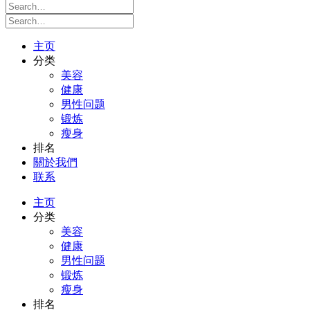
主页
分类
美容
健康
男性问题
锻炼
瘦身
排名
關於我們
联系
主页
分类
美容
健康
男性问题
锻炼
瘦身
排名