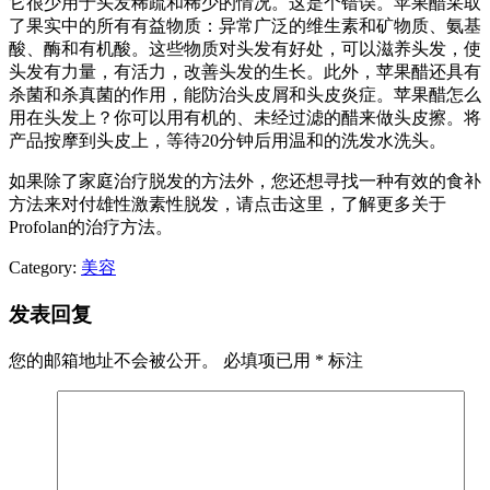
它很少用于头发稀疏和稀少的情况。这是个错误。苹果醋采取
了果实中的所有有益物质：异常广泛的维生素和矿物质、氨基
酸、酶和有机酸。这些物质对头发有好处，可以滋养头发，使
头发有力量，有活力，改善头发的生长。此外，苹果醋还具有
杀菌和杀真菌的作用，能防治头皮屑和头皮炎症。苹果醋怎么
用在头发上？你可以用有机的、未经过滤的醋来做头皮擦。将
产品按摩到头皮上，等待20分钟后用温和的洗发水洗头。
如果除了家庭治疗脱发的方法外，您还想寻找一种有效的食补
方法来对付雄性激素性脱发，请点击这里，了解更多关于
Profolan的治疗方法。
Category:
美容
发表回复
您的邮箱地址不会被公开。
必填项已用
*
标注