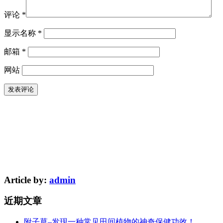
评论
*
显示名称
*
邮箱
*
网站
Article by:
admin
近期文章
附子草–发现一种常见田间植物的神奇保健功效！