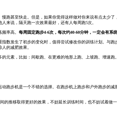
、慢跑甚至快走。但是，如果你觉得这样做对你来说有点太少了
他人来说，隔天跑一次效果最好，还有人每周跑5次。
练频率高。
每周固定跑步4-6次，每次约40-60分钟，一定会有
重指数发生了初步的变化时，值得尝试修改你的训练计划。与跑
惊人的减肥效果。
多的元素，比如：间歇跑、在更难的地形上跑、上坡跑、增速跑
运动跑步机是一个不错的选择。在跑步机上跑步和户外跑步的减
时间的推移取得更好的效果，不妨延长训练时间，也不妨试着做