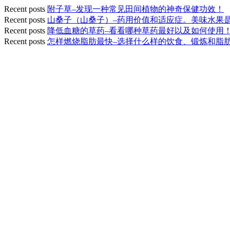
Recent posts
附子草–发现一种常见田间植物的神奇保健功效！
Recent posts
山桑子（山桑子）–药用价值和适应症。美味水果
Recent posts
降低血糖的草药–看看哪种草药最好以及如何使用
Recent posts
怎样燃烧脂肪最快–选择什么样的饮食、锻炼和脂