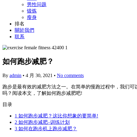
男性问题
锻炼
瘦身
排名
關於我們
联系
如何跑步减肥？
By
admin
•
4 月 30, 2021
•
No comments
跑步是最有效的减肥方法之一。在简单的慢跑过程中，我们可以
吗？阅读本文，了解如何跑步减肥吧!
目录
1
如何跑步减肥？这比你想象的要简单!
2
如何跑步减肥–训练计划
3
如何在跑步机上跑步减肥？