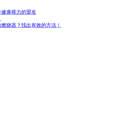
是健康视力的盟友
！
肪燃烧器？找出有效的方法！