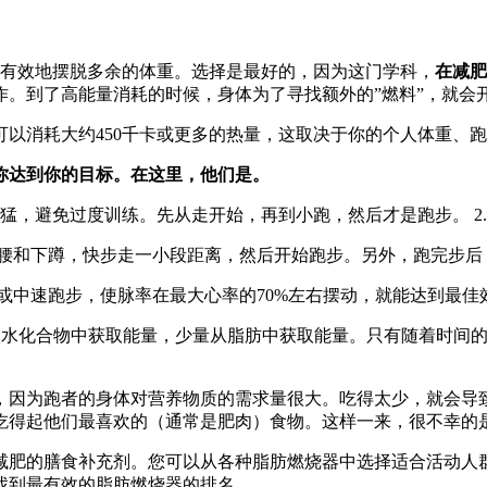
速有效地摆脱多余的体重。选择是最好的，因为这门学科，
在减肥
作。到了高能量消耗的时候，身体为了寻找额外的”燃料”，就会
可以消耗大约450千卡或更多的热量，这取决于你的个人体重、
你达到你的目标。在这里，他们是。
猛，避免过度训练。先从走开始，再到小跑，然后才是跑步。 2.
腰和下蹲，快步走一小段距离，然后开始跑步。另外，跑完步后，
中速跑步，使脉率在最大心率的70%左右摆动，就能达到最佳效果
水化合物中获取能量，少量从脂肪中获取能量。只有随着时间的推
，因为跑者的身体对营养物质的需求量很大。吃得太少，就会导
吃得起他们最喜欢的（通常是肥肉）食物。这样一来，很不幸的
减肥的膳食补充剂。您可以从各种脂肪燃烧器中选择适合活动人
找到最有效的脂肪燃烧器的排名。