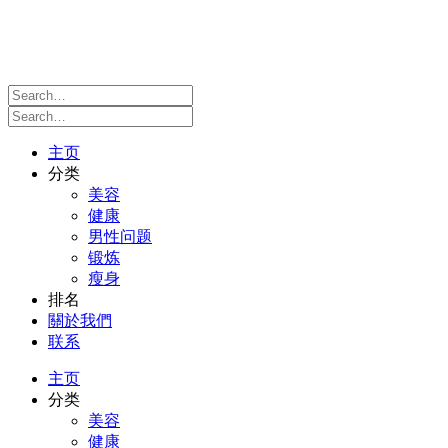
主页
分类
美容
健康
男性问题
锻炼
瘦身
排名
關於我們
联系
主页
分类
美容
健康