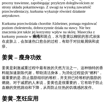
procesy trawienne, zapobiegając przykrym dolegliwościom ze
strony układu pokarmowego. Z uwagi na wysoką zawartość
przeciwutleniaczy, kurkuma wykazuje również działanie
antyrakowe.
Kurkuma przeciwdziała chorobie Alzheimer, pomaga regulować
poziom cholesterolu, dobroczynnie działa na stawy. Nie bez
znaczenia jest także jej korzystny wpływ na skórę. Maseczka z
kurkumy pomoże w
痤疮
和斑点，水与姜黄以糊状的形式涂抹
在皮肤上，会加速伤口愈合的过程，有助于对抗银屑病和皮
疹。
姜黄 – 瘦身功效
姜黄是刺激减重过程中最有效的天然方法之一。这种独特的香
料能加速新陈代谢，帮助清洁身体，为消化过程提供”燃料”，
最重要的是–防止脂肪组织的堆积，并支持已经堆积的脂肪的
燃烧。对于减肥的人来说，姜黄也是很重要的，它有助于防止
血糖的突然跳动和下降，从而防止狂热的饥饿感的发作。
姜黄–烹饪应用