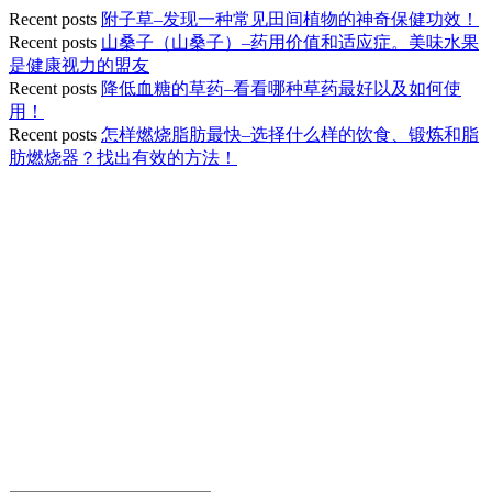
Recent posts
附子草–发现一种常见田间植物的神奇保健功效！
Recent posts
山桑子（山桑子）–药用价值和适应症。美味水果
是健康视力的盟友
Recent posts
降低血糖的草药–看看哪种草药最好以及如何使
用！
Recent posts
怎样燃烧脂肪最快–选择什么样的饮食、锻炼和脂
肪燃烧器？找出有效的方法！