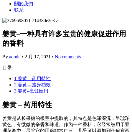
關於我們
联系
姜黄–一种具有许多宝贵的健康促进作用
的香料
By
admin
•
2 月 17, 2021
•
No comments
目录
1
姜黄 – 药用特性
2
姜黄 – 瘦身功效
3
姜黄–烹饪应用
姜黄 – 药用特性
姜黄是从长果糖的根茎中提取的，其特点是色泽深沉，呈琥珀
黄色，有微微的辛香和味道。作为一种香料，它经常被用于亚
洲菜肴中，尽管它的用途非常广泛，几乎可以添加到任何东西