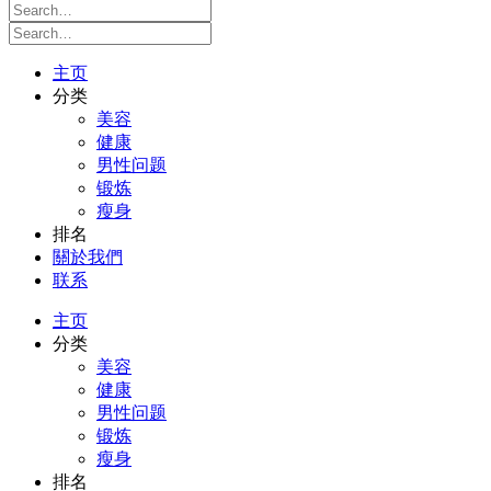
主页
分类
美容
健康
男性问题
锻炼
瘦身
排名
關於我們
联系
主页
分类
美容
健康
男性问题
锻炼
瘦身
排名