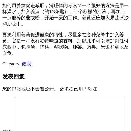
如何用姜黄促进减肥，清理体内毒素？一个很好的方法是用一
杯温水，加入姜黄（约1/3茶匙）、半个柠檬的汁液，再加上
一点磨碎的
姜
或粉，开始一天的工作。姜黄还应加入果蔬冰沙
和沙拉中。
要想利用姜黄促进健康的特性，尽量多在各种菜肴中加入姜
黄。它是一种没有独特味道的香料，所以几乎可以添加到任何
东西中，包括汤、馅料、糊状物、炖菜、肉类、米饭和糁以及
面食。
Category:
健康
发表回复
您的邮箱地址不会被公开。
必填项已用
*
标注