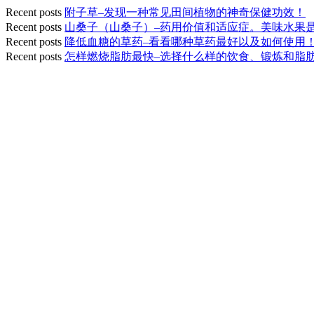
Recent posts
附子草–发现一种常见田间植物的神奇保健功效！
Recent posts
山桑子（山桑子）–药用价值和适应症。美味水果
Recent posts
降低血糖的草药–看看哪种草药最好以及如何使用
Recent posts
怎样燃烧脂肪最快–选择什么样的饮食、锻炼和脂