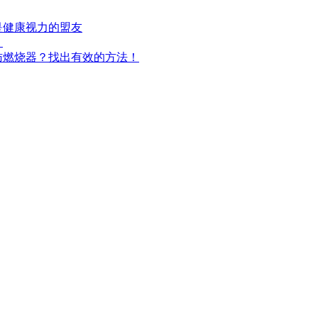
是健康视力的盟友
！
肪燃烧器？找出有效的方法！