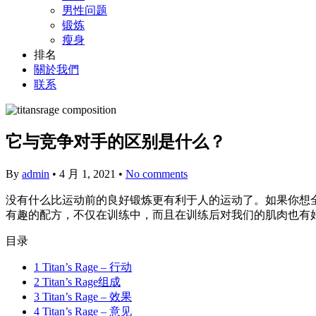
男性问题
锻炼
瘦身
排名
關於我們
联系
它与竞争对手的区别是什么？
By
admin
•
4 月 1, 2021
•
No comments
没有什么比运动前的良好锻炼更有利于人的运动了。如果你想全神
有趣的配方，不仅在训练中，而且在训练后对我们的肌肉也有
目录
1
Titan’s Rage – 行动
2
Titan’s Rage组成
3
Titan’s Rage – 效果
4
Titan’s Rage – 意见