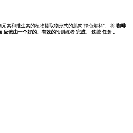
元素和维生素的植物提取物形式的肌肉”绿色燃料”。
将
咖啡
而
应该由
一个好的、有效的
预训练者
完成
。
这些
任务
。