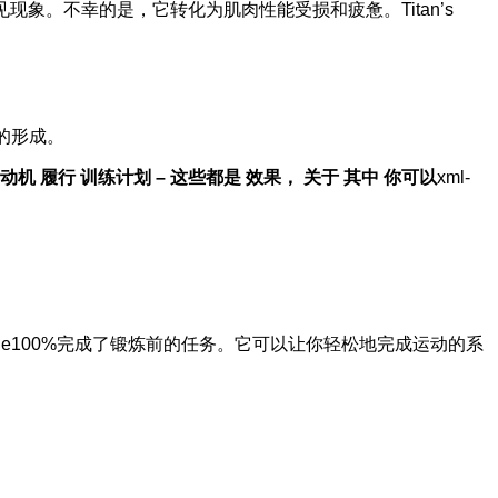
。不幸的是，它转化为肌肉性能受损和疲惫。Titan’s
的形成。
动机
履行
训练
计划
–
这些都是
效果，
关于
其中
你可以
xml-
age100%完成了锻炼前的任务。它可以让你轻松地完成运动的系