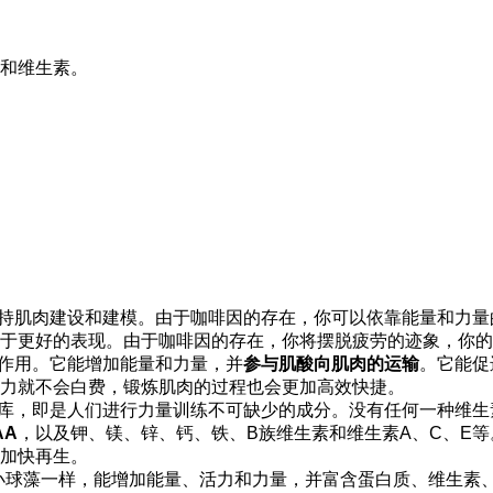
和维生素。
支持肌肉建设和建模。由于咖啡因的存在，你可以依靠能量和力
于更好的表现。由于咖啡因的存在，你将摆脱疲劳的迹象，你的
要作用。它能增加能量和力量，并
参与肌酸向肌肉的运输
。它能促
力就不会白费，锻炼肌肉的过程也会更加高效快捷。
宝库，即是人们进行力量训练不可缺少的成分。没有任何一种维
AA
，以及钾、镁、锌、钙、铁、B族维生素和维生素A、C、E
加快再生。
色”成分，与小球藻一样，能增加能量、活力和力量，并富含蛋白质、