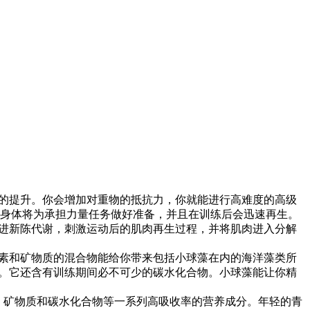
量的提升。你会增加对重物的抵抗力，你就能进行高难度的高级
身体将为承担力量任务做好准备，并且在训练后会迅速再生。
进新陈代谢，刺激运动后的肌肉再生过程，并将肌肉进入分解
生素和矿物质的混合物能给你带来包括小球藻在内的海洋藻类所
等。它还含有训练期间必不可少的碳水化合物。小球藻能让你精
维生素、矿物质和碳水化合物等一系列高吸收率的营养成分。年轻的青