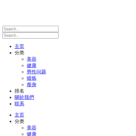
主页
分类
美容
健康
男性问题
锻炼
瘦身
排名
關於我們
联系
主页
分类
美容
健康