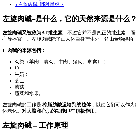
5
左旋肉碱–哪种最好？
左旋肉碱–是什么，它的天然来源是什么
左旋肉碱又被称为BT维生素
，不过它并不是真正的维生素，而
心等器官中。左旋肉碱除了由人体自身产生外，还由食物供给
L-肉碱的来源包括：
肉类（羊肉、鹿肉、牛肉、猪肉、家禽）；
鱼。
牛奶：
芝士。
蘑菇。
蔬菜和水果。
左旋肉碱的工作是
将脂肪酸运输到线粒体
，以便它们可以作为
体老化。
对大脑和心肌的功能
也有
积极作用
。
左旋肉碱 – 工作原理