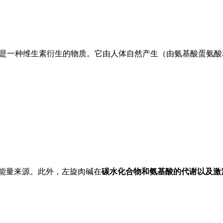
？
是一种维生素衍生的物质。它由人体自然产生（由氨基酸蛋氨酸
。
能量来源。此外，左旋肉碱在
碳水化合物和氨基酸的代谢以及激