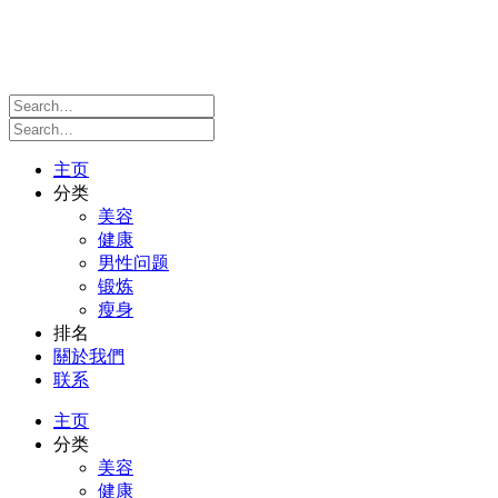
主页
分类
美容
健康
男性问题
锻炼
瘦身
排名
關於我們
联系
主页
分类
美容
健康