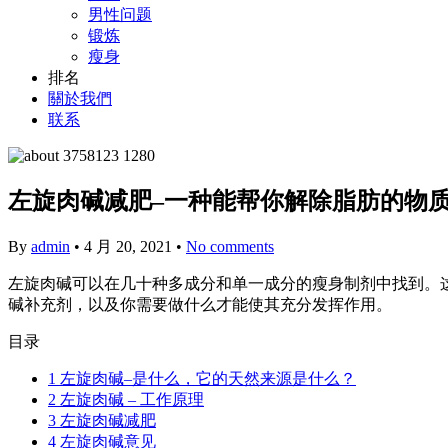
男性问题
锻炼
瘦身
排名
關於我們
联系
左旋肉碱减肥–一种能帮你解除脂肪的物
By
admin
•
4 月 20, 2021
•
No comments
左旋肉碱可以在几十种多成分和单一成分的瘦身制剂中找到。
碱补充剂，以及你需要做什么才能使其充分发挥作用。
目录
1
左旋肉碱–是什么，它的天然来源是什么？
2
左旋肉碱 – 工作原理
3
左旋肉碱减肥
4
左旋肉碱意见