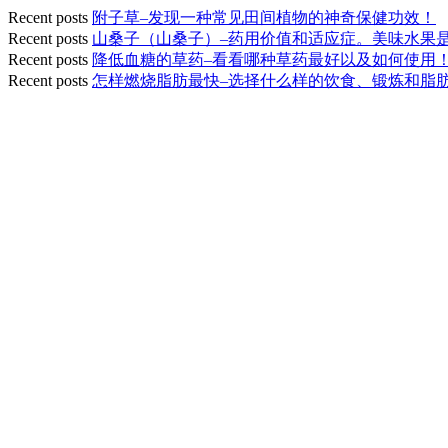
Recent posts
附子草–发现一种常见田间植物的神奇保健功效！
Recent posts
山桑子（山桑子）–药用价值和适应症。美味水果
Recent posts
降低血糖的草药–看看哪种草药最好以及如何使用
Recent posts
怎样燃烧脂肪最快–选择什么样的饮食、锻炼和脂