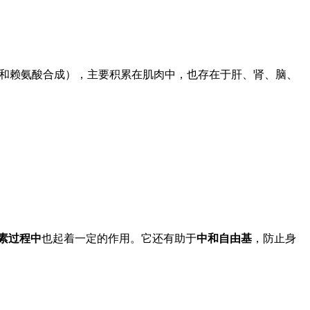
和赖氨酸合成），主要积累在肌肉中，也存在于肝、肾、脑、
素过程中
也起着一定的作用。它还有助于
中和自由基
，防止身