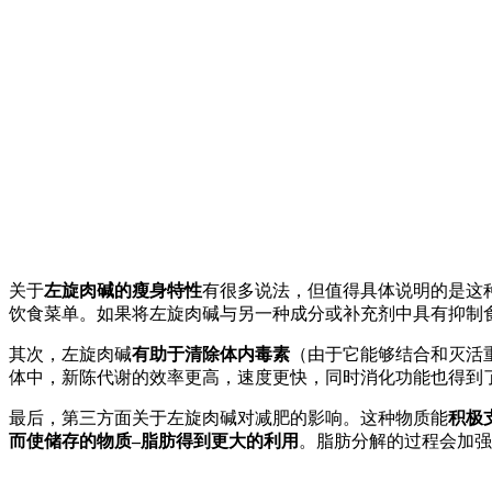
关于
左旋肉碱的瘦身特性
有很多说法，但值得具体说明的是这
饮食菜单。如果将左旋肉碱与另一种成分或补充剂中具有抑制
其次，左旋肉碱
有助于清除体内毒素
（由于它能够结合和灭活
体中，新陈代谢的效率更高，速度更快，同时消化功能也得到
最后，第三方面关于左旋肉碱对减肥的影响。这种物质能
积极
而使储存的物质–脂肪得到更大的利用
。脂肪分解的过程会加强