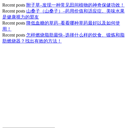
Recent posts
附子草–发现一种常见田间植物的神奇保健功效！
Recent posts
山桑子（山桑子）–药用价值和适应症。美味水果
是健康视力的盟友
Recent posts
降低血糖的草药–看看哪种草药最好以及如何使
用！
Recent posts
怎样燃烧脂肪最快–选择什么样的饮食、锻炼和脂
肪燃烧器？找出有效的方法！