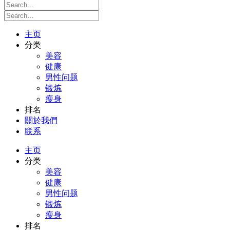
主页
分类
美容
健康
男性问题
锻炼
瘦身
排名
關於我們
联系
主页
分类
美容
健康
男性问题
锻炼
瘦身
排名