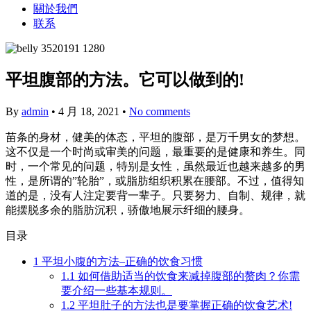
關於我們
联系
平坦腹部的方法。它可以做到的!
By
admin
•
4 月 18, 2021
•
No comments
苗条的身材，健美的体态，平坦的腹部，是万千男女的梦想。
这不仅是一个时尚或审美的问题，最重要的是健康和养生。同
时，一个常见的问题，特别是女性，虽然最近也越来越多的男
性，是所谓的”轮胎”，或脂肪组织积累在腰部。不过，值得知
道的是，没有人注定要背一辈子。只要努力、自制、规律，就
能摆脱多余的脂肪沉积，骄傲地展示纤细的腰身。
目录
1
平坦小腹的方法–正确的饮食习惯
1.1
如何借助适当的饮食来减掉腹部的赘肉？你需
要介绍一些基本规则。
1.2
平坦肚子的方法也是要掌握正确的饮食艺术!