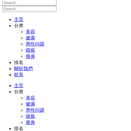
主页
分类
美容
健康
男性问题
锻炼
瘦身
排名
關於我們
联系
主页
分类
美容
健康
男性问题
锻炼
瘦身
排名