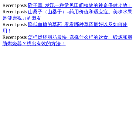
Recent posts
附子草–发现一种常见田间植物的神奇保健功效！
Recent posts
山桑子（山桑子）–药用价值和适应症。美味水果
是健康视力的盟友
Recent posts
降低血糖的草药–看看哪种草药最好以及如何使
用！
Recent posts
怎样燃烧脂肪最快–选择什么样的饮食、锻炼和脂
肪燃烧器？找出有效的方法！