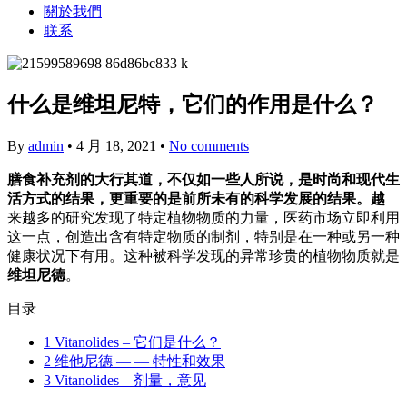
關於我們
联系
什么是维坦尼特，它们的作用是什么？
By
admin
•
4 月 18, 2021
•
No comments
膳食补充剂的大行其道，不仅如一些人所说，是时尚和现代生
活方式的结果，更重要的是前所未有的科学发展的结果。越
来越多的研究发现了特定植物物质的力量，医药市场立即利用
这一点，创造出含有特定物质的制剂，特别是在一种或另一种
健康状况下有用。这种被科学发现的异常珍贵的植物物质就是
维坦尼德
。
目录
1
Vitanolides – 它们是什么？
2
维他尼德 — — 特性和效果
3
Vitanolides – 剂量，意见