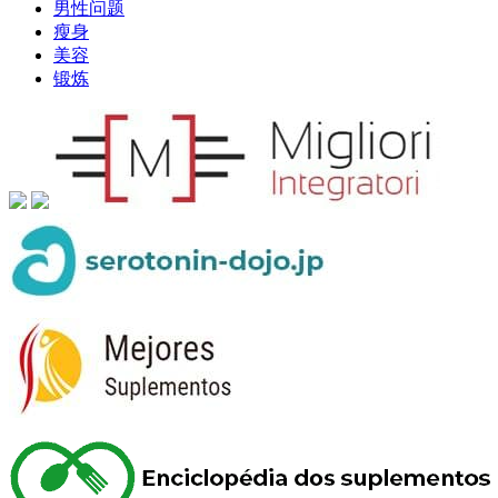
男性问题
瘦身
美容
锻炼