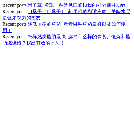
Recent posts
附子草–发现一种常见田间植物的神奇保健功效！
Recent posts
山桑子（山桑子）–药用价值和适应症。美味水果
是健康视力的盟友
Recent posts
降低血糖的草药–看看哪种草药最好以及如何使
用！
Recent posts
怎样燃烧脂肪最快–选择什么样的饮食、锻炼和脂
肪燃烧器？找出有效的方法！