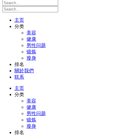
主页
分类
美容
健康
男性问题
锻炼
瘦身
排名
關於我們
联系
主页
分类
美容
健康
男性问题
锻炼
瘦身
排名