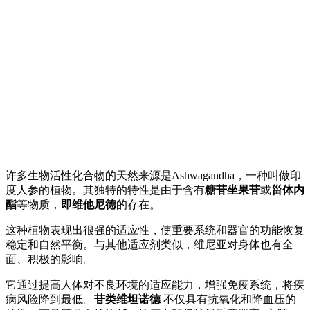
许多生物活性化合物的天然来源是Ashwagandha，一种叫做印
度人参的植物。其独特的特性是由于含有
糖苷坐果苷
或
甾体内
酯
等物质，
即维他尼德
的存在。
这种植物表现出很强的适应性，使重要系统和器官的功能恢复
稳定和自然平衡。与其他适应剂类似，维尼亚对身体也有全
面、积极的影响。
它通过提高人体对不良环境的适应能力，增强免疫系统，将疾
病风险降到最低。
苷类维坦诺德
不仅具有抗氧化和降血压的